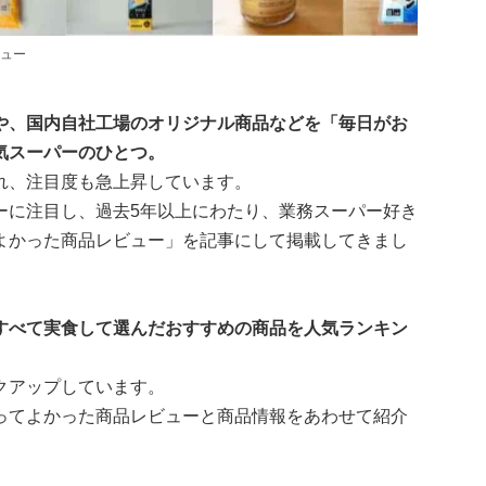
ュー
や、国内自社工場のオリジナル商品などを「毎日がお
気スーパーのひとつ。
れ、注目度も急上昇しています。
ーに注目し、過去5年以上にわたり、業務スーパー好き
よかった商品レビュー」を記事にして掲載してきまし
すべて実食して選んだおすすめの商品を人気ランキン
クアップしています。
ってよかった商品レビューと商品情報をあわせて紹介