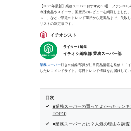
【2025年最新】業務スーパーおすすめ60選！ファン3
冷凍食品やスイーツ、国産品のレビューを網羅しました。
ス！』などで話題のトレンド商品から定番品まで、失敗し
リストの決定版です。
イチオシスト
ライター / 編集
イチオシ編集部 業務スーパー部
業務スーパー
好きの編集部員が注目商品情報を発信！「イ
したレコメンドサイト。毎日トレンド情報をお届けしてい
目次
■業務スーパーの買ってよかったランキ
TOP10
■業務スーパーとは？人気の理由を調査