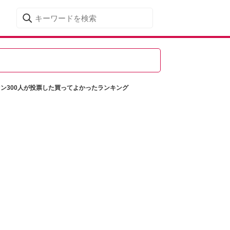
ァン300人が投票した買ってよかったランキング