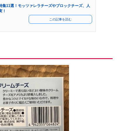
特集11選！モッツァレラチーズやブロックチーズ、人
実！
この記事を読む