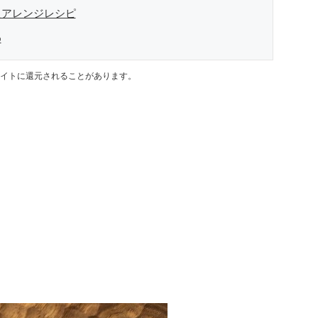
たアレンジレシピ
め
イトに還元されることがあります。