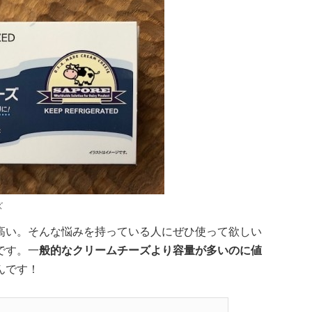
ズ
高い。そんな悩みを持っている人にぜひ使って欲しい
です。一
般的なクリームチーズより容量が多いのに値
んです！