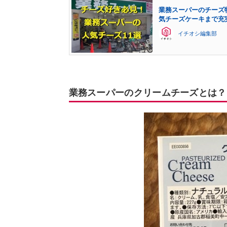
業務スーパーのチーズ
気チーズケーキまで充
イチオシ編集部
業務スーパーのクリームチーズとは？