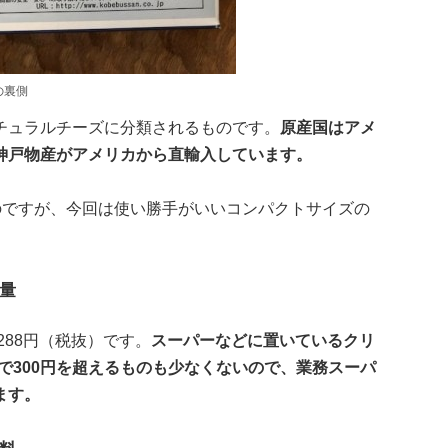
の裏側
チュラルチーズに分類されるものです。
原産国はアメ
神戸物産がアメリカから直輸入しています。
のですが、今回は使い勝手がいいコンパクトサイズの
量
288円（税抜）です。
スーパーなどに置いているクリ
抜で300円を超えるものも少なくないので、業務スーパ
ます。