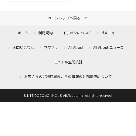
ページトップへ戻る
ホーム
利用規約
イチオシについて
dメニュー
お問い合わせ
ママテナ
All About
All About ニュース
モバイル空間統計
お客さまのご利用端末からの情報の外部送信について
© NTT DOCOMO, INC., © All About, Inc. All rights reserved.