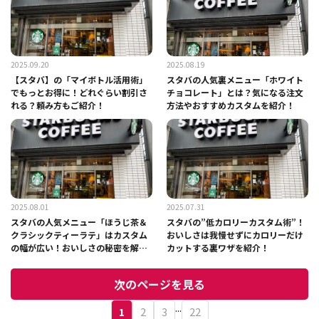
2025.09.20
2025.08.19
【スタバ】の「マイボトル活用術」
スタバの人気裏メニュー「ホワイト
でもっとお得に！どれぐらい割引さ
チョコレート」とは？気になる注文
れる？頼み方もご紹介！
方法やおすすめカスタムを紹介！
2025.08.01
2025.07.31
スタバの人気メニュー「ほうじ茶＆
スタバの”低カロリーカスタム術”！
クラシックティーラテ」はカスタム
おいしさは我慢せずにカロリーだけ
の幅が広い！おいしさの秘密を解
カットする裏ワザを紹介！
説！
次のページを見る
...
1
2
3
22