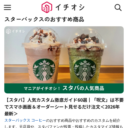
スターバックスのおすすめ商品
【スタバ】人気カスタム徹底ガイド60選┃「呪文」は不要
でスマホ画面＆オーダーシート見せるだけ注文＜2026年
最新＞
スターバックス コーヒー
のおすすめ商品やおすすめのカスタムを紹介
します。元店員や、スタバファンが投票・投稿したカスタマイズ情報も