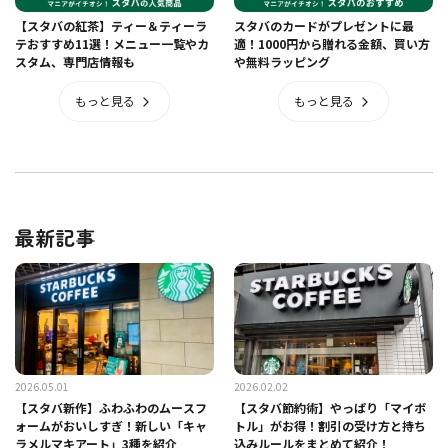
【スタバの紅茶】ティー＆ティーラ
スタバのカードがプレゼントに最
テおすすめ11選！メニュー一覧やカ
適！1000円から贈れる金額、買い方
スタム、専門店情報も
や無料ラッピング
もっと見る
もっと見る
最新記事
2026.05.01
2026.02.02
【スタバ新作】ふわふわのムースフ
【スタバ節約術】やっぱり「マイボ
ォームがおいしすぎ！新しい「キャ
トル」がお得！割引の受け方と持ち
ラメルマキアート」3種を紹介
込みルールをまとめて紹介！