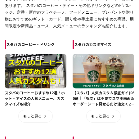
あります。 スタバのコーヒー・ティー・その他ドリンクなどのビバレ
ッジ、定番・新作のフラペチーノ、フードメニュー、プレゼントや贈り
物におすすめのギフト・カード、贈り物や手土産におすすめの商品、期
間限定や新商品ニュース、人気メニューのランキングも紹介します。
スタバのコーヒー・ドリンク
スタバのカスタマイズ
スタバのコーヒーおすすめ12選！ホ
【スタバ】人気カスタム徹底ガイド6
ット・アイスの人気メニュー、カス
0選┃「呪文」は不要でスマホ画面＆
タマイズも紹介
オーダーシート見せるだけ注文＜20
26年最新＞
もっと見る
もっと見る