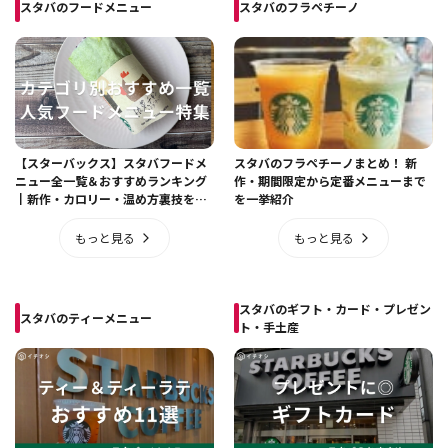
スタバのフードメニュー
スタバのフラペチーノ
【スターバックス】スタバフードメ
スタバのフラペチーノまとめ！ 新
ニュー全一覧＆おすすめランキング
作・期間限定から定番メニューまで
┃新作・カロリー・温め方裏技を徹
を一挙紹介
底解説＜2026年最新＞
もっと見る
もっと見る
スタバのギフト・カード・プレゼン
スタバのティーメニュー
ト・手土産