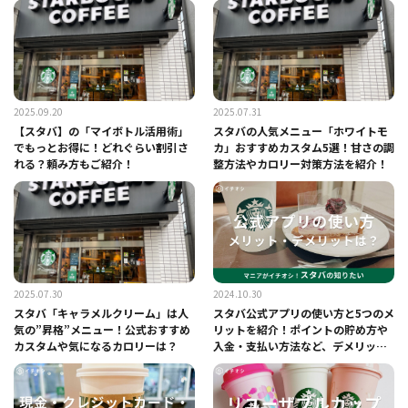
2025.09.20
2025.07.31
【スタバ】の「マイボトル活用術」
スタバの人気メニュー「ホワイトモ
でもっとお得に！どれぐらい割引さ
カ」おすすめカスタム5選！甘さの調
れる？頼み方もご紹介！
整方法やカロリー対策方法を紹介！
2025.07.30
2024.10.30
スタバ「キャラメルクリーム」は人
スタバ公式アプリの使い方と5つのメ
気の”昇格”メニュー！公式おすすめ
リットを紹介！ポイントの貯め方や
カスタムや気になるカロリーは？
入金・支払い方法など、デメリット
はある？