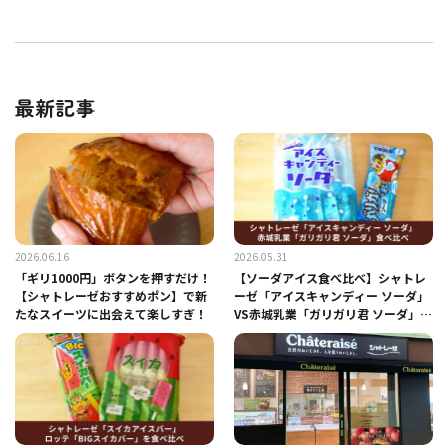
最新記事
2026.06.16
2026.05.31
「ギリ1000円」ボタンを押すだけ！
【ソーダアイス食べ比べ】シャトレ
【シャトレーゼおすすめポン】で新
ーゼ「アイスキャンディー ソーダ」
たなスイーツに出会えて楽しすぎ！
VS赤城乳業「ガリガリ君 ソーダ」違
いを検証！