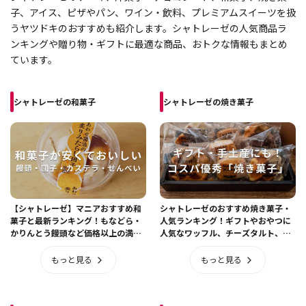
子、アイス、ピザやパン、ワイン・飲料、プレミアムスイーツを扱
うヤツドキのおすすめも紹介します。シャトレーゼの人気商品ラ
ンキングや贈り物・ギフトに最適な商品、おトクな情報もまとめ
ています。
シャトレーゼの和菓子
シャトレーゼの焼き菓子
【シャトレーゼ】マニアおすすめ和
シャトレーゼのおすすめ焼き菓子・
菓子と最新ランキング！もなどら・
人気ランキング！ギフトやおやつに
かりんとう饅頭など価格以上の満足
人気なワッフル、チーズタルト、梨
度◎
恵夢もお手頃◎
もっと見る
もっと見る