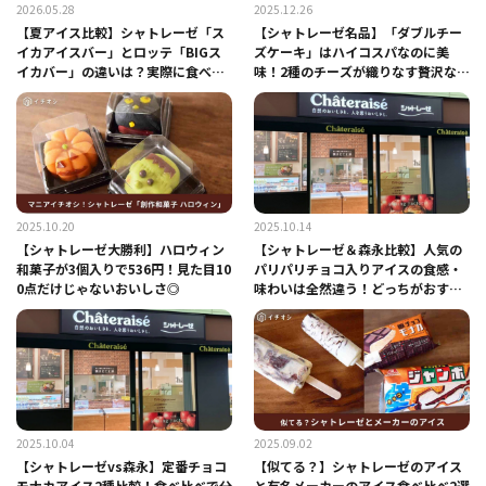
2026.05.28
2025.12.26
【夏アイス比較】シャトレーゼ「ス
【シャトレーゼ名品】「ダブルチー
イカアイスバー」とロッテ「BIGス
ズケーキ」はハイコスパなのに美
イカバー」の違いは？実際に食べ比
味！2種のチーズが織りなす贅沢な味
べて徹底検証！
わい
2025.10.20
2025.10.14
【シャトレーゼ大勝利】ハロウィン
【シャトレーゼ＆森永比較】人気の
和菓子が3個入りで536円！見た目10
パリパリチョコ入りアイスの食感・
0点だけじゃないおいしさ◎
味わいは全然違う！どっちがおすす
め？
2025.10.04
2025.09.02
【シャトレーゼvs森永】定番チョコ
【似てる？】シャトレーゼのアイス
モナカアイス2種比較！食べ比べで分
と有名メーカーのアイス食べ比べ2選