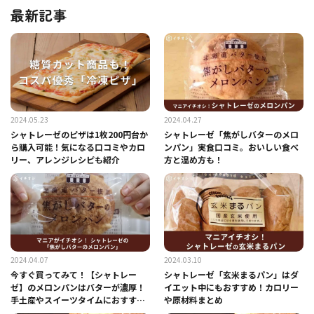
最新記事
2024.05.23
2024.04.27
シャトレーゼのピザは1枚200円台か
シャトレーゼ「焦がしバターのメロ
ら購入可能！気になる口コミやカロ
ンパン」実食口コミ。おいしい食べ
リー、アレンジレシピも紹介
方と温め方も！
2024.04.07
2024.03.10
今すぐ買ってみて！【シャトレー
シャトレーゼ「玄米まるパン」はダ
ゼ】のメロンパンはバターが濃厚！
イエット中にもおすすめ！カロリー
手土産やスイーツタイムにおすす
や原材料まとめ
め！