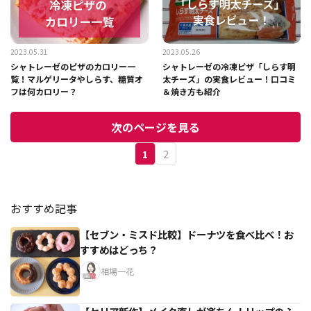
2023.05.31
2023.05.26
シャトレーゼのピザのカロリー一
シャトレーゼの冷凍ピザ「しらす明
覧！マルゲリータやしらす、糖質オ
太チーズ」の実食レビュー！口コミ
フは何カロリー？
＆焼き方も紹介
次のページを見る
1
2
おすすめ記事
【セブン・ミスド比較】ドーナツを食べ比べ！お
すすめはどっち？
相場一花