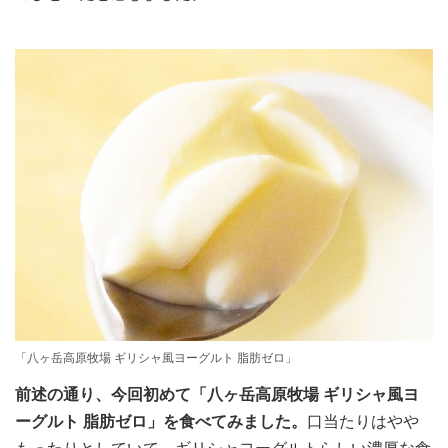
「八ヶ岳高原牧場 ギリシャ風ヨーグルト 脂肪ゼロ」
前述の通り、今回初めて「八ヶ岳高原牧場 ギリシャ風ヨ
ーグルト 脂肪ゼロ」を食べてみました。
口当たりはやや