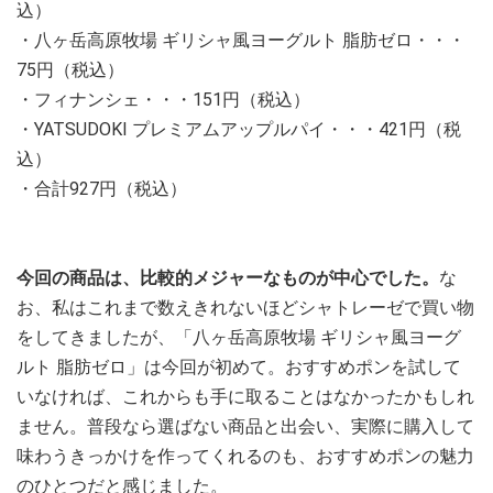
込）
・八ヶ岳高原牧場 ギリシャ風ヨーグルト 脂肪ゼロ・・・
75円（税込）
・フィナンシェ・・・151円（税込）
・YATSUDOKI プレミアムアップルパイ・・・421円（税
込）
・合計927円（税込）
今回の商品は、比較的メジャーなものが中心でした。
な
お、私はこれまで数えきれないほどシャトレーゼで買い物
をしてきましたが、「八ヶ岳高原牧場 ギリシャ風ヨーグ
ルト 脂肪ゼロ」は今回が初めて。おすすめポンを試して
いなければ、これからも手に取ることはなかったかもしれ
ません。普段なら選ばない商品と出会い、実際に購入して
味わうきっかけを作ってくれるのも、おすすめポンの魅力
のひとつだと感じました。