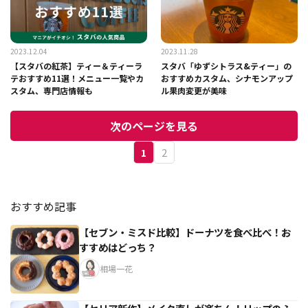
2023.12.04
2023.11.28
【スタバの紅茶】ティー＆ティーラ
スタバ「ゆずシトラス&ティー」の
テおすすめ11選！メニュー一覧やカ
おすすめカスタム、シナモンアップ
スタム、専門店情報も
ル果肉変更が美味
次のページを見る
1
2
おすすめ記事
【セブン・ミスド比較】ドーナツを食べ比べ！お
すすめはどっち？
相場一花