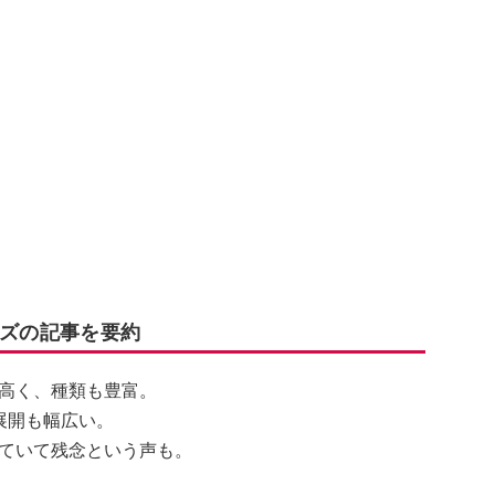
ーズの記事を要約
高く、種類も豊富。
展開も幅広い。
ていて残念という声も。