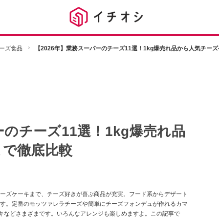
ーズ食品
【2026年】業務スーパーのチーズ11選！1kg爆売れ品から人気チー
ーのチーズ11選！1kg爆売れ品
まで徹底比較
ーズケーキまで、チーズ好きが喜ぶ商品が充実。フード系からデザート
す。定番のモッツァレラチーズや簡単にチーズフォンデュが作れるカマ
ーキなどさまざまです。いろんなアレンジも楽しめますよ。この記事で