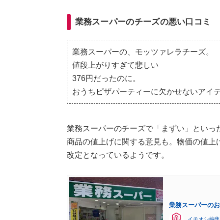
業務スーパーのチーズの悪い口コミ
業務スーパーの、モッツァレラチーズ。
値段上がりすぎて悲しい
376円だったのに。
おうちピザパーティーに欠かせないアイ
業務スーパーのチーズで「まずい」といっ
商品の値上げに関する意見も。物価の値上
改定となっているようです。
業務スーパーのお
イチオシ編集