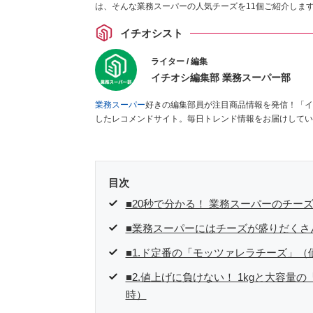
は、そんな業務スーパーの人気チーズを11個ご紹介しま
イチオシスト
ライター / 編集
イチオシ編集部 業務スーパー部
業務スーパー
好きの編集部員が注目商品情報を発信！「イ
したレコメンドサイト。毎日トレンド情報をお届けしてい
目次
■20秒で分かる！ 業務スーパーのチー
■業務スーパーにはチーズが盛りだくさ
■1.ド定番の「モッツァレラチーズ」（価
■2.値上げに負けない！ 1kgと大容量
時）