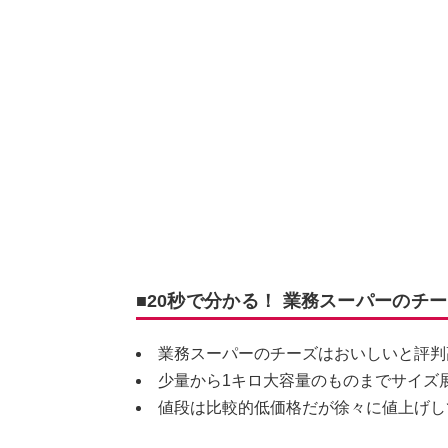
■20秒で分かる！ 業務スーパーのチ
業務スーパーのチーズはおいしいと評判
少量から1キロ大容量のものまでサイズ
値段は比較的低価格だが徐々に値上げし