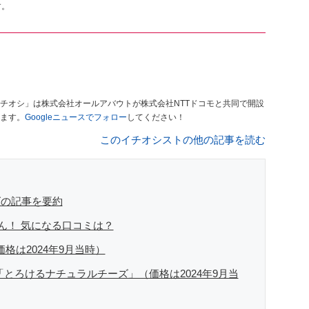
す。
チオシ」は株式会社オールアバウトが株式会社NTTドコモと共同で開設
ます。
Googleニュースでフォロー
してください！
このイチオシストの他の記事を読む
ズの記事を要約
ん！ 気になる口コミは？
格は2024年9月当時）
の「とろけるナチュラルチーズ」（価格は2024年9月当