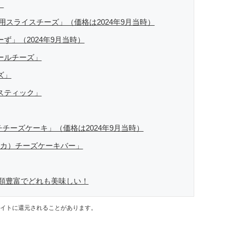
」
用スライスチーズ」（価格は2024年9月当時）
ず」（2024年9月当時）
ールチーズ」
ズ」
スティック」
チチーズケーキ」（価格は2024年9月当時）
パサカ）チーズケーキバー」
類豊富でどれも美味しい！
イトに還元されることがあります。