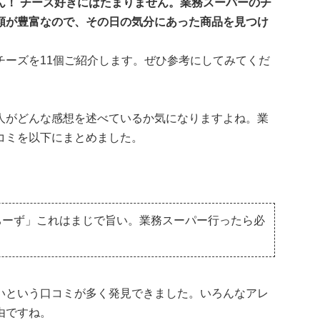
ん！ チーズ好きにはたまりません。業務スーパーのチ
類が豊富なので、その日の気分にあった商品を見つけ
チーズを11個ご紹介します。ぜひ参考にしてみてくだ
人がどんな感想を述べているか気になりますよね。業
コミを以下にまとめました。
ちーず」これはまじで旨い。業務スーパー行ったら必
いという口コミが多く発見できました。いろんなアレ
由ですね。