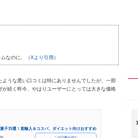
テムなのに。
（Xより引用）
たような悪い口コミは特にありませんでしたが、一部
げが続く昨今、やはりユーザーにとっては大きな価格
菓子35選！直輸入＆コスパ、ダイエット向けおすすめ
部
この記事を読む