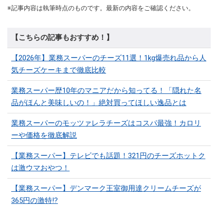
※記事内容は執筆時点のものです。最新の内容をご確認ください。
【こちらの記事もおすすめ！】
【2026年】業務スーパーのチーズ11選！1kg爆売れ品から人
気チーズケーキまで徹底比較
業務スーパー歴10年のマニアだから知ってる！「隠れた名
品がほんと美味しいの！」絶対買ってほしい逸品とは
業務スーパーのモッツァレラチーズはコスパ最強！カロリ
ーや価格を徹底解説
【業務スーパー】テレビでも話題！321円のチーズホットク
は激ウマおやつ！
【業務スーパー】デンマーク王室御用達クリームチーズが
365円の激特⁉