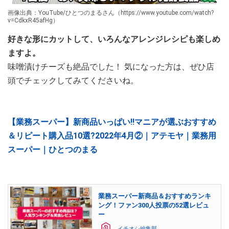
画像出典：YouTube/ひとつのまるさん（https://www.youtube.com/watch?
v=CdkxR45afHg）
好きな形にカットして、いろんなアレンジレシピも楽しめ
ますよ。
味噌漬けチーズも絶品でした！ 気になった方は、ぜひ店
頭でチェックしてみてくださいね。
【業務スーパー】新商品いっぱい!!マニアが選ぶおすすめ
＆リピート購入品10選?2022年4月②｜アテモヤ｜業務用
スーパー｜ひとつのまる
業務スーパー新商品＆おすすめランキ
ング！ファン300人投票の52選レビュ
ー
イチオシ編集部