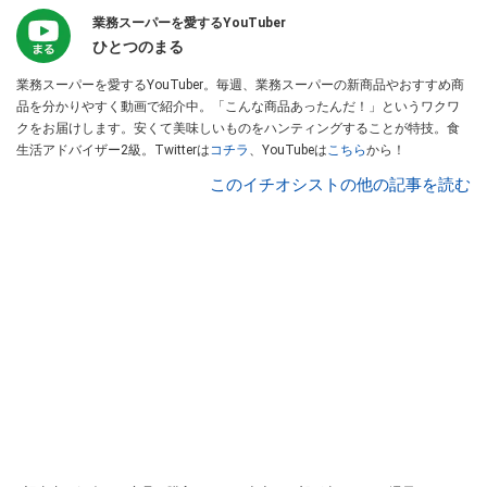
業務スーパーを愛するYouTuber
ひとつのまる
業務スーパーを愛するYouTuber。毎週、業務スーパーの新商品やおすすめ商
品を分かりやすく動画で紹介中。「こんな商品あったんだ！」というワクワ
クをお届けします。安くて美味しいものをハンティングすることが特技。食
生活アドバイザー2級。Twitterは
コチラ
、YouTubeは
こちら
から！
このイチオシストの他の記事を読む