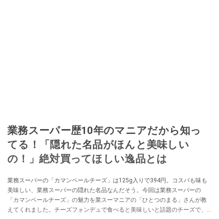
業務スーパー歴10年のマニアだから知っ
てる！「隠れた名品がほんと美味しい
の！」絶対買ってほしい逸品とは
業務スーパーの「カマンベールチーズ」は125g入りで394円。コスパも味も
美味しい、業務スーパーの隠れた名品なんだそう。今回は業務スーパーの
「カマンベールチーズ」の魅力を業スーマニアの「ひとつのまる」さんが教
えてくれました。チーズフォンデュで食べると美味しいと話題のチーズで、