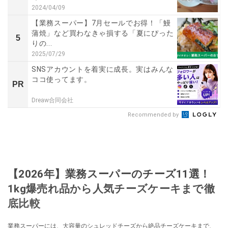
2024/04/09
【業務スーパー】7月セールでお得！「鰻
蒲焼」など買わなきゃ損する「夏にぴった
5
りの...
2025/07/29
SNSアカウントを着実に成長。実はみんな
ココ使ってます。
PR
Dreaw合同会社
Recommended by
【2026年】業務スーパーのチーズ11選！
1kg爆売れ品から人気チーズケーキまで徹
底比較
業務スーパーには、大容量のシュレッドチーズから絶品チーズケーキまで、