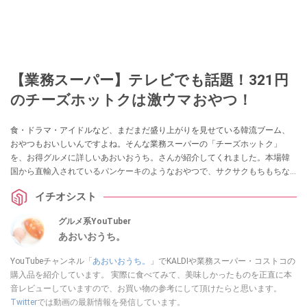
【業務スーパー】テレビでも話題！321円
のチーズホットクは激ウマおやつ！
食・ドラマ・アイドルなど、まだまだ盛り上がりを見せている韓流ブーム、
おやつもおいしいんですよね。そんな業務スーパーの「チーズホットク」
を、お得グルメに詳しいあおいおうち。さんが紹介してくれました。本場韓
国から直輸入されているパンケーキのようなおやつで、サクサクもちもちな
んだとか。
イチオシスト
グルメ系YouTuber
あおいおうち。
YouTubeチャンネル「
あおいおうち。
」でKALDIや業務スーパー・コストコの
購入品を紹介しています。 実際に食べてみて、美味しかったものを正直に本
音レビューしていますので、お買い物の参考にして頂けたらと思います。
Twitter
では動画の最新情報を発信しています。