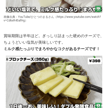
画像出典：YouTube/ひとつのまるさん（https://www.youtube.com/watch?
v=CdkxR45afHg）
賞味期限は半年ほど。ぎっしり詰まった硬めのチーズで、
ちょうどいい塩気が美味しいです。
ミルク感たっぷりでまろやかなコクがあるチーズです！