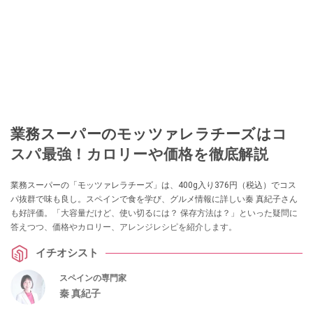
業務スーパーのモッツァレラチーズはコ
スパ最強！カロリーや価格を徹底解説
業務スーパーの「モッツァレラチーズ」は、400g入り376円（税込）でコス
パ抜群で味も良し。スペインで食を学び、グルメ情報に詳しい秦 真紀子さん
も好評価。「大容量だけど、使い切るには？ 保存方法は？」といった疑問に
答えつつ、価格やカロリー、アレンジレシピを紹介します。
イチオシスト
スペインの専門家
秦 真紀子