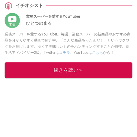
SNSでの口コミも上場。味やおすすめの食べ方もご紹介していますのでぜひ参
イチオシスト
考にしてみてくださいね。
業務スーパーを愛するYouTuber
ひとつのまる
業務スーパーを愛するYouTuber。毎週、業務スーパーの新商品やおすすめ商
品を分かりやすく動画で紹介中。「こんな商品あったんだ！」というワクワ
クをお届けします。安くて美味しいものをハンティングすることが特技。食
生活アドバイザー2級。Twitterは
コチラ
、YouTubeは
こちら
から！
このイチオシストの他の記事を読む
続きを読む＞