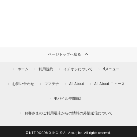
ページトップへ戻る
ホーム
利用規約
イチオシについて
dメニュー
お問い合わせ
ママテナ
All About
All About ニュース
モバイル空間統計
お客さまのご利用端末からの情報の外部送信について
© NTT DOCOMO, INC., © All About, Inc. All rights reserved.