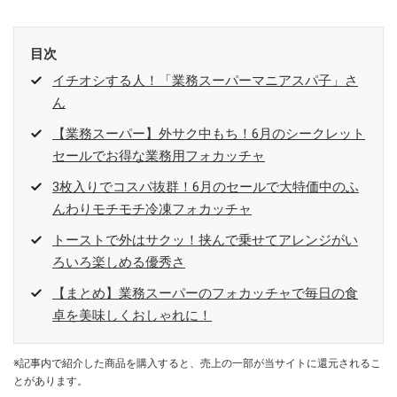
目次
イチオシする人！「業務スーパーマニアスパ子」さ
ん
【業務スーパー】外サク中もち！6月のシークレット
セールでお得な業務用フォカッチャ
3枚入りでコスパ抜群！6月のセールで大特価中のふ
んわりモチモチ冷凍フォカッチャ
トーストで外はサクッ！挟んで乗せてアレンジがい
ろいろ楽しめる優秀さ
【まとめ】業務スーパーのフォカッチャで毎日の食
卓を美味しくおしゃれに！
※記事内で紹介した商品を購入すると、売上の一部が当サイトに還元されるこ
とがあります。