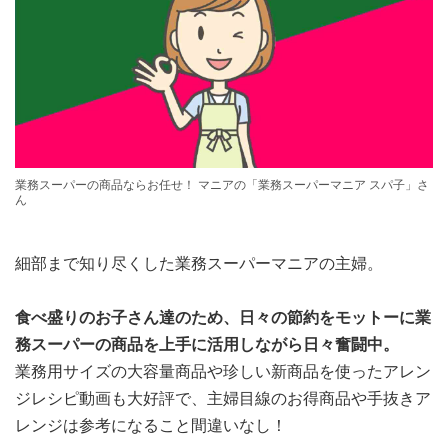
業務スーパーの商品ならお任せ！ マニアの「業務スーパーマニア スパ子」さ
ん
細部まで知り尽くした業務スーパーマニアの主婦。
食べ盛りのお子さん達のため、日々の節約をモットーに業
務スーパーの商品を上手に活用しながら日々奮闘中。
業務用サイズの大容量商品や珍しい新商品を使ったアレン
ジレシピ動画も大好評で、主婦目線のお得商品や手抜きア
レンジは参考になること間違いなし！