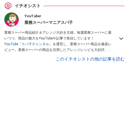
イチオシスト
YouTuber
業務スーパーマニアスパ子
業務スーパー商品紹介＆アレンジ大好き主婦。毎週業務スーパーに通
いつつ、商品の魅力をYouTubeや記事で発信しています！
YouTube「スパ子チャンネル」
を運営し、業務スーパー商品を徹底レ
ビュー。業務スーパーの商品を活用したアレンジレシピも大好評。時
短簡単アレンジ料理は必見です。
Yahoo!記事はこちら。
このイチオシストの他の記事を読む