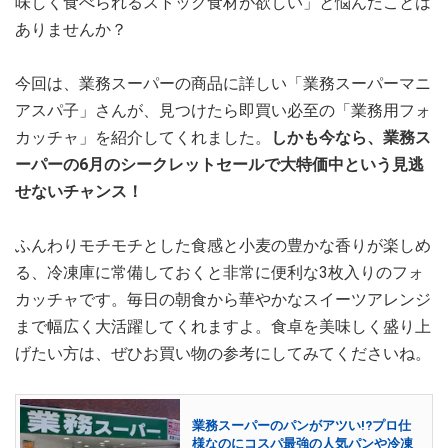
味しく食べられるストック食材が欲しい」と悩んだことは
ありませんか？
今回は、業務スーパーの商品に詳しい「業務スーパーマニ
アスパ子」さんが、見つけたら即買い必至の「業務用フォ
カッチャ」を紹介してくれました。
しかも今なら、業務ス
ーパーの6月のシークレットセールで大特価中という見逃
せないチャンス！
ふんわりモチモチとした食感と小麦の豊かな香りが楽しめ
る、冷凍庫に常備しておくと非常に便利な3枚入りのフォ
カッチャです。毎日の朝食から華やかなスイーツアレンジ
まで幅広く大活躍してくれますよ。食卓を美味しく盛り上
げたい方は、ぜひお買い物の参考にしてみてくださいね。
業務スーパーのパンがアツい!?プロ仕
様なのにコスパ最強の人気パンや冷凍