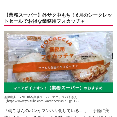
【業務スーパー】外サク中もち！6月のシークレッ
トセールでお得な業務用フォカッチャ
画像出典：YouTube/業務スーパーマニアスパ子さん
（https://www.youtube.com/watch?v=PCsPHLjyJTk）
「朝ごはんのパンがマンネリ化している……」「手軽に美