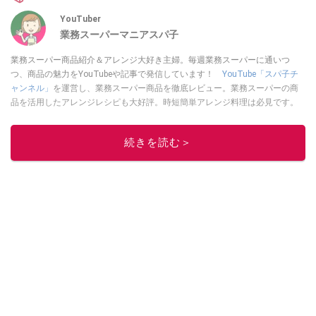
YouTuber
業務スーパーマニアスパ子
業務スーパー商品紹介＆アレンジ大好き主婦。毎週業務スーパーに通いつ
つ、商品の魅力をYouTubeや記事で発信しています！
YouTube「スパ子チ
ャンネル」
を運営し、業務スーパー商品を徹底レビュー。業務スーパーの商
品を活用したアレンジレシピも大好評。時短簡単アレンジ料理は必見です。
Yahoo!記事はこちら。
このイチオシストの他の記事を読む
続きを読む＞