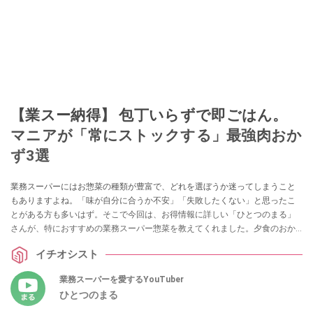
【業スー納得】 包丁いらずで即ごはん。
マニアが「常にストックする」最強肉おか
ず3選
業務スーパーにはお惣菜の種類が豊富で、どれを選ぼうか迷ってしまうこと
もありますよね。「味が自分に合うか不安」「失敗したくない」と思ったこ
とがある方も多いはず。そこで今回は、お得情報に詳しい「ひとつのまる」
さんが、特におすすめの業務スーパー惣菜を教えてくれました。夕食のおか
ずやおつまみにぴったりの商品を探している方は、ぜひチェックしてみてく
イチオシスト
ださい。
業務スーパーを愛するYouTuber
ひとつのまる