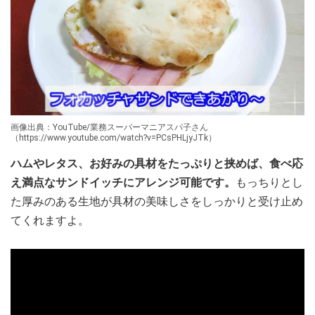
画像出典：YouTube/業務スーパーマニアスパ子さん
（https://www.youtube.com/watch?v=PCsPHLjyJTk）
ハムやレタス、お好みの具材をたっぷりと挟めば、食べ応
え満点なサンドイッチにアレンジ可能です。
もっちりとし
た厚みのある生地が具材の美味しさをしっかりと受け止め
てくれますよ。