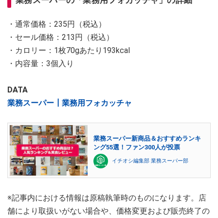
業務スーパーの「業務用フォカッチャ」の詳細
・通常価格：235円（税込）
・セール価格：213円（税込）
・カロリー：1枚70gあたり193kcal
・内容量：3個入り
DATA
業務スーパー┃業務用フォカッチャ
業務スーパー新商品＆おすすめランキ
ング55選！ファン300人が投票
イチオシ編集部 業務スーパー部
※記事内における情報は原稿執筆時のものになります。店
舗により取扱いがない場合や、価格変更および販売終了の