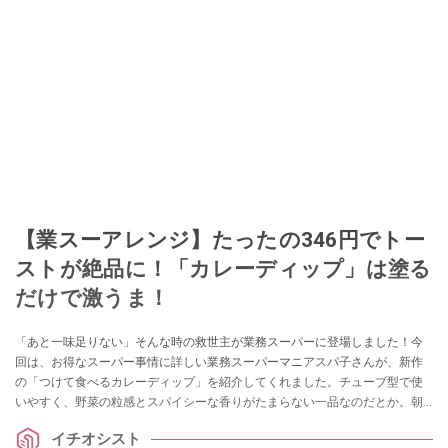
【業スーアレンジ】たったの346円でトー
ストが絶品に！「カレーディップ」は塗る
だけで激うま！
「あと一味足りない」そんな時の救世主が業務スーパーに登場しました！今
回は、お得なスーパー事情に詳しい業務スーパーマニアスパ子さんが、新作
の「つけて食べるカレーディップ」を紹介してくれました。チューブ型で使
いやすく、野菜の粒感とスパイシーな香りがたまらない一品なのだとか。朝
食のトーストから、夕食のメイン料理のアレンジまで幅広く使える、万能ソ
イチオシスト
ースの魅力を詳しくお届けします！