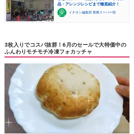
品・アレンジレシピまで徹底紹介！
イチオシ編集部 業務スーパー部
3枚入りでコスパ抜群！6月のセールで大特価中の
ふんわりモチモチ冷凍フォカッチャ