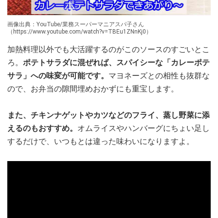
画像出典：YouTube/業務スーパーマニアスパ子さん
（https://www.youtube.com/watch?v=TBEu1ZNnKj0）
加熱料理以外でも大活躍するのがこのソースのすごいとこ
ろ。
ポテトサラダに混ぜれば、スパイシーな「カレーポテ
サラ」への味変が可能です。
マヨネーズとの相性も抜群な
ので、お弁当の隙間埋めおかずにも重宝します。
また、チキンナゲットやカツなどのフライ、蒸し野菜に添
えるのもおすすめ。
オムライスやハンバーグにちょい足し
するだけで、いつもとは違った味わいになりますよ。