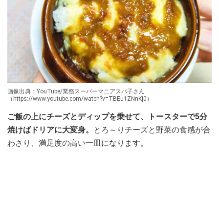
画像出典：YouTube/業務スーパーマニアスパ子さん
（https://www.youtube.com/watch?v=TBEu1ZNnKj0）
ご飯の上にチーズとディップを乗せて、トースターで5分
焼けばドリアに大変身。
とろ～りチーズと野菜の食感が合
わさり、満足度の高い一皿になります。