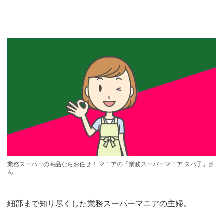
業務スーパーの商品ならお任せ！ マニアの「業務スーパーマニア スパ子」さ
ん
細部まで知り尽くした業務スーパーマニアの主婦。