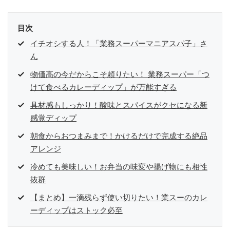
目次
イチオシする人！「業務スーパーマニアスパ子」さ
ん
物価高の今だからこそ頼りたい！ 業務スーパー「つ
けて食べるカレーディップ」が万能すぎる
具材感もしっかり！酸味とスパイスがクセになる新
感覚ディップ
朝食からおつまみまで！かけるだけで完成する絶品
アレンジ
冷めても美味しい！お弁当の味変や揚げ物にも相性
抜群
【まとめ】一滴残らず使い切りたい！業スーのカレ
ーディップはストック必至