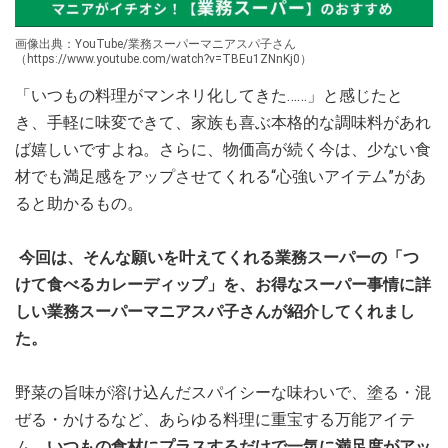
画像出典：YouTube/業務スーパーマニアスパ子さん
（https://www.youtube.com/watch?v=TBEu1ZNnKj0）
「いつもの料理がマンネリ化してきた……」と感じたと
き、手軽に味変できて、家族も喜ぶ本格的な調味料があれ
ば嬉しいですよね。さらに、物価高が続く今は、少ない食
材でも満足感をアップさせてくれる“心強いアイテム”があ
ると助かるもの。
今回は、そんな願いを叶えてくれる業務スーパーの「つ
けて食べるカレーディップ」を、お得なスーパー事情に詳
しい業務スーパーマニアスパ子さんが紹介してくれまし
た。
野菜の旨味が溶け込んだスパイシーな味わいで、塗る・混
ぜる・かけるなど、あらゆる料理に重宝する万能アイテ
ム。
いつもの食材にプラスするだけで一気に満足度がアッ