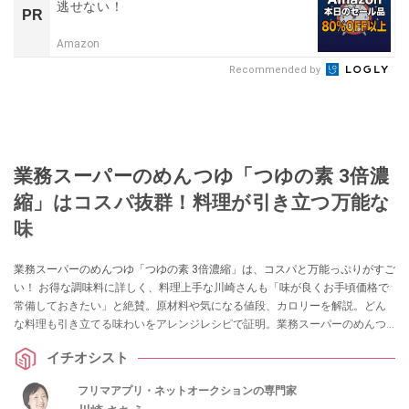
逃せない！
PR
Amazon
Recommended by
業務スーパーのめんつゆ「つゆの素 3倍濃
縮」はコスパ抜群！料理が引き立つ万能な
味
業務スーパーのめんつゆ「つゆの素 3倍濃縮」は、コスパと万能っぷりがすご
い！ お得な調味料に詳しく、料理上手な川崎さんも「味が良くお手頃価格で
常備しておきたい」と絶賛。原材料や気になる値段、カロリーを解説。どん
な料理も引き立てる味わいをアレンジレシピで証明。業務スーパーのめんつ
ゆの種類の中からおすすめ4選も紹介します。
イチオシスト
フリマアプリ・ネットオークションの専門家