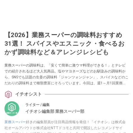
【2026】業務スーパーの調味料おすすめ
31選！ スパイスやエスニック・食べるお
かず調味料など＆アレンジレシピも
業務スーパーの調味料は、「安くて簡単に激ウマ料理ができる！」とテレビ
での紹介されるほど大人気商品。塩やマヨネーズなどのお馴染みの調味料か
ら、SNSでも話題の生姜の調味料「ジャンツォンジャン」、スパイスなどのこ
だわりの調味料まで種類豊富にそろっています。今回は、週1～月1回業務ス
ーパーに通うイチオシストが実食したおすすめの調味料について、気になる
イチオシスト
味や値段・コスパ、簡単アレンジレシピをまとめました。
ライター / 編集
イチオシ編集部 業務スーパー部
業務スーパー
好きの編集部員が注目商品情報を発信！「イチオシ」は株式会
社オールアバウトが株式会社NTTドコモと共同で開設したレコメンドサイ