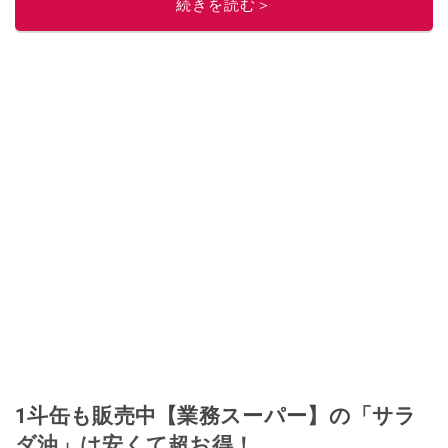
続きを読む＞
このイチオシストの他の記事を読む
1斗缶も販売中【業務スーパー】の「サラ
ダ油」は安くて超お得！