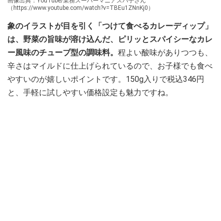
画像出典：YouTube/業務スーパーマニアスパ子さん
（https://www.youtube.com/watch?v=TBEu1ZNnKj0）
象のイラストが目を引く「つけて食べるカレーディップ」
は、野菜の旨味が溶け込んだ、ピリッとスパイシーなカレ
ー風味のチューブ型の調味料。
程よい酸味がありつつも、
辛さはマイルドに仕上げられているので、お子様でも食べ
やすいのが嬉しいポイントです。150g入りで税込346円
と、手軽に試しやすい価格設定も魅力ですね。