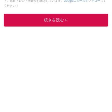
ト。毎日トレンド情報をお届けしています。
Googleニュースでフォロー
して
ください！
このイチオシストの他の記事を読む
続きを読む＞