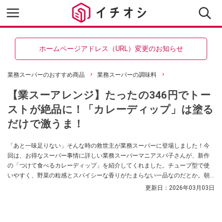
ホームページアドレス（URL）変更のお知らせ
業務スーパーのおすすめ商品
業務スーパーの調味料
【業スーアレンジ】たったの346円でトー
ストが絶品に！「カレーディップ」は塗る
だけで激うま！
「あと一味足りない」そんな時の救世主が業務スーパーに登場しました！今
回は、お得なスーパー事情に詳しい業務スーパーマニアスパ子さんが、新作
の「つけて食べるカレーディップ」を紹介してくれました。チューブ型で使
いやすく、野菜の粒感とスパイシーな香りがたまらない一品なのだとか。朝
食のトーストから、夕食のメイン料理のアレンジまで幅広く使える、万能ソ
更新日：
2026年03月03日
ースの魅力を詳しくお届けします！