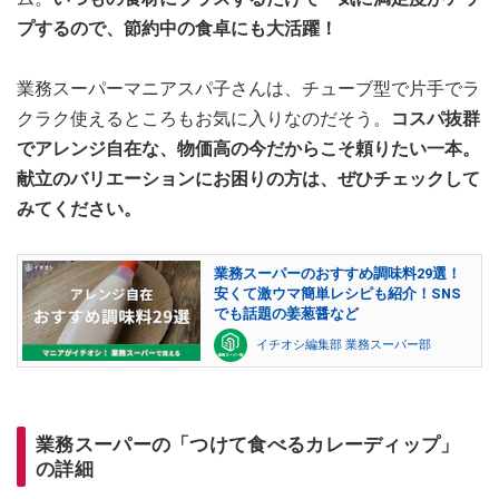
プするので、節約中の食卓にも大活躍！
業務スーパーマニアスパ子さんは、チューブ型で片手でラ
クラク使えるところもお気に入りなのだそう。
コスパ抜群
でアレンジ自在な、物価高の今だからこそ頼りたい一本。
献立のバリエーションにお困りの方は、ぜひチェックして
みてください。
業務スーパーのおすすめ調味料29選！
安くて激ウマ簡単レシピも紹介！SNS
でも話題の姜葱醤など
イチオシ編集部 業務スーパー部
業務スーパーの「つけて食べるカレーディップ」
の詳細