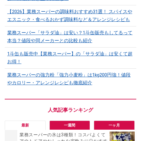
【2026】業務スーパーの調味料おすすめ31選！ スパイスや
エスニック・食べるおかず調味料など＆アレンジレシピも
業務スーパー「サラダ油」は安い？1斗缶販売もしてるって
本当？値段や同メーカーとの比較も紹介
1斗缶も販売中【業務スーパー】の「サラダ油」は安くて超
お得！
業務スーパーの強力粉「強力小麦粉」は1kg200円強！値段
やカロリー・アレンジレシピも徹底紹介
最新
一週間
一ヶ月
業務スーパーの氷は3種類！コスパよくて
アウトドアやおしゃれな宅飲みに◎おすす