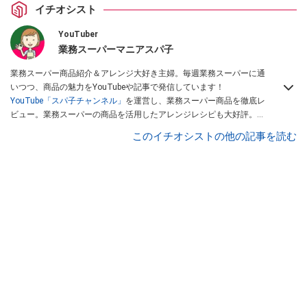
イチオシスト
YouTuber
業務スーパーマニアスパ子
業務スーパー商品紹介＆アレンジ大好き主婦。毎週業務スーパーに通
いつつ、商品の魅力をYouTubeや記事で発信しています！
YouTube「スパ子チャンネル」
を運営し、業務スーパー商品を徹底レ
ビュー。業務スーパーの商品を活用したアレンジレシピも大好評。時
短簡単アレンジ料理は必見です。
Yahoo!記事はこちら。
このイチオシストの他の記事を読む