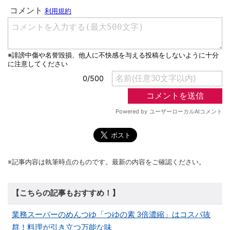
※記事内容は執筆時点のものです。最新の内容をご確認ください。
【こちらの記事もおすすめ！】
業務スーパーのめんつゆ「つゆの素 3倍濃縮」はコスパ抜
群！料理が引き立つ万能な味