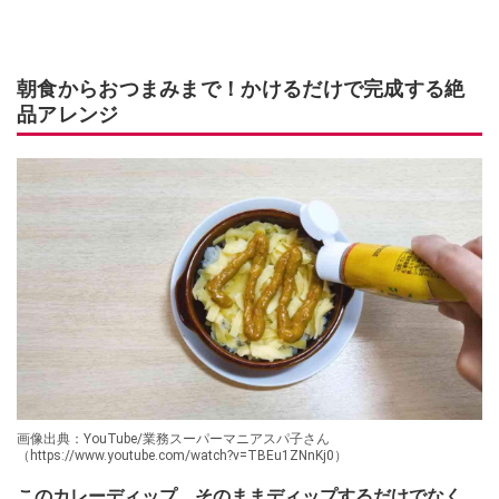
朝食からおつまみまで！かけるだけで完成する絶
品アレンジ
画像出典：YouTube/業務スーパーマニアスパ子さん
（https://www.youtube.com/watch?v=TBEu1ZNnKj0）
このカレーディップ、そのままディップするだけでなく、