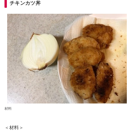
チキンカツ丼
材料
＜材料＞