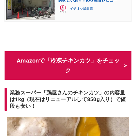
美味しいおすすめを実食レビュー
イチオシ編集部
Amazonで「冷凍チキンカツ」をチェッ
ク
業務スーパー「鶏屋さんのチキンカツ」の内容量
は
1kg（現在はリニューアルして850g入り）で値
段も安い！