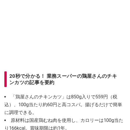
20秒で分かる！ 業務スーパーの鶏屋さんのチキ
ンカツの記事を要約
「鶏屋さんのチキンカツ」は850g入りで559円（税
込）、100g当たり約60円と高コスパ。揚げるだけで簡単
に調理できる。
原材料は国産鶏むね肉を使用し、カロリーは100g当た
り166kcal。賞味期限は約1年。