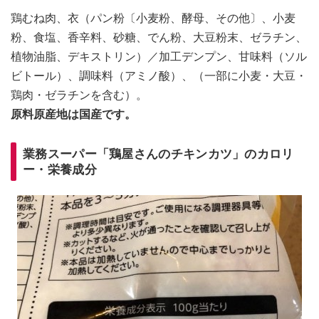
鶏むね肉、衣（パン粉〔小麦粉、酵母、その他〕、小麦
粉、食塩、香辛料、砂糖、でん粉、大豆粉末、ゼラチン、
植物油脂、デキストリン）／加工デンプン、甘味料（ソル
ビトール）、調味料（アミノ酸）、（一部に小麦・大豆・
鶏肉・ゼラチンを含む）。
原料原産地は国産です。
業務スーパー「鶏屋さんのチキンカツ」のカロリ
ー・栄養成分