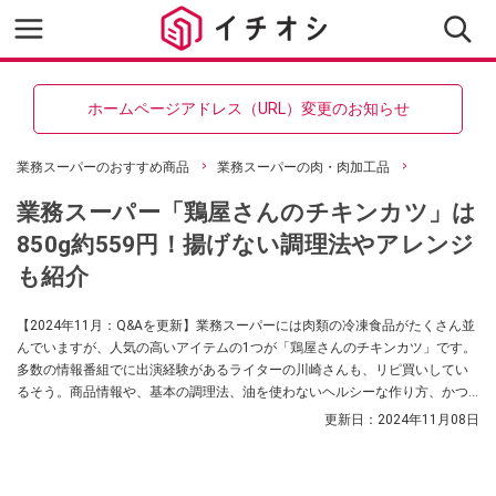
ホームページアドレス（URL）変更のお知らせ
業務スーパーのおすすめ商品
業務スーパーの肉・肉加工品
業務スーパー「鶏屋さんのチキンカツ」は
850g約559円！揚げない調理法やアレンジ
も紹介
【2024年11月：Q&Aを更新】業務スーパーには肉類の冷凍食品がたくさん並
んでいますが、人気の高いアイテムの1つが「鶏屋さんのチキンカツ」です。
多数の情報番組でに出演経験があるライターの川崎さんも、リピ買いしてい
るそう。商品情報や、基本の調理法、油を使わないヘルシーな作り方、かつ
丼やカツサンドへのアレンジレシピも教えてくれました。
更新日：
2024年11月08日