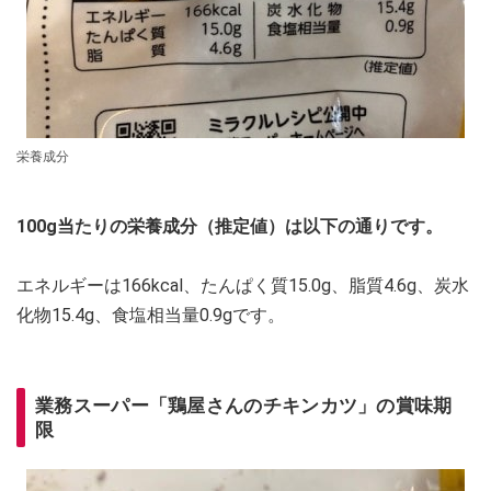
栄養成分
100g当たりの栄養成分（推定値）は以下の通りです。
エネルギーは166kcal、たんぱく質15.0g、脂質4.6g、炭水
化物15.4g、食塩相当量0.9gです。
業務スーパー「鶏屋さんのチキンカツ」の賞味期
限