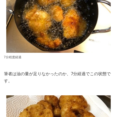
7分程度経過
筆者は油の量が足りなかったのか、7分経過でこの状態で
す。