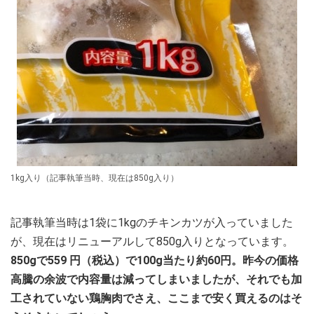
1kg入り（記事執筆当時、現在は850g入り）
記事執筆当時は1袋に1kgのチキンカツが入っていました
が、現在はリニューアルして850g入りとなっています。
850gで559
円（税込）で100g当たり約60円。昨今の価格
高騰の余波で内容量は減ってしまいましたが、それでも加
工されていない鶏胸肉でさえ、ここまで安く買えるのはそ