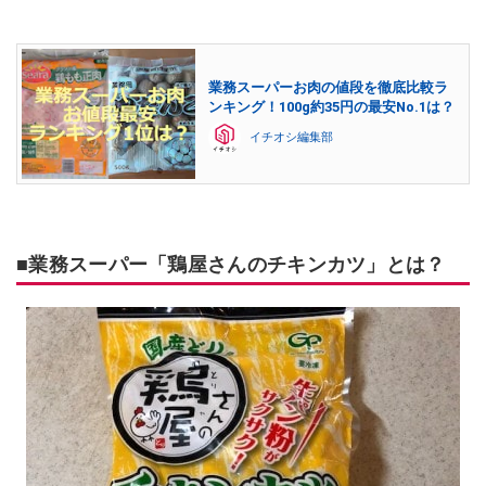
業務スーパーお肉の値段を徹底比較ラ
ンキング！100g約35円の最安No.1は？
イチオシ編集部
■業務スーパー「鶏屋さんのチキンカツ」とは？