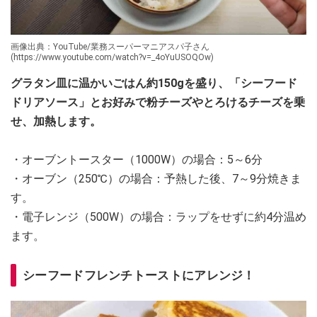
画像出典：YouTube/業務スーパーマニアスパ子さん
(https://www.youtube.com/watch?v=_4oYuUSOQOw)
グラタン皿に温かいごはん約150gを盛り、「シーフード
ドリアソース」とお好みで粉チーズやとろけるチーズを乗
せ、加熱します。
・オーブントースター（1000W）の場合：5～6分
・オーブン（250℃）の場合：予熱した後、7～9分焼きま
す。
・電子レンジ（500W）の場合：ラップをせずに約4分温め
ます。
シーフードフレンチトーストにアレンジ！