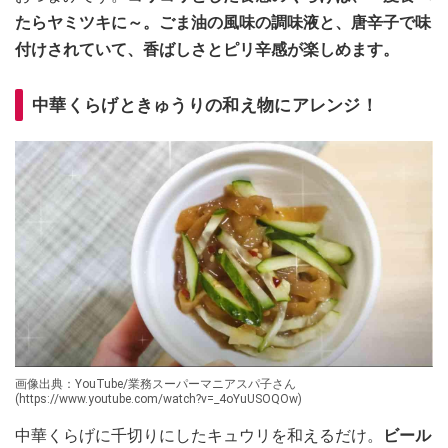
たらヤミツキに～。ごま油の風味の調味液と、唐辛子で味
付けされていて、香ばしさとピリ辛感が楽しめます。
中華くらげときゅうりの和え物にアレンジ！
画像出典：YouTube/業務スーパーマニアスパ子さん
(https://www.youtube.com/watch?v=_4oYuUSOQOw)
中華くらげに千切りにしたキュウリを和えるだけ。
ビール