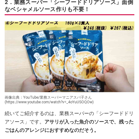
2．業務スーパー「シーフードドリアソース」面倒
なベシャメルソース作りも不要！
画像出典：YouTube/業務スーパーマニアスパ子さん
(https://www.youtube.com/watch?v=_4oYuUSOQOw)
続いてご紹介するのは、業務スーパーの「シーフードドリ
アソース」です。
アサリが入った魚介のソースで、残った
ごはんのアレンジにおすすめなのだそう。