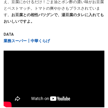
え、豆腐にかけるだけ！ごま油とポン酢の濃い味がお豆腐
とベストマッチ。トマトの爽やかさもプラスされていま
す。
お豆腐との相性バツグンで、湯豆腐のタレに入れても
おいしいですよ。
DATA
業務スーパー┃中華くらげ