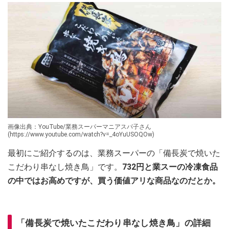
画像出典：YouTube/業務スーパーマニアスパ子さん
(https://www.youtube.com/watch?v=_4oYuUSOQOw)
最初にご紹介するのは、業務スーパーの「備長炭で焼いた
こだわり串なし焼き鳥」です。
732円と業スーの冷凍食品
の中ではお高めですが、買う価値アリな商品なのだとか。
「備長炭で焼いたこだわり串なし焼き鳥」の詳細