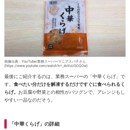
画像出典：YouTube/業務スーパーマニアスパ子さん
(https://www.youtube.com/watch?v=_4oYuUSOQOw)
最後にご紹介するのは、業務スーパーの「中華くらげ」で
す。
食べたい分だけを解凍するだけですぐに食べられるく
らげ。
お豆腐や野菜との相性がバツグンで、アレンジもし
やすい一品なのだそう。
「中華くらげ」の詳細