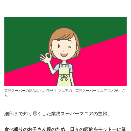
業務スーパーの商品ならお任せ！ マニアの「業務スーパーマニア スパ子」さ
ん
細部まで知り尽くした業務スーパーマニアの主婦。
食べ盛りのお子さん達のため、日々の節約をモットーに業