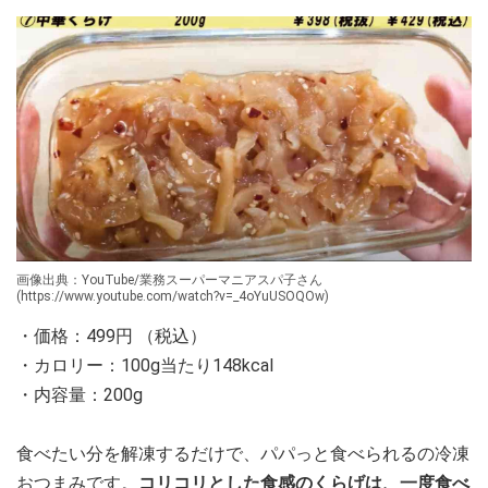
画像出典：YouTube/業務スーパーマニアスパ子さん
(https://www.youtube.com/watch?v=_4oYuUSOQOw)
・価格：499円 （税込）
・カロリー：100g当たり148kcal
・内容量：200g
食べたい分を解凍するだけで、パパっと食べられるの冷凍
おつまみです。
コリコリとした食感のくらげは、一度食べ