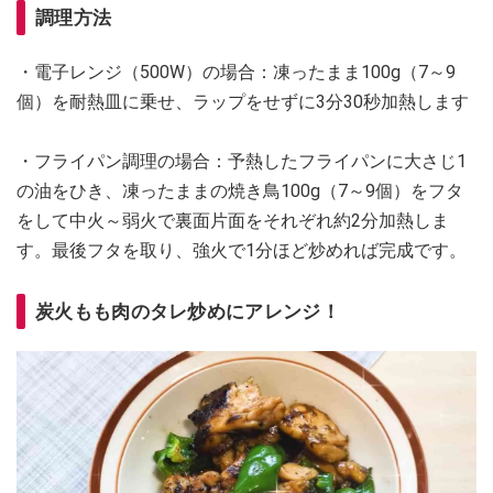
調理方法
・電子レンジ（500W）の場合：凍ったまま100g（7～9
個）を耐熱皿に乗せ、ラップをせずに3分30秒加熱します
・フライパン調理の場合：予熱したフライパンに大さじ1
の油をひき、凍ったままの焼き鳥100g（7～9個）をフタ
をして中火～弱火で裏面片面をそれぞれ約2分加熱しま
す。最後フタを取り、強火で1分ほど炒めれば完成です。
炭火もも肉のタレ炒めにアレンジ！