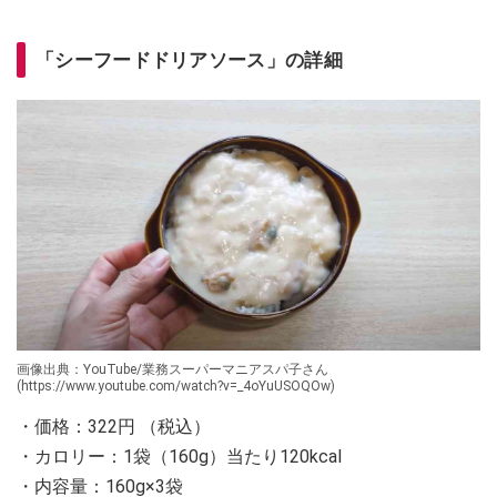
「シーフードドリアソース」の詳細
画像出典：YouTube/業務スーパーマニアスパ子さん
(https://www.youtube.com/watch?v=_4oYuUSOQOw)
・価格：322円 （税込）
・カロリー：1袋（160g）当たり120kcal
・内容量：160g×3袋