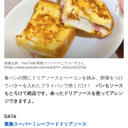
画像出典：YouTube/業務スーパーマニアスパ子さん
(https://www.youtube.com/watch?v=_4oYuUSOQOw)
食パンの間にドリアソースとベーコンを挟み、卵液をつけ
てバターを入れたフライパンで焼くだけ！
パンもソース
もとろけて絶品です。余ったドリアソースを使ってアレン
ジできますよ。
DATA
業務スーパー┃シーフードドリアソース