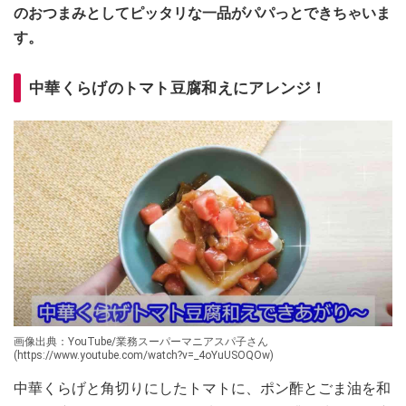
のおつまみとしてピッタリな一品がパパっとできちゃいま
す。
中華くらげのトマト豆腐和えにアレンジ！
画像出典：YouTube/業務スーパーマニアスパ子さん
(https://www.youtube.com/watch?v=_4oYuUSOQOw)
中華くらげと角切りにしたトマトに、ポン酢とごま油を和