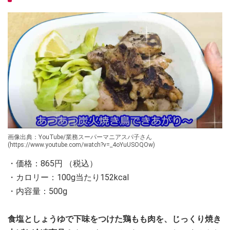
画像出典：YouTube/業務スーパーマニアスパ子さん
(https://www.youtube.com/watch?v=_4oYuUSOQOw)
・価格：865円 （税込）
・カロリー：100g当たり152kcal
・内容量：500g
食塩としょうゆで下味をつけた鶏もも肉を、じっくり焼き