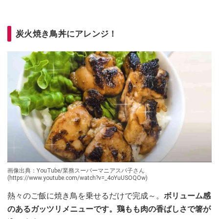
炭火焼き鳥丼にアレンジ！
画像出典：YouTube/業務スーパーマニアスパ子さん
(https://www.youtube.com/watch?v=_4oYuUSOQOw)
熱々のご飯に焼き鳥を乗せるだけで完成～。
ボリューム感
のあるガッツリメニューです。鶏もも肉の香ばしさで箸が