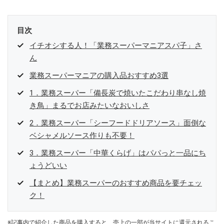
目次
イチオシする人！「業務スーパーマニアスパ子」さ
ん
業務スーパーマニアの購入品おすすめ3選
1．業務スーパー「備長炭で焼いたこだわり串なし焼
き鳥」まるでお店みたいなおいしさ
2．業務スーパー「シーフードドリアソース」面倒な
ベシャメルソース作りも不要！
3．業務スーパー「中華くらげ」はパパっと一品にち
ょうどいい
【まとめ】業務スーパーのおすすめ商品を要チェッ
ク！
※記事内で紹介した商品を購入すると、売上の一部が当サイトに還元されるこ