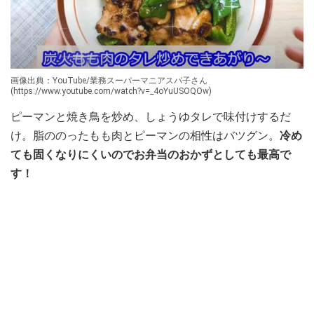
画像出典：YouTube/業務スーパーマニアスパ子さん
(https://www.youtube.com/watch?v=_4oYuUSOQOw)
ピーマンと焼き鳥を炒め、しょうゆタレで味付けするだ
け。脂ののったもも肉とピーマンの相性はバツグン。
冷め
ても固くなりにくいのでお弁当のおかずとしても最高で
す！