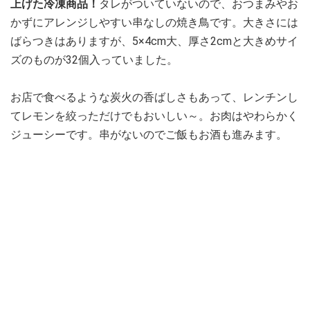
上げた冷凍商品！
タレがついていないので、おつまみやお
かずにアレンジしやすい串なしの焼き鳥です。大きさには
ばらつきはありますが、5×4cm大、厚さ2cmと大きめサイ
ズのものが32個入っていました。
お店で食べるような炭火の香ばしさもあって、レンチンし
てレモンを絞っただけでもおいしい～。お肉はやわらかく
ジューシーです。串がないのでご飯もお酒も進みます。