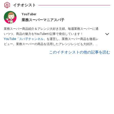
イチオシスト
YouTuber
業務スーパーマニアスパ子
業務スーパー商品紹介＆アレンジ大好き主婦。毎週業務スーパーに通
いつつ、商品の魅力をYouTubeや記事で発信しています！
YouTube「スパ子チャンネル」
を運営し、業務スーパー商品を徹底レ
ビュー。業務スーパーの商品を活用したアレンジレシピも大好評。時
短簡単アレンジ料理は必見です。
Yahoo!記事はこちら。
このイチオシストの他の記事を読む