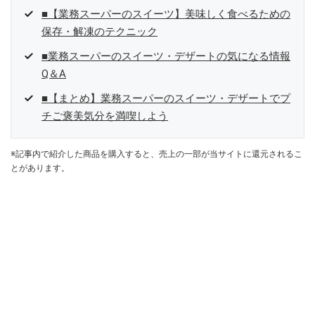
■【業務スーパーのスイーツ】美味しく食べるための
保存・解凍のテクニック
■業務スーパーのスイーツ・デザートの気になる情報
Q＆A
■【まとめ】業務スーパーのスイーツ・デザートでプ
チご褒美気分を満喫しよう
※記事内で紹介した商品を購入すると、売上の一部が当サイトに還元されるこ
とがあります。