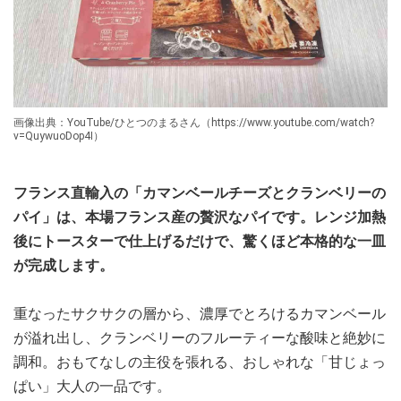
画像出典：YouTube/ひとつのまるさん（https://www.youtube.com/watch?
v=QuywuoDop4I）
フランス直輸入の「カマンベールチーズとクランベリーの
パイ」は、本場フランス産の贅沢なパイです。レンジ加熱
後にトースターで仕上げるだけで、驚くほど本格的な一皿
が完成します。
重なったサクサクの層から、濃厚でとろけるカマンベール
が溢れ出し、クランベリーのフルーティーな酸味と絶妙に
調和。おもてなしの主役を張れる、おしゃれな「甘じょっ
ぱい」大人の一品です。