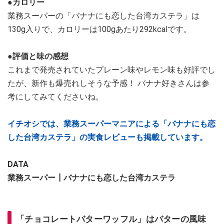
●カロリー
業務スーパーの「バナナにも恋した台湾カステラ」は
130g入りで、カロリーは100gあたり292kcalです。
●評価と味の感想
これまで発売されていたプレーン味やレモン味も好評でし
たが、新作も爆売れしそうな予感！ バナナ好きさんは参
考にしてみてくださいね。
イチオシでは、業務スーパーマニアによる「バナナにも恋
した台湾カステラ」の実食レビューも掲載しています。
DATA
業務スーパー┃バナナにも恋した台湾カステラ
「チョコレートバターワッフル」はバターの風味