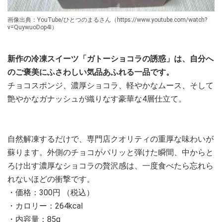
画像出典：YouTube/ひとつのまるさん（https://www.youtube.com/watch?
v=QuywuoDop4I）
新作の冷凍スイーツ「ガトーショコラの誘惑」は、自分へ
のご褒美にふさわしい気品あふれる一品です。
チョコスポンジ、濃厚ショコラ、軽やかなムース、そして
艶やかなガナッシュが織りなす豪華な4層仕立て。
自然解凍するだけで、専門店クオリティの重厚な味わいが
蘇ります。外側のチョコがパリッと弾けた瞬間、中からと
ろけ出す濃厚なショコラの贅沢感は、一度食べたら忘れら
れないほどの衝撃です。
・価格：300円 （税込）
・カロリー：264kcal
・内容量：85g