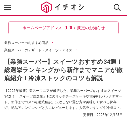
ホームページアドレス（URL）変更のお知らせ
業務スーパーのおすすめ商品
業務スーパーのデザート・スイーツ・アイス
【業務スーパー】スイーツおすすめ34選！
総選挙ランキングから新作までマニアが徹
底紹介！冷凍ストックのコツも解説
【2025年最新】業スーマニアが厳選した、業務スーパーのおすすめスイーツ
34選！ 「スイーツ総選挙」1位のリッチチーズケーキや1kg牛乳パックデザー
ト、新作までコスパを徹底解説。失敗しない選び方や美味しく食べる保存
術、絶品アレンジレシピと共にレビューします。人気ランキングや冷凍スト
ック術を知りたい方は必見です！
更新日：
2025年12月25日