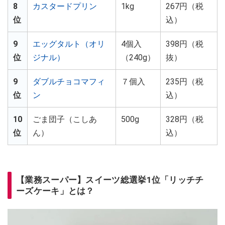
8
カスタードプリン
1kg
267円（税
位
込）
9
エッグタルト（オリ
4個入
398円（税
位
ジナル）
（240g）
抜）
9
ダブルチョコマフィ
７個入
235円（税
位
ン
込）
10
ごま団子（こしあ
500g
328円（税
位
ん）
込）
【業務スーパー】スイーツ総選挙1位「リッチチ
ーズケーキ」とは？