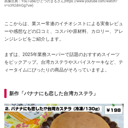
画像出典：YouTube/ひとつのまるさん(https://www.youtube.com/watch?
v=s392dmQg7uw)
ここからは、業スー常連のイチオシストによる実食レビュ
ーや感想などの口コミ、コスパや原材料、カロリー、アレ
ンジレシピをご紹介します。
まずは、2025年業務スーパーで話題のおすすめスイーツ
をピックアップ。台湾カステラやスパイスケーキなど、テ
ィータイムにぴったりの商品がそろっていますよ。
新作「バナナにも恋した台湾カステラ」