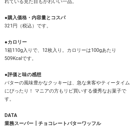
れている見た目もかわいい一品。
●購入価格・内容量とコスパ
321円（税込）です。
●カロリー
1箱110g入りで、12枚入り。カロリーは100gあたり
509Kcalです。
●評価と味の感想
バターの風味豊かなクッキーは、急な来客やティータイム
にぴったり！ マニアの方もリピ買いする優秀なお菓子で
す。
DATA
業務スーパー┃チョコレートバターワッフル