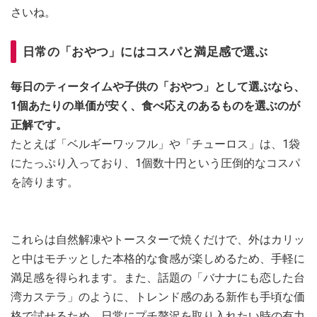
さいね。
日常の「おやつ」にはコスパと満足感で選ぶ
毎日のティータイムや子供の「おやつ」として選ぶなら、
1個あたりの単価が安く、食べ応えのあるものを選ぶのが
正解です。
たとえば「ベルギーワッフル」や「チューロス」は、1袋
にたっぷり入っており、1個数十円という圧倒的なコスパ
を誇ります。
これらは自然解凍やトースターで焼くだけで、外はカリッ
と中はモチッとした本格的な食感が楽しめるため、手軽に
満足感を得られます。また、話題の「バナナにも恋した台
湾カステラ」のように、トレンド感のある新作も手頃な価
格で試せるため、日常にプチ贅沢を取り入れたい時の有力