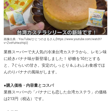
画像出典：YouTube/ひとつのまるさん(https://www.youtube.com/watch?
v=ZveYuHwzHqU)
業務スーパーで大人気の冷凍台湾カステラから、レモン味
に続きバナナ味が新登場しました！ 砂糖を10だとする
と、7ぐらいの甘さ。安定のしっとり＆ふわふわ食感でほ
んのりバナナの風味がします。
●購入価格・内容量とコスパ
業務スーパーの「バナナにも恋した台湾カステラ」の価格
は213円（税込）です。