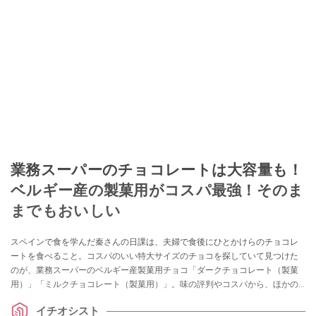
業務スーパーのチョコレートは大容量も！
ベルギー産の製菓用がコスパ最強！そのま
までもおいしい
スペインで食を学んだ秦さんの日課は、夫婦で食後にひとかけらのチョコレ
ートを食べること。コスパのいい特大サイズのチョコを探していて見つけた
のが、業務スーパーのベルギー産製菓用チョコ「ダークチョコレート（製菓
用）」「ミルクチョコレート（製菓用）」。味の評判やコスパから、ほかの
業務スーパーの輸入チョコレートとの比較など、気になる情報をまとめて紹
イチオシスト
介します。