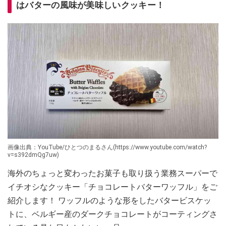
はバターの風味が美味しいクッキー！
画像出典：YouTube/ひとつのまるさん(https://www.youtube.com/watch?
v=s392dmQg7uw)
海外のちょっと変わったお菓子も取り扱う業務スーパーで
イチオシなクッキー「チョコレートバターワッフル」をご
紹介します！ ワッフルのような形をしたバタービスケッ
トに、ベルギー産のダークチョコレートがコーティングさ