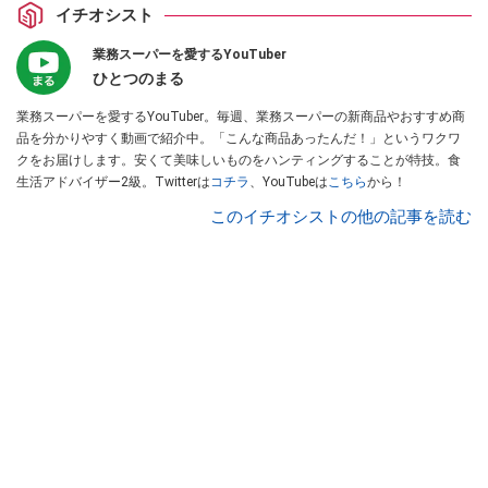
イチオシスト
業務スーパーを愛するYouTuber
ひとつのまる
業務スーパーを愛するYouTuber。毎週、業務スーパーの新商品やおすすめ商
品を分かりやすく動画で紹介中。「こんな商品あったんだ！」というワクワ
クをお届けします。安くて美味しいものをハンティングすることが特技。食
生活アドバイザー2級。Twitterは
コチラ
、YouTubeは
こちら
から！
このイチオシストの他の記事を読む