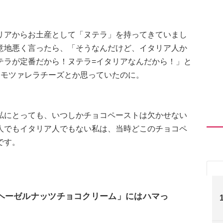
リアからお土産として「ヌテラ」を持ってきていまし
意地悪く言ったら、「そうなんだけど、イタリア人か
テラが定番だから！ヌテラ=イタリアなんだから！」と
、モツァレラチーズとか思っていたのに。
私にとっても、いつしかチョコペーストは欠かせない
人でもイタリア人でもない私は、当時どこのチョコペ
です。
o ヘーゼルナッツチョコクリーム」にはハマっ