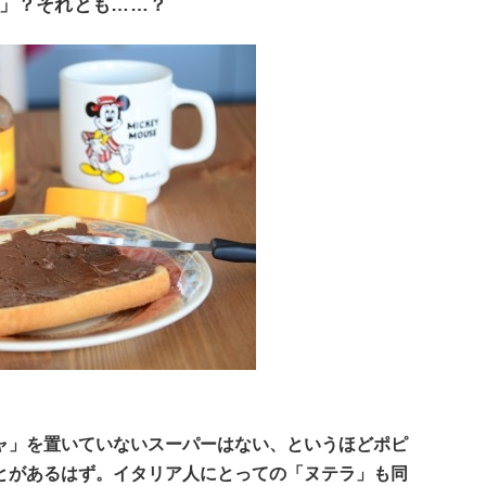
」？それとも……？
ャ」を置いていないスーパーはない、というほどポピ
とがあるはず。イタリア人にとっての「ヌテラ」も同