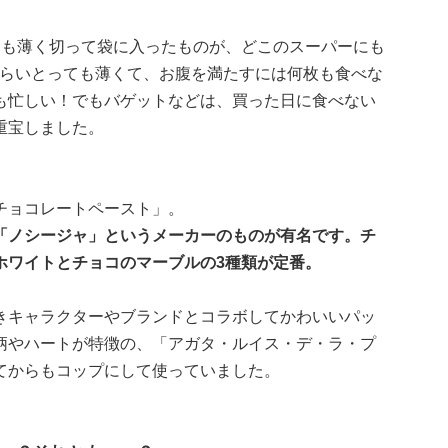
にも薄く切って袋に入ったものが、どこのスーパーにも
くらいとっても薄くて、お腹を満たすには何枚も食べな
も忙しい！でもバゲットなどは、買った日に食べない
重宝しました。
チョコレートペースト」。
「ノシージャ」というメーカーのものが有名です。チ
ホワイトとチョコのマーブルの3種類が定番。
きキャラクターやブランドとコラボしてかわいいパッ
柄やハートが特徴の、「アガタ・ルイス・デ・ラ・プ
てからもコップにして使っていました。