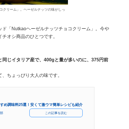
チョコクリーム」。ヘーゼルナッツの味がしっ
ド「Nutkaoヘーゼルナッツチョコクリーム」。今や
イチオシ商品のひとつです。
同じイタリア産で、400gと量が多いのに、375円前
て、ちょっぴり大人の味です。
すめ調味料25選！安くて激ウマ簡単レシピも紹介
部
この記事を読む