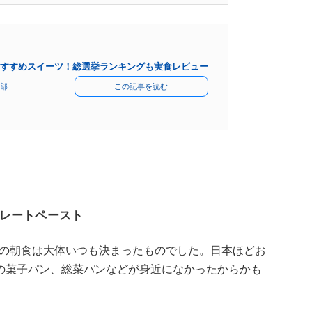
すすめスイーツ！総選挙ランキングも実食レビュー
部
この記事を読む
レートペースト
、私の朝食は大体いつも決まったものでした。日本ほどお
の菓子パン、総菜パンなどが身近になかったからかも