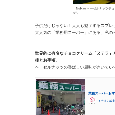
「Nutkao ヘーゼルナッツ
かり
子供だけじゃない！大人も魅了するスプレッ
大人気の「業務用スーパー」にある、私の
世界的に有名なチョコクリーム「ヌテラ」と
後とお手頃。
ヘーゼルナッツの香ばしい風味がきいてい
業務スーパーおす
イチオシ編集