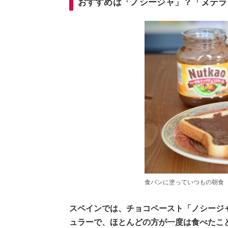
おすすめは「ノシージャ」？「ヌテラ
食パンに塗っていつもの朝食
スペインでは、チョコペースト「ノシージ
ュラーで、ほとんどの方が一度は食べたこ