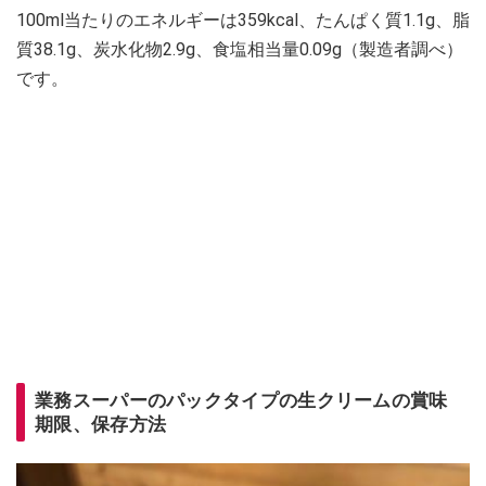
100ml当たりのエネルギーは359kcal、たんぱく質1.1g、脂
質38.1g、炭水化物2.9g、食塩相当量0.09g（製造者調べ）
です。
業務スーパーのパックタイプの生クリームの賞味
期限、保存方法