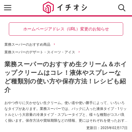
ホームページアドレス（URL）変更のお知らせ
業務スーパーのおすすめ商品
業務スーパーのデザート・スイーツ・アイス
業務スーパーのおすすめ生クリーム＆ホイ
ップクリームはコレ！液体やスプレーな
ど種類別の使い方や保存方法！レシピも紹
介
おやつ作りに欠かせない生クリーム。使い道や使い勝手によって、いろいろ
なタイプがあります。業務スーパーでは、パックに入った液体タイプ・1リッ
トルという大容量の冷凍タイプ・スプレータイプと、様々な種類がコスパ良
く揃います。保存方法や賞味期限などの情報、更にはそれぞれを使ったおす
すめレシピを紹介します。
更新日：
2025年02月17日