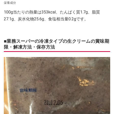
栄養成分
100g当たりの熱量は353kcal、たんぱく質1.7g、脂質
27.1g、炭水化物25.6g、食塩相当量0.2gです。
■業務スーパーの冷凍タイプの生クリームの賞味期
限・解凍方法・保存方法