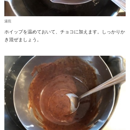
湯煎
ホイップを温めておいて、チョコに加えます。しっかりか
き混ぜましょう。