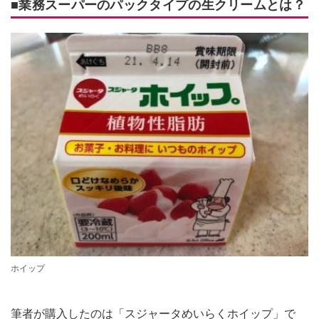
■業務スーパーのパックタイプの生クリームとは？
ホイップ
筆者が購入したのは「スジャータめいらくホイップ」で