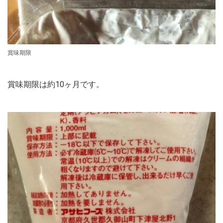
賞味期限
賞味期限は約10ヶ月です。