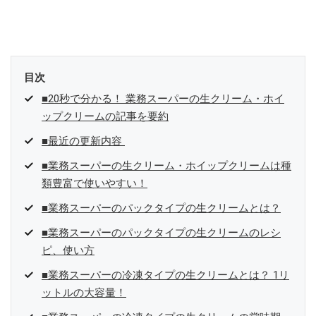
家計の救世主になりえると考え、業者とは違う視点でユーザーとして
参加中。
目次
■20秒で分かる！ 業務スーパーの生クリーム・ホイ
ップクリームの記事を要約
■最近の更新内容
■業務スーパーの生クリーム・ホイップクリームは種
類豊富で使いやすい！
■業務スーパーのパックタイプの生クリームとは？
■業務スーパーのパックタイプの生クリームのレシ
ピ、使い方
■業務スーパーの冷凍タイプの生クリームとは？ 1リ
ットルの大容量！