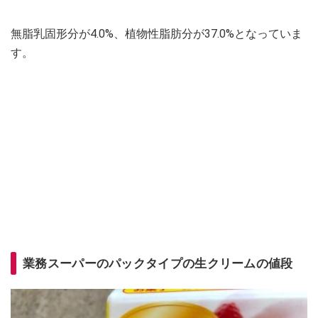
無脂乳固形分が4.0%、植物性脂肪分が37.0%となっていま
す。
業務スーパーのパックタイプの生クリームの値段