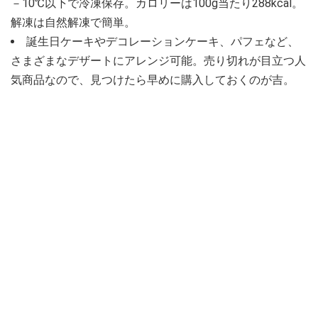
－10℃以下で冷凍保存。カロリーは100g当たり288kcal。
解凍は自然解凍で簡単。
誕生日ケーキやデコレーションケーキ、パフェなど、
さまざまなデザートにアレンジ可能。売り切れが目立つ人
気商品なので、見つけたら早めに購入しておくのが吉。