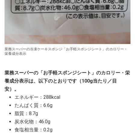
業務スーパーの冷凍ケーキスポンジ「お手軽スポンジシート」のカロリー・
栄養成分表示
業務スーパーの「お手軽スポンジシート」のカロリー・栄
養成分表示は、以下のとおりです（100g当たり／目
安）。
エネルギー：288kcal
たんぱく質：6.6g
脂質：8.7g
炭水化物：46.0g
食塩相当量：0.2g