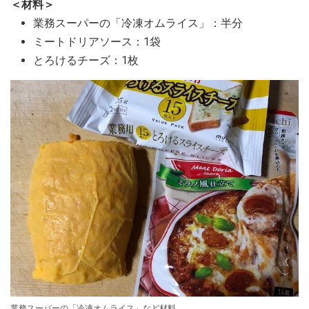
＜材料＞
業務スーパーの「冷凍オムライス」：半分
ミートドリアソース：1袋
とろけるチーズ：1枚
業務スーパーの「冷凍オムライス」など材料