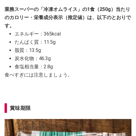
業務スーパーの「冷凍オムライス」の1食（250g）当たり
のカロリー・栄養成分表示（推定値）は、以下のとおりで
す。
エネルギー：365kcal
たんぱく質：11.5g
脂質：13.5g
炭水化物：46.3g
食塩相当量：2.8g
食べすぎには注意しましょう。
賞味期限