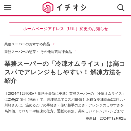
ホームページアドレス（URL）変更のお知らせ
業務スーパーのおすすめ商品
業務スーパーの惣菜・ その他冷蔵冷凍食品
業務スーパーの「冷凍オムライス」は高コ
スパでアレンジもしやすい！ 解凍方法を
紹介
【2024年12月Q&Aと価格を最新に更新】業務スーパーの「冷凍オムライス」
は250g213円（税込）で、調理簡単でコスパ最強！ お得な冷凍食品に詳しい
川崎さんは、温めるだけの手軽さ・使い勝手のよさ・アレンジのしやすさを
高評価。カロリーや解凍の仕方、通販の有無、美味しいアレンジレシピまで
紹介します。
更新日：
2024年12月02日