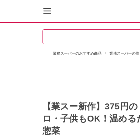
業務スーパーのおすすめ商品
業務スーパーの惣
【業スー新作】375円
ロ・子供もOK！温める
惣菜