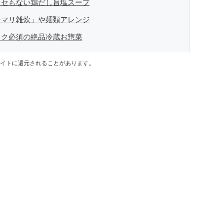
クセもない鶏だし旨塩スープ
ンマリ雑炊」や麺類アレンジ
ック必須の絶品冷蔵お惣菜
イトに還元されることがあります。