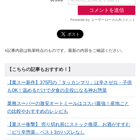
※記事内容は執筆時点のものです。最新の内容をご確認ください。
【こちらの記事もおすすめ！】
【業スー新作】375円の「タッカンマリ」は辛さゼロ・子供
もOK！温めるだけで夕食の主役になる神お惣菜
業務スーパーの激安オートミールはコスパ最強！産地ごと
の比較やおすすめのレシピも
【業スー衝撃】 売り切れ前にストック推奨。お酒がすすむ
「ピリ辛惣菜」ベスト3がハズレなし