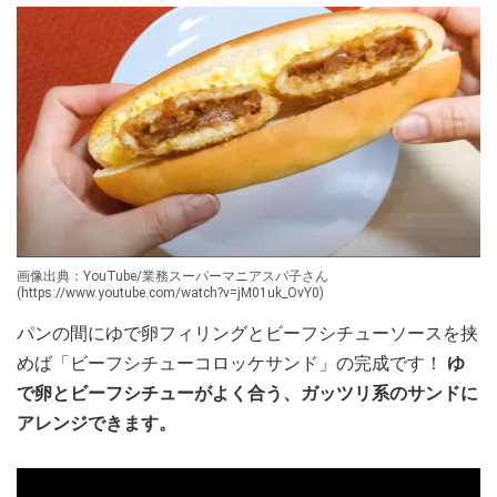
画像出典：YouTube/業務スーパーマニアスパ子さん
(https://www.youtube.com/watch?v=jM01uk_OvY0)
パンの間にゆで卵フィリングとビーフシチューソースを挟
めば「ビーフシチューコロッケサンド」の完成です！
ゆ
で卵とビーフシチューがよく合う、ガッツリ系のサンドに
アレンジできます。