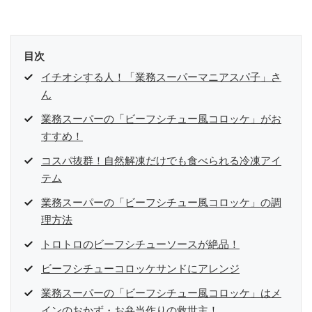
目次
イチオシする人！「業務スーパーマニアスパ子」さ
ん
業務スーパーの「ビーフシチュー風コロッケ」がお
すすめ！
コスパ抜群！自然解凍だけでも食べられる冷凍アイ
テム
業務スーパーの「ビーフシチュー風コロッケ」の調
理方法
トロトロのビーフシチューソースが絶品！
ビーフシチューコロッケサンドにアレンジ
業務スーパーの「ビーフシチュー風コロッケ」はメ
インのおかず・お弁当作りの救世主！