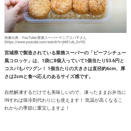
画像出典：YouTube/業務スーパーマニアスパ子さん
(https://www.youtube.com/watch?v=jM01uk_OvY0)
宮城県で製造されている業務スーパーの「ビーフシチュー
風コロッケ」は、1袋に8個入っていて1個当たり53.6円と
コスパもバツグン！ 1個当たりの大きさは直径約6cm、厚
さは2cmと食べ応えのあるサイズ感です。
自然解凍するだけでも美味しいので、凍ったままお弁当に
INすれば保冷剤代わりにも使えます！ 気温が高くなるこ
れからの季節に重宝しますよ！