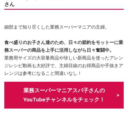
さん
細部まで知り尽くした業務スーパーマニアの主婦。
食べ盛りのお子さん達のため、日々の節約をモットーに業
務スーパーの商品を上手に活用しながら日々奮闘中。
業務用サイズの大容量商品や珍しい新商品を使ったアレン
ジレシピ動画も大好評で、主婦目線のお得商品や手抜きア
レンジは参考になること間違いなし！
業務スーパーマニアスパ子さんの
YouTubeチャンネルをチェック！