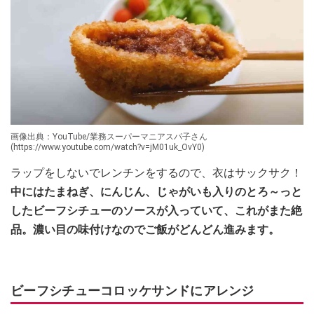
画像出典：YouTube/業務スーパーマニアスパ子さん
(https://www.youtube.com/watch?v=jM01uk_OvY0)
ラップをしないでレンチンをするので、衣はサックサク！
中にはたまねぎ、にんじん、じゃがいも入りのとろ～っと
したビーフシチューのソースが入っていて、これがまた絶
品。濃い目の味付けなのでご飯がどんどん進みます。
ビーフシチューコロッケサンドにアレンジ