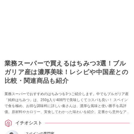
業務スーパーで買えるはちみつ3選！ブル
ガリア産は濃厚美味！レシピや中国産との
比較・関連商品も紹介
業務スーパーでおすすめのはちみつを3つご紹介します。中でもブルガリア産
「純粋はちみつ」は、250g入り408円で美味しくてコスパも良い！ スペイン
で食を極め、お得な調味料に詳しい秦さんは、濃厚な風味と使い勝手を高評
価。原材料やカロリー、実食してわかった味わいを紹介。定番から意外なア
レンジレシピ、はちみつ関連商品まで伝えます。
イチオシスト
スペインの専門家