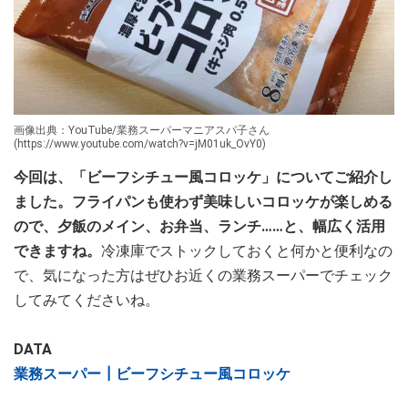
画像出典：YouTube/業務スーパーマニアスパ子さん
(https://www.youtube.com/watch?v=jM01uk_OvY0)
今回は、「ビーフシチュー風コロッケ」についてご紹介し
ました。フライパンも使わず美味しいコロッケが楽しめる
ので、夕飯のメイン、お弁当、ランチ……と、幅広く活用
できますね。
冷凍庫でストックしておくと何かと便利なの
で、気になった方はぜひお近くの業務スーパーでチェック
してみてくださいね。
DATA
業務スーパー┃ビーフシチュー風コロッケ