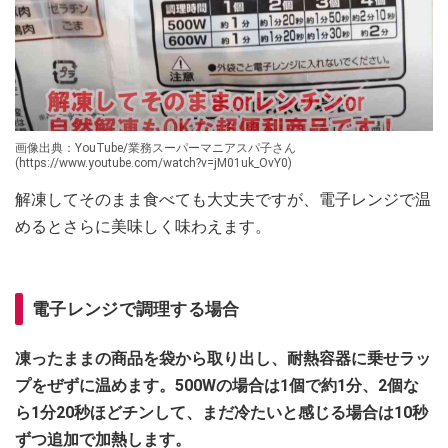
画像出典：YouTube/業務スーパーマニアスパ子さん
(https://www.youtube.com/watch?v=jM01uk_OvY0)
解凍してそのまま食べても大丈夫ですが、電子レンジで温
めるとさらに美味しく味わえます。
電子レンジで調理する場合
凍ったままの商品を袋から取り出し、耐熱容器に乗せラッ
プをぜずに温めます。500Wの場合は1個で約1分、2個な
ら1分20秒ほどチンして、まだ冷たいと感じる場合は10秒
ずつ追加で加熱します。