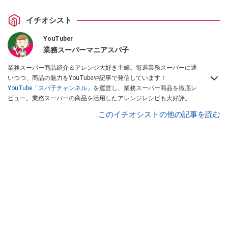
イチオシスト
YouTuber
業務スーパーマニアスパ子
業務スーパー商品紹介＆アレンジ大好き主婦。毎週業務スーパーに通
いつつ、商品の魅力をYouTubeや記事で発信しています！
YouTube「スパ子チャンネル」
を運営し、業務スーパー商品を徹底レ
ビュー。業務スーパーの商品を活用したアレンジレシピも大好評。時
短簡単アレンジ料理は必見です。
Yahoo!記事はこちら。
このイチオシストの他の記事を読む