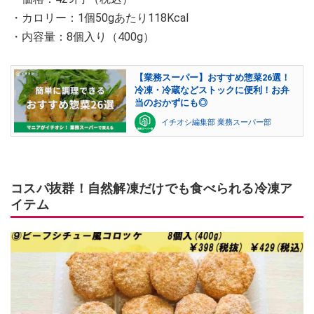
・カロリー：1個50gあたり118Kcal
・内容量：8個入り（400g）
【業務スーパー】おすすめ惣菜26選！
冷凍・冷蔵などストックに便利！お弁
当のおかずにも◎
イチオシ編集部 業務スーパー部
コスパ抜群！自然解凍だけでも食べられる冷凍ア
イテム