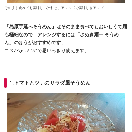
そのまま食べても美味しいけれど、アレンジで美味しさアップ
「島原手延べそうめん」はそのまま食べてもおいしくて麺
も極細なので、アレンジするには「さぬき麺一 そうめ
ん」のほうがおすすめです。
コスパがいいので思いっきり使えます。
1.トマトとツナのサラダ風そうめん