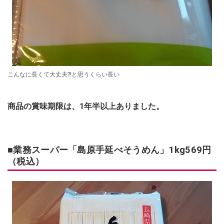
こんなに長くて大丈夫?!と思うくらい長い
商品の賞味期限は、1年半以上ありました。
■業務スーパー「島原手延べそうめん」
1kg569円
（税込）