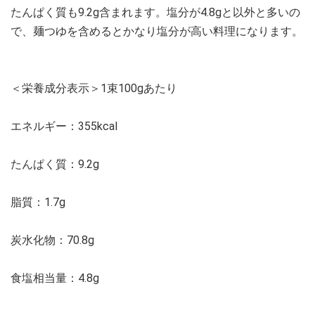
たんぱく質も9.2g含まれます。塩分が4.8gと以外と多いの
で、麺つゆを含めるとかなり塩分が高い料理になります。
＜栄養成分表示＞1束100gあたり
エネルギー：355kcal
たんぱく質：9.2g
脂質：1.7g
炭水化物：70.8g
食塩相当量：4.8g