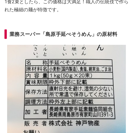
1食2束としたら、この価格は大満足！職人の伝統伎で作ら
れた極細の麺が特徴です。
業務スーパー「島原手延べそうめん」の原材料