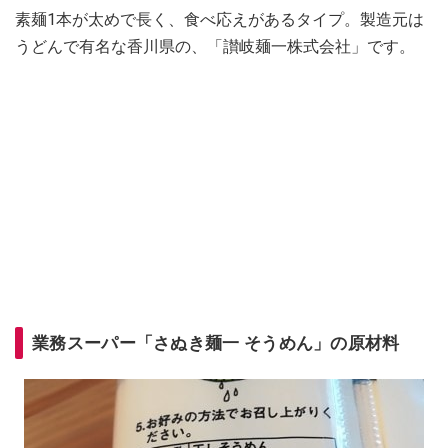
素麺1本が太めで長く、食べ応えがあるタイプ。製造元は
うどんで有名な香川県の、「讃岐麺一株式会社」です。
業務スーパー「さぬき麺一 そうめん」の原材料