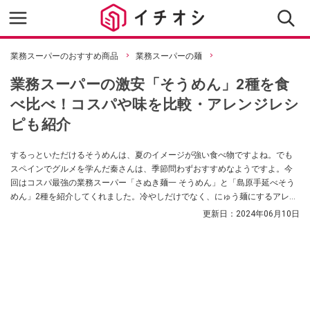
業務スーパーのおすすめ商品
業務スーパーの麺
業務スーパーの激安「そうめん」2種を食
べ比べ！コスパや味を比較・アレンジレシ
ピも紹介
するっといただけるそうめんは、夏のイメージが強い食べ物ですよね。でも
スペインでグルメを学んだ秦さんは、季節問わずおすすめなようですよ。今
回はコスパ最強の業務スーパー「さぬき麺一 そうめん」と「島原手延べそう
めん」2種を紹介してくれました。冷やしだけでなく、にゅう麺にするアレン
ジレシピも必見です。
更新日：
2024年06月10日