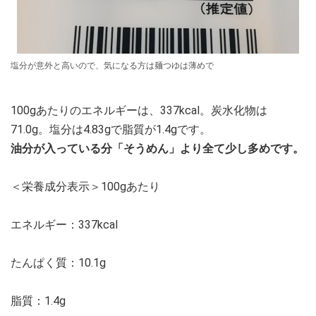
塩分が意外と高いので、気になる方は麺つゆは薄めで
100gあたりのエネルギーは、337kcal。炭水化物は
71.0g。塩分は4.83gで脂質が1.4gです。
油分が入っている分「そうめん」より全て少し多めです。
＜栄養成分表示＞100gあたり
エネルギー：337kcal
たんぱく質：10.1g
脂質：1.4g