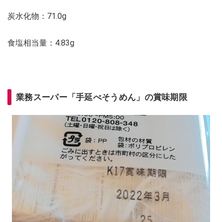
炭水化物：71.0g
食塩相当量：4.83g
業務スーパー「手延べそうめん」の賞味期限