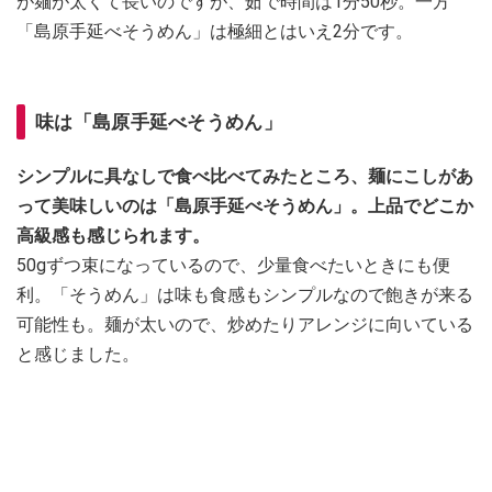
が麺が太くて長いのですが、茹で時間は1分50秒。一方
「島原手延べそうめん」は極細とはいえ2分です。
味は
「島原手延べそうめん」
シンプルに具なしで食べ比べてみたところ、麺にこしがあ
って美味しいのは「島原手延べそうめん」。上品でどこか
高級感も感じられます。
50gずつ束になっているので、少量食べたいときにも便
利。「そうめん」は味も食感もシンプルなので飽きが来る
可能性も。麺が太いので、炒めたりアレンジに向いている
と感じました。