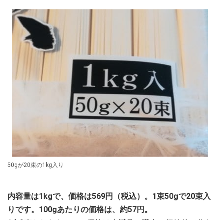
50gが20束の1kg入り
内容量は1kgで、価格は569円（税込）。1束50gで20束入
りです。100gあたりの価格は、約57円。