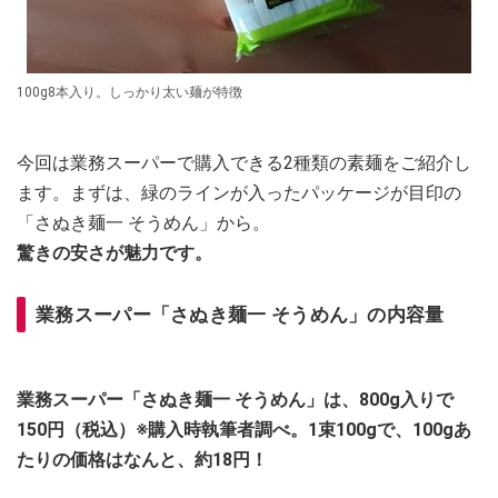
100g8本入り。しっかり太い麺が特徴
今回は業務スーパーで購入できる2種類の素麺をご紹介し
ます。まずは、緑のラインが入ったパッケージが目印の
「さぬき麺一 そうめん」から。
驚きの安さが魅力です。
業務スーパー「さぬき麺一 そうめん」の内容量
業務スーパー「さぬき麺一 そうめん」は、800g入りで
150円（税込）※購入時執筆者調べ。1束100gで、100gあ
たりの価格はなんと、約18円！