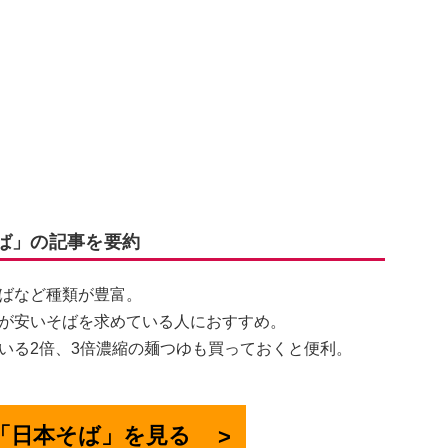
そば」の記事を要約
ばなど種類が豊富。
が安いそばを求めている人におすすめ。
いる2倍、3倍濃縮の麺つゆも買っておくと便利。
で「日本そば」を見る