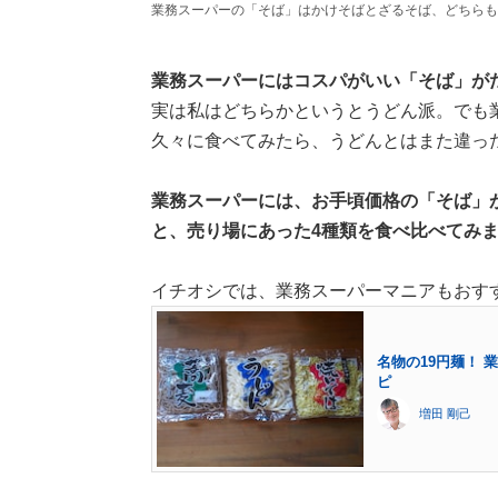
業務スーパーの「そば」はかけそばとざるそば、どちらも
業務スーパーにはコスパがいい「そば」が
実は私はどちらかというとうどん派。でも
久々に食べてみたら、うどんとはまた違っ
業務スーパーには、お手頃価格の「そば」
と、売り場にあった4種類を食べ比べてみ
イチオシでは、業務スーパーマニアもおす
名物の19円麺！
ピ
増田 剛己