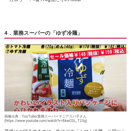
4．業務スーパーの「ゆず冷麺」
画像出典：YouTube/業務スーパーマニアスパ子さん
(https://www.youtube.com/watch?v=BkwCDL_T23g)