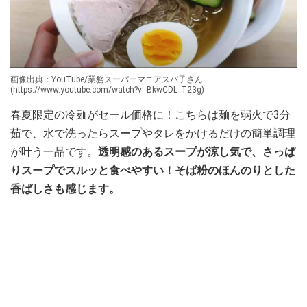
画像出典：YouTube/業務スーパーマニアスパ子さん
(https://www.youtube.com/watch?v=BkwCDL_T23g)
春夏限定の冷麺がセール価格に！こちらは麺を弱火で3分
茹で、水で洗ったらスープやタレをかけるだけの簡単調理
が叶う一品です。
透明感のあるスープが涼し気で、さっぱ
りスープでスルッと食べやすい！そば粉のほんのりとした
香ばしさも感じます。