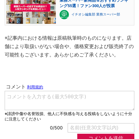
業務スーパー新商品＆おすすめランキ
ング55選！ファン300人が投票
イチオシ編集部 業務スーパー部
※記事内における情報は原稿執筆時のものになります。店
舗により取扱いがない場合や、価格変更および販売終了の
可能性もございます。あらかじめご了承ください。