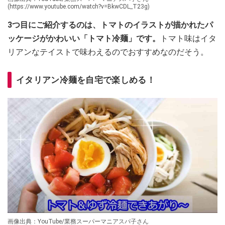
(https://www.youtube.com/watch?v=BkwCDL_T23g)
3つ目にご紹介するのは、トマトのイラストが描かれたパ
ッケージがかわいい「トマト冷麺」です。
トマト味はイタ
リアンなテイストで味わえるのでおすすめなのだそう。
イタリアン冷麺を自宅で楽しめる！
画像出典：YouTube/業務スーパーマニアスパ子さん