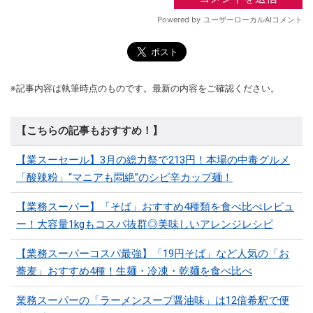
※記事内容は執筆時点のものです。最新の内容をご確認ください。
【こちらの記事もおすすめ！】
【業スーセール】3月の総力祭で213円！本場の中毒グルメ
「酸辣粉」“マニアも悶絶”のシビ辛カップ麺！
【業務スーパー】「そば」おすすめ4種類を食べ比べレビュ
ー！大容量1kgもコスパ抜群◎美味しいアレンジレシピ
【業務スーパーコスパ最強】「19円そば」など人気の「お
蕎麦」おすすめ4種！生麺・冷凍・乾麺を食べ比べ
業務スーパーの「ラーメンスープ醤油味」は12倍希釈で便