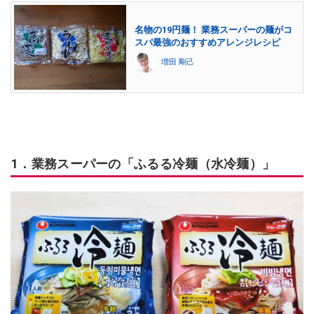
名物の19円麺！ 業務スーパーの麺がコ
スパ最強のおすすめアレンジレシピ
増田 剛己
1．業務スーパーの「ふるる冷麺（水冷麺）」