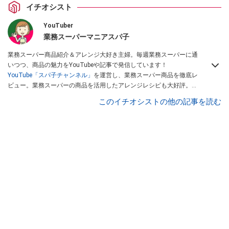
イチオシスト
YouTuber
業務スーパーマニアスパ子
業務スーパー商品紹介＆アレンジ大好き主婦。毎週業務スーパーに通
いつつ、商品の魅力をYouTubeや記事で発信しています！
YouTube「スパ子チャンネル」
を運営し、業務スーパー商品を徹底レ
ビュー。業務スーパーの商品を活用したアレンジレシピも大好評。時
短簡単アレンジ料理は必見です。
Yahoo!記事はこちら。
このイチオシストの他の記事を読む