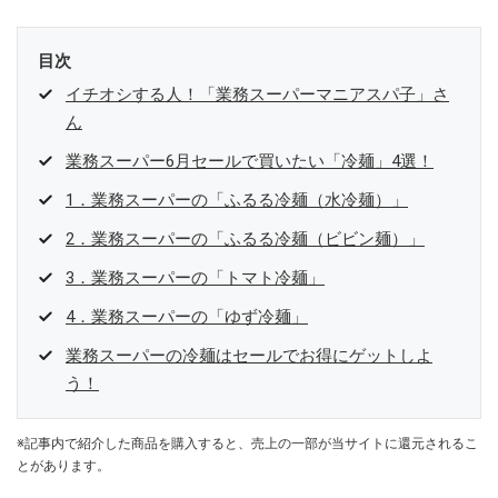
目次
イチオシする人！「業務スーパーマニアスパ子」さ
ん
業務スーパー6月セールで買いたい「冷麺」4選！
1．業務スーパーの「ふるる冷麺（水冷麺）」
2．業務スーパーの「ふるる冷麺（ビビン麺）」
3．業務スーパーの「トマト冷麺」
4．業務スーパーの「ゆず冷麺」
業務スーパーの冷麺はセールでお得にゲットしよ
う！
※記事内で紹介した商品を購入すると、売上の一部が当サイトに還元されるこ
とがあります。