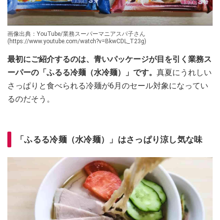
画像出典：YouTube/業務スーパーマニアスパ子さん
(https://www.youtube.com/watch?v=BkwCDL_T23g)
最初にご紹介するのは、青いパッケージが目を引く業務ス
ーパーの「ふるる冷麺（水冷麺）」です。
真夏にうれしい
さっぱりと食べられる冷麺が6月のセール対象になってい
るのだそう。
「ふるる冷麺（水冷麺）」はさっぱり涼し気な味