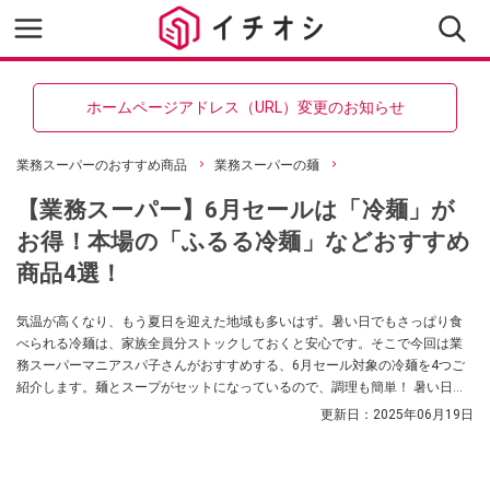
ホームページアドレス（URL）変更のお知らせ
業務スーパーのおすすめ商品
業務スーパーの麺
【業務スーパー】6月セールは「冷麺」が
お得！本場の「ふるる冷麺」などおすすめ
商品4選！
気温が高くなり、もう夏日を迎えた地域も多いはず。暑い日でもさっぱり食
べられる冷麺は、家族全員分ストックしておくと安心です。そこで今回は業
務スーパーマニアスパ子さんがおすすめする、6月セール対象の冷麺を4つご
紹介します。麺とスープがセットになっているので、調理も簡単！ 暑い日の
調理もパパっと手短に済ませられるのでお得なセールのうちにぜひチェック
更新日：
2025年06月19日
してみてくださいね。