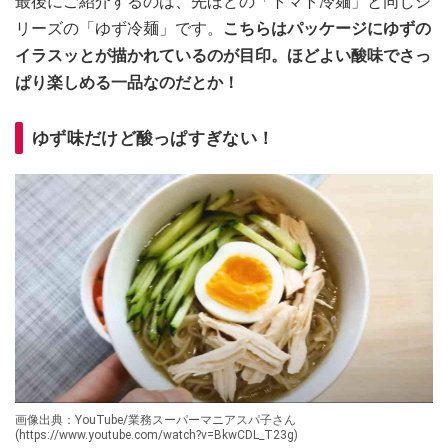
最後にご紹介するのは、先ほどの「トマト冷麺」と同じシ
リーズの「ゆず冷麺」です。
こちらはパッケージにゆずの
イラスッとが描かれているのが目印。ほどよい酸味でさっ
ぱり楽しめる一品なのだとか！
ゆず味だけど酸っぱすぎない！
画像出典：YouTube/業務スーパーマニアスパ子さん
(https://www.youtube.com/watch?v=BkwCDL_T23g)