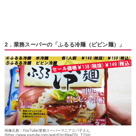
2．業務スーパーの「ふるる冷麺（ビビン麺）」
画像出典：YouTube/業務スーパーマニアスパ子さん
(https://www.youtube.com/watch?v=BkwCDL_T23g)