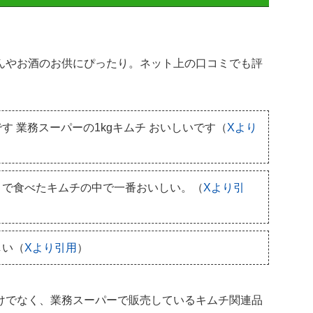
んやお酒のお供にぴったり。ネット上の口コミでも評
。
 業務スーパーの1kgキムチ おいしいです（
Xより
まで食べたキムチの中で一番おいしい。（
Xより引
しい（
Xより引用
）
けでなく、業務スーパーで販売しているキムチ関連品