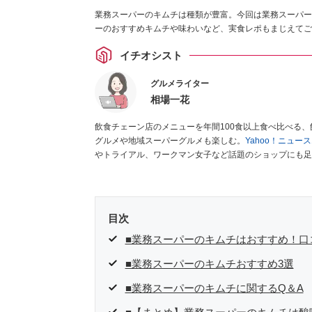
業務スーパーのキムチは種類が豊富。今回は業務スーパー
ーのおすすめキムチや味わいなど、実食レポもまじえてご
イチオシスト
グルメライター
相場一花
飲食チェーン店のメニューを年間100食以上食べ比べる
グルメや地域スーパーグルメも楽しむ。
Yahoo！ニュ
やトライアル、ワークマン女子など話題のショップにも足
クラブ」
、集英社「週刊プレイボーイ」、宝島社「おいし
として出演実績あり。
目次
■業務スーパーのキムチはおすすめ！口
■業務スーパーのキムチおすすめ3選
■業務スーパーのキムチに関するQ＆A