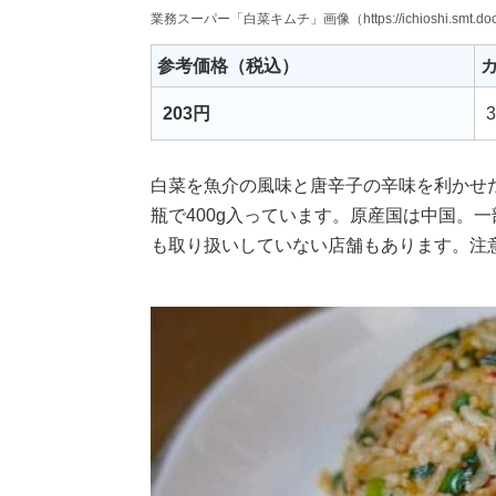
業務スーパー「白菜キムチ」画像（https://ichioshi.smt.docomo.
参考価格（税込）
カ
203円
3
白菜を魚介の風味と唐辛子の辛味を利かせ
瓶で400g入っています。原産国は中国。
も取り扱いしていない店舗もあります。注