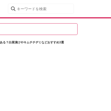
はある？白菜漬けやキムチチヂミなどおすすめ3選