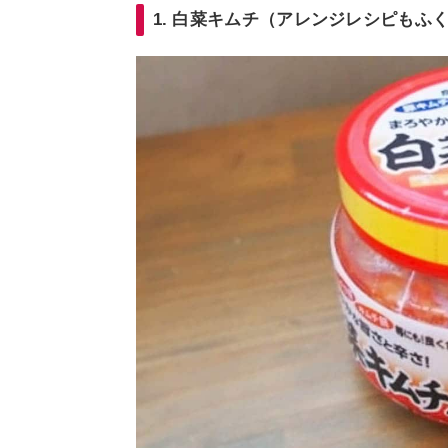
1. 白菜キムチ（アレンジレシピもふ