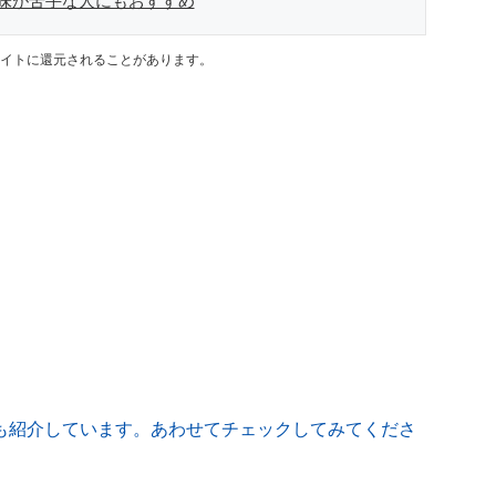
味が苦手な人にもおすすめ
イトに還元されることがあります。
も紹介しています。あわせてチェックしてみてくださ