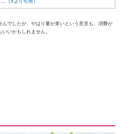
し…
（Xより引用）
せんでしたが、やはり量が多いという意見も。消費が
もいいかもしれません。