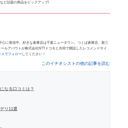
など話題の商品をピックアップ!
中心に発信中。好きな倉庫店は千葉ニュータウン。つくば倉庫店、新三
オールアバウトが株式会社NTTドコモと共同で開設したレコメンドサイ
ュースでフォロー
してください！
このイチオシストの他の記事を読む
気になる口コミは？
デリ11選