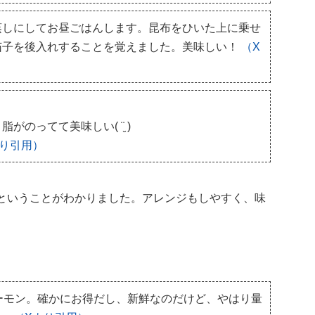
蒸しにしてお昼ごはんします。昆布をひいた上に乗せ
茄子を後入れすることを覚えました。美味しい！
（X
のってて美味しい( ¨̮ )
より引用）
気ということがわかりました。アレンジもしやすく、味
サーモン。確かにお得だし、新鮮なのだけど、やはり量