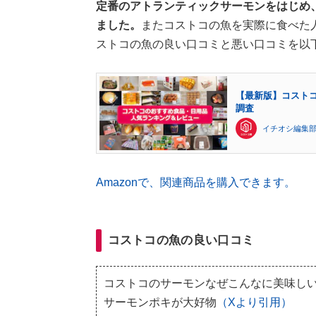
定番のアトランティックサーモンをはじめ
ました。
またコストコの魚を実際に食べた
ストコの魚の良い口コミと悪い口コミを以
【最新版】コストコ
調査
イチオシ編集部
Amazonで、関連商品を購入できます。
コストコの魚の良い口コミ
コストコのサーモンなぜこんなに美味し
サーモンポキが大好物
（Xより引用）