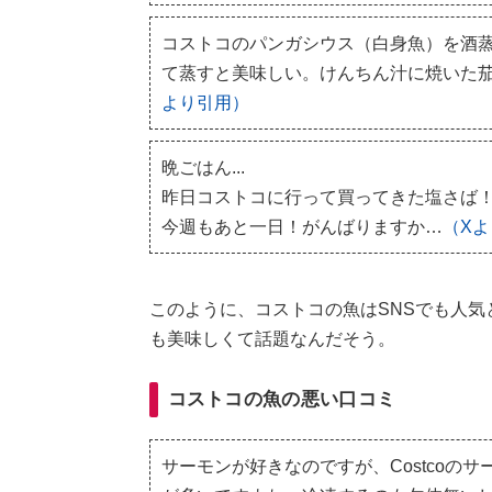
コストコのパンガシウス（白身魚）を酒
て蒸すと美味しい。けんちん汁に焼いた
より引用）
晩ごはん...
昨日コストコに行って買ってきた塩さば！脂が
今週もあと一日！がんばりますか…
（X
このように、コストコの魚はSNSでも人
も美味しくて話題なんだそう。
コストコの魚の悪い口コミ
サーモンが好きなのですが、Costcoの