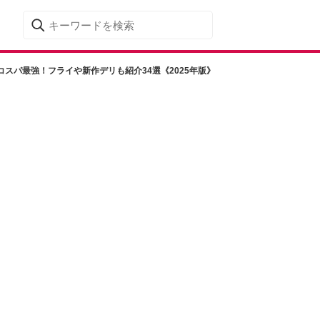
スパ最強！フライや新作デリも紹介34選《2025年版》