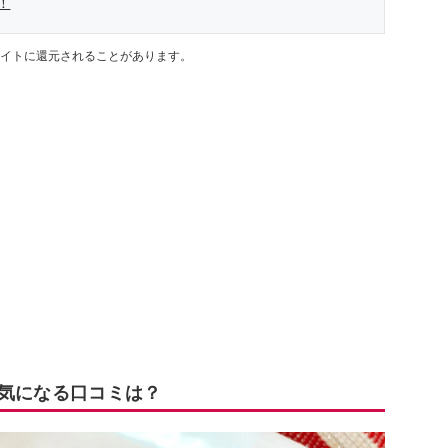
！
イトに還元されることがあります。
 気になる口コミは？