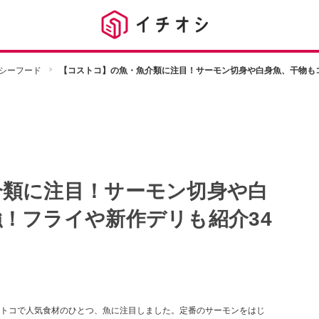
シーフード
【コストコ】の魚・魚介類に注目！サーモン切身や白身魚、干物もコ
介類に注目！サーモン切身や白
！フライや新作デリも紹介34
トコで人気食材のひとつ、魚に注目しました。定番のサーモンをはじ