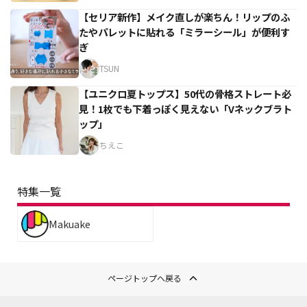
【セリア新作】メイク直しが楽ちん！リップのふ
たやパレットに貼れる「ミラーシール」が便利す
ぎ
TSUN
【ユニクロ夏トップス】50代の骨格ストレート必
見！1枚でも下着っぽく見えない「Vネックブラト
ップ」
ちえこ
特集一覧
Makuake
ページトップへ戻る