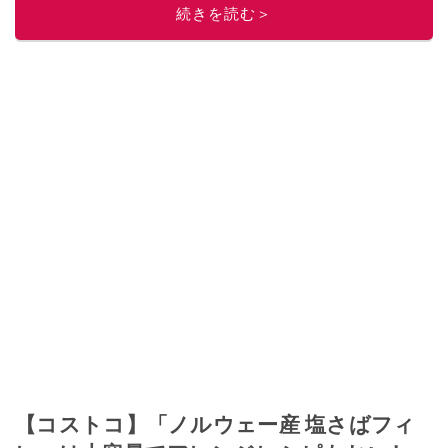
続きを読む＞
【コストコ】「ノルウェー産 塩さばフィ