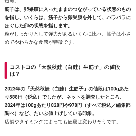
魚卵。
筋子は、卵巣膜に入ったままのつながっている状態のもの
を指し、いくらは、筋子から卵巣膜を外して、バラバラに
ほぐした卵の状態を指します。
粒がしっかりとして弾力があるいくらに比べ、筋子は小さ
めでやわらかな食感が特徴です。
コストコの「天然秋鮭（白鮭）生筋子」の値段
は？
2023年の「天然秋鮭（白鮭）生筋子」の値段は100gあた
り588円（税込）でしたが、ネットを調査したところ、
2024年は100gあたり828円や978円（すべて税込／編集部
調べ）など、だいぶ値上げしている印象。
店舗やタイミングによっても値段は変わりそうです。