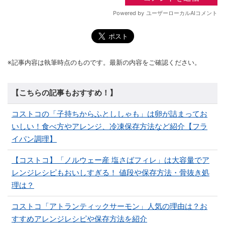
※記事内容は執筆時点のものです。最新の内容をご確認ください。
【こちらの記事もおすすめ！】
コストコの「子持ちからふとししゃも」は卵が詰まってお
いしい！食べ方やアレンジ、冷凍保存方法など紹介【フラ
イパン調理】
【コストコ】「ノルウェー産 塩さばフィレ」は大容量でア
レンジレシピもおいしすぎる！ 値段や保存方法・骨抜き処
理は？
コストコ「アトランティックサーモン」人気の理由は？お
すすめアレンジレシピや保存方法を紹介