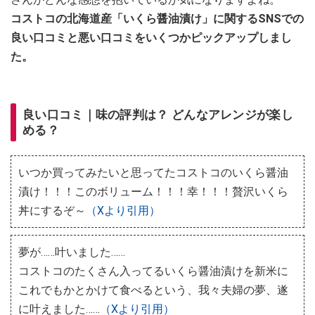
コストコの北海道産「いくら醤油漬け」に関するSNSでの
良い口コミと悪い口コミをいくつかピックアップしまし
た。
良い口コミ｜味の評判は？ どんなアレンジが楽し
める？
いつか買ってみたいと思ってたコストコのいくら醤油
漬け！！！このボリューム！！！幸！！！贅沢いくら
丼にするぞ～
（Xより引用）
夢が……叶いました……
コストコのたくさん入ってるいくら醤油漬けを新米に
これでもかとかけて食べるという、我々夫婦の夢、遂
に叶えました……
（Xより引用）