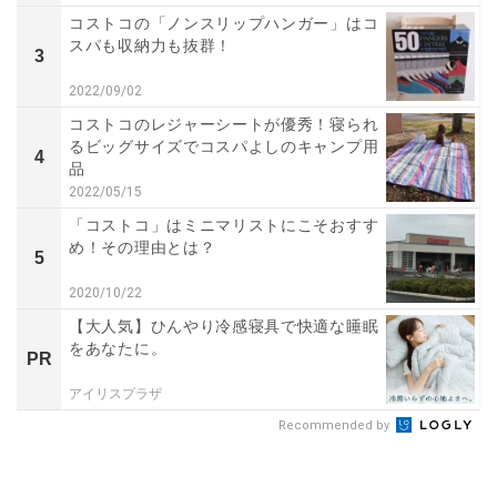
コストコの「ノンスリップハンガー」はコ
スパも収納力も抜群！
3
2022/09/02
コストコのレジャーシートが優秀！寝られ
るビッグサイズでコスパよしのキャンプ用
4
品
2022/05/15
「コストコ」はミニマリストにこそおすす
め！その理由とは？
5
2020/10/22
【大人気】ひんやり冷感寝具で快適な睡眠
をあなたに。
PR
アイリスプラザ
Recommended by