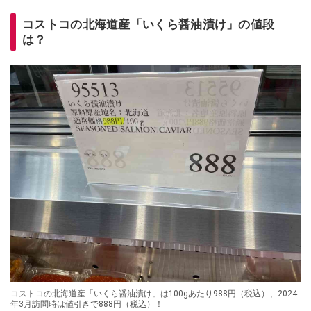
コストコの北海道産「いくら醤油漬け」の値段
は？
コストコの北海道産「いくら醤油漬け」は100gあたり988円（税込）、2024
年3月訪問時は値引きで888円（税込）！