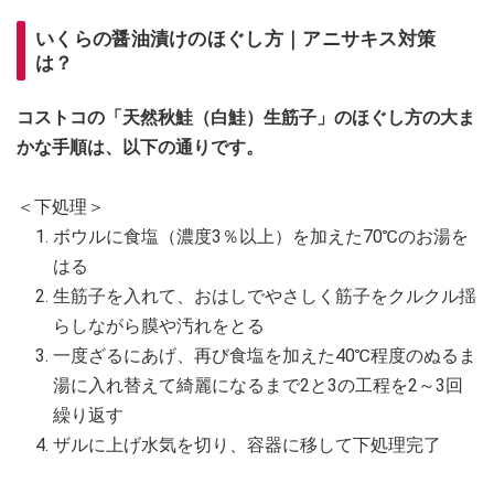
いくらの醤油漬けのほぐし方｜アニサキス対策
は？
コストコの「天然秋鮭（白鮭）生筋子」のほぐし方の大ま
かな手順は、以下の通りです。
＜下処理＞
ボウルに食塩（濃度3％以上）を加えた70℃のお湯を
はる
生筋子を入れて、おはしでやさしく筋子をクルクル揺
らしながら膜や汚れをとる
一度ざるにあげ、再び食塩を加えた40℃程度のぬるま
湯に入れ替えて綺麗になるまで2と3の工程を2～3回
繰り返す
ザルに上げ水気を切り、容器に移して下処理完了