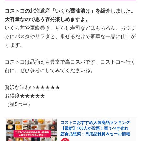
コストコの北海道産「いくら醤油漬け」を紹介しました。
大容量なので思う存分楽しめますよ。
いくら丼や軍艦巻き、ちらし寿司などはもちろん、おつま
みにパスタやサラダと、乗せるだけで豪華な一品に仕上が
ります。
コストコは品揃えも豊富で高コスパです。コストコへ行く
前に、ぜひ参考にしてみてくださいね。
贅沢な味わい★★★★★
お得度★★★★★
（星5つ中）
コストコおすすめ人気商品ランキング
【最新】160人が投票！買うべき売れ
筋食品惣菜・日用品雑貨＆セール情報