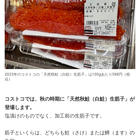
2023年のコストコの「天然秋鮭（白鮭）生筋子」は100gあたり588円（税
込）
コストコでは、秋の時期に「天然秋鮭（白鮭）生筋子」が
登場します。
塩漬けのものでなく、加工前の生筋子です。
筋子といくらは、どちらも鮭（さけ）または鱒（ます）の