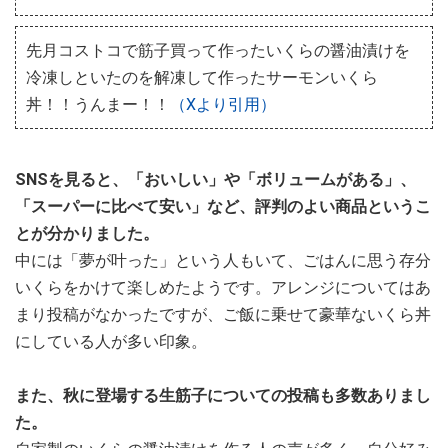
先月コストコで筋子買って作ったいくらの醤油漬けを
冷凍しといたのを解凍して作ったサーモンいくら
丼！！うんまー！！
（Xより引用）
SNSを見ると、「おいしい」や「ボリュームがある」、
「スーパーに比べて安い」など、評判のよい商品というこ
とが分かりました。
中には「夢が叶った」という人もいて、ごはんに思う存分
いくらをかけて楽しめたようです。アレンジについてはあ
まり投稿がなかったですが、ご飯に乗せて豪華ないくら丼
にしている人が多い印象。
また、秋に登場する生筋子についての投稿も多数ありまし
た。