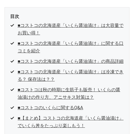
目次
■コストコの北海道産「いくら醤油漬け」は大容量で
お買い得！
■コストコの北海道産「いくら醤油漬け」に関する口
コミを紹介
■コストコの北海道産「いくら醤油漬け」の商品詳細
■コストコの北海道産「いくら醤油漬け」は冷凍でき
る？ 保存法は？？
■コストコは秋の時期に生筋子も販売！ いくらの醤
油漬けの作り方、アニサキス対策は？
■コストコのいくらに関するQ&A
■【まとめ】コストコの北海道産「いくら醤油漬け」
でいくら丼をたっぷり楽しもう！