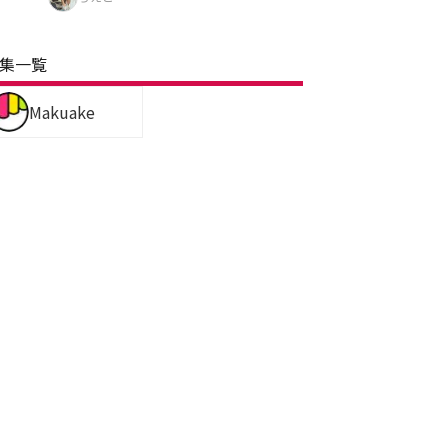
集一覧
Makuake