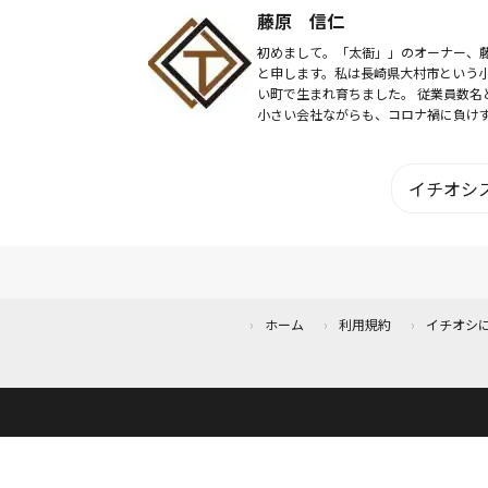
験をお届けできるようにがんばります
藤原 信仁
初めまして。「太衙」」のオーナー、
と申します。私は長崎県大村市という
い町で生まれ育ちました。 従業員数名
小さい会社ながらも、コロナ禍に負け
諦めずの精神で日々で頑張っています
人は笑うと寿命が延びると言われてお
す 我...
イチオシス
ホーム
利用規約
イチオシ