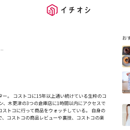
お
ター
ター。 コストコに15年以上通い続けている生粋のコ
ン、木更津の3つの倉庫店に1時間以内にアクセスで
コストコに行って商品をウォッチしている。 自身の
で、コストコの商品レビューや裏技、コストコの楽