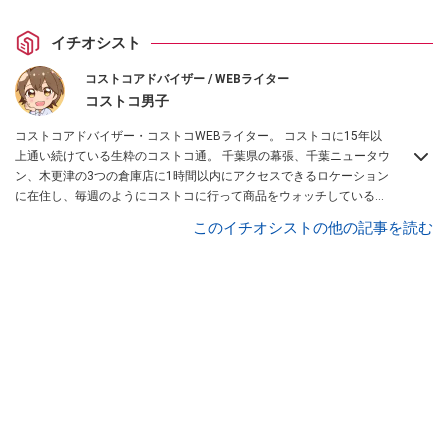
イチオシスト
コストコアドバイザー / WEBライター
コストコ男子
コストコアドバイザー・コストコWEBライター。 コストコに15年以
上通い続けている生粋のコストコ通。 千葉県の幕張、千葉ニュータウ
ン、木更津の3つの倉庫店に1時間以内にアクセスできるロケーション
に在住し、毎週のようにコストコに行って商品をウォッチしている。
自身のブログ
「コストコ男子」
や情報サイトなどで、コストコの商品
このイチオシストの他の記事を読む
レビューや裏技、コストコの楽しみ方を発信中。