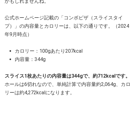
かもしれませんね。
公式ホームページ記載の「コンボピザ（スライスタイ
プ）」の内容量とカロリーは、以下の通りです。（2024
年9月時点）
カロリー：100gあたり207kcal
内容量：344g
スライス1枚あたりの内容量は344gで、約712kcalです。
ホールは6切れなので、単純計算で内容量約2,064g、カロ
リーは約4,272kcalになります。