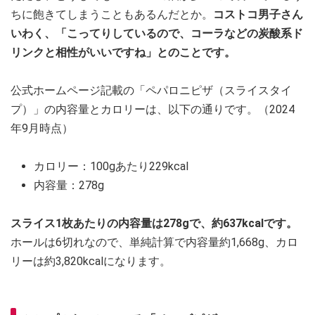
ちに飽きてしまうこともあるんだとか。
コストコ男子さん
いわく、「こってりしているので、コーラなどの炭酸系ド
リンクと相性がいいですね」とのことです。
公式ホームページ記載の「ペパロニピザ（スライスタイ
プ）」の内容量とカロリーは、以下の通りです。（2024
年9月時点）
カロリー：100gあたり229kcal
内容量：278g
スライス1枚あたりの内容量は278gで、約637kcalです。
ホールは6切れなので、単純計算で内容量約1,668g、カロ
リーは約3,820kcalになります。