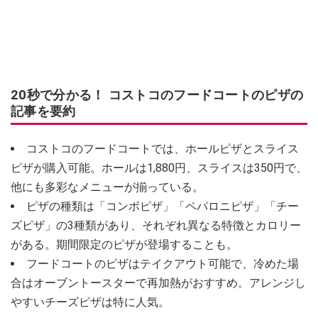
20秒で分かる！ コストコのフードコートのピザの
記事を要約
コストコのフードコートでは、ホールピザとスライス
ピザが購入可能。ホールは1,880円、スライスは350円で、
他にも多彩なメニューが揃っている。
ピザの種類は「コンボピザ」「ペパロニピザ」「チー
ズピザ」の3種類があり、それぞれ異なる特徴とカロリー
がある。期間限定のピザが登場することも。
フードコートのピザはテイクアウト可能で、冷めた場
合はオーブントースターで再加熱がおすすめ。アレンジし
やすいチーズピザは特に人気。