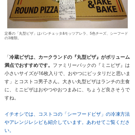
定番の「丸型ピザ」はパンチェッタ&モッツアレラ、5色チーズ、シーフード
の3種類。
「
冷蔵ピザは、カークランドの『丸型ピザ』がボリューム
満点でおすすめです。
ファミリーパックの『ミニピザ』は
小さいサイズが16枚入りで、おやつにピッタリだと思いま
す」とコストコ男子さん。大きい丸型ピザはランチの主食
に、ミニピザはおやつやおつまみに、ちょうど良さそうで
すね。
イチオシでは、コストコの「シーフードピザ」の冷凍方法
やアレンジレシピも紹介しています。あわせてご覧くださ
い。