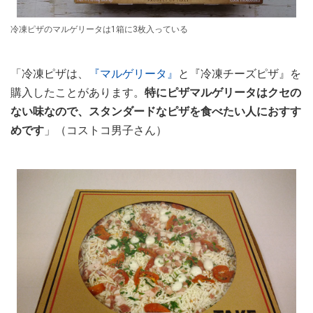
冷凍ピザのマルゲリータは1箱に3枚入っている
「冷凍ピザは、
『マルゲリータ』
と『冷凍チーズピザ』を
購入したことがあります。
特にピザマルゲリータはクセの
ない味なので、スタンダードなピザを食べたい人におすす
めです
」（コストコ男子さん）