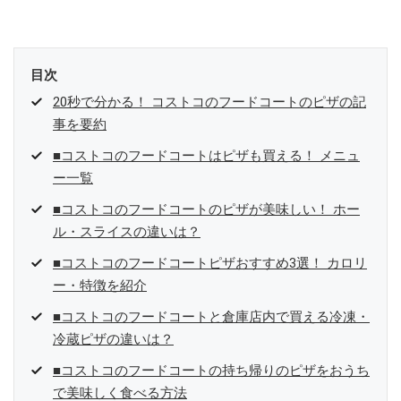
目次
20秒で分かる！ コストコのフードコートのピザの記
事を要約
■コストコのフードコートはピザも買える！ メニュ
ー一覧
■コストコのフードコートのピザが美味しい！ ホー
ル・スライスの違いは？
■コストコのフードコートピザおすすめ3選！ カロリ
ー・特徴を紹介
■コストコのフードコートと倉庫店内で買える冷凍・
冷蔵ピザの違いは？
■コストコのフードコートの持ち帰りのピザをおうち
で美味しく食べる方法