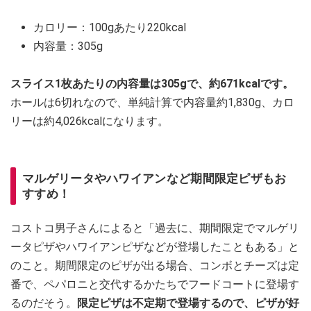
カロリー：100gあたり220kcal
内容量：305g
スライス1枚あたりの内容量は305gで、約671kcalです。
ホールは6切れなので、単純計算で内容量約1,830g、カロ
リーは約4,026kcalになります。
マルゲリータやハワイアンなど期間限定ピザもお
すすめ！
コストコ男子さんによると「過去に、期間限定でマルゲリ
ータピザやハワイアンピザなどが登場したこともある」と
のこと。期間限定のピザが出る場合、コンボとチーズは定
番で、ペパロニと交代するかたちでフードコートに登場す
るのだそう。
限定ピザは不定期で登場するので、ピザが好