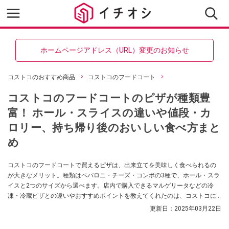
ホームページアドレス（URL）変更のお知らせ
コストコのおすすめ商品
コストコのフードコート
コストコのフードコートのピザが種類豊
富！ ホール・スライスの違いや値段・カ
ロリー、持ち帰り後のおいしい食べ方まと
め
コストコのフードコートで買えるピザは、出来立てを美味しく食べられるの
が大きなメリット。種類はペパロニ・チーズ・コンボの3種で、ホール・スラ
イスと2つのサイズから選べます。店内で購入できるマルゲリータなどの冷
凍・冷蔵ピザとの違いやおすすめポイントを教えてくれたのは、コストコに
15年以上通い続けているというコストコ男子さん。気になる値段やカロリ
更新日：
2025年03月22日
ー、サイズ、持ち帰りした後のおいしい食べ方をご紹介します。