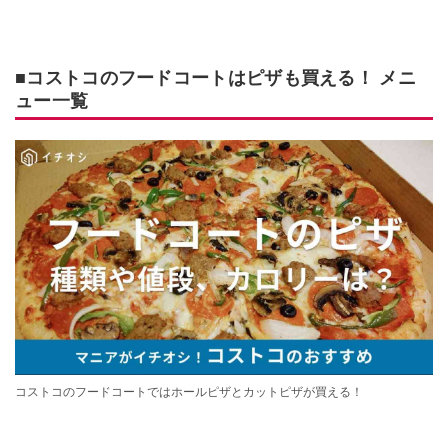
■コストコのフードコートはピザも買える！ メニ
ュー一覧
コストコのフードコートではホールピザとカットピザが買える！