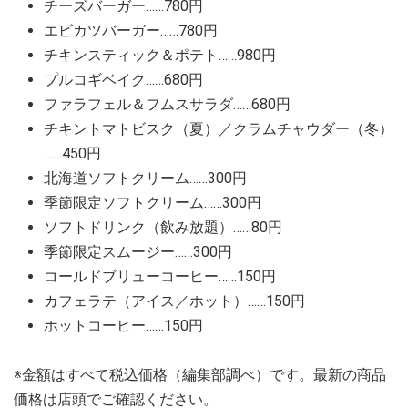
チーズバーガー……780円
エビカツバーガー……780円
チキンスティック＆ポテト……980円
プルコギベイク……680円
ファラフェル＆フムスサラダ……680円
チキントマトビスク（夏）／クラムチャウダー（冬）
……450円
北海道ソフトクリーム……300円
季節限定ソフトクリーム……300円
ソフトドリンク（飲み放題）……80円
季節限定スムージー……300円
コールドブリューコーヒー……150円
カフェラテ（アイス／ホット）……150円
ホットコーヒー……150円
※金額はすべて税込価格（編集部調べ）です。最新の商品
価格は店頭でご確認ください。