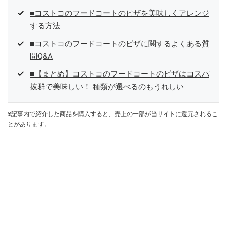
■コストコのフードコートのピザを美味しくアレンジ
する方法
■コストコのフードコートのピザに関するよくある質
問Q&A
■【まとめ】コストコのフードコートのピザはコスパ
抜群で美味しい！ 種類が選べるのもうれしい
※記事内で紹介した商品を購入すると、売上の一部が当サイトに還元されるこ
とがあります。