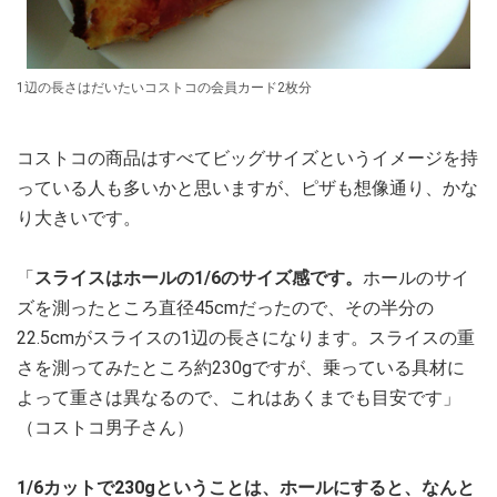
1辺の長さはだいたいコストコの会員カード2枚分
コストコの商品はすべてビッグサイズというイメージを持
っている人も多いかと思いますが、ピザも想像通り、かな
り大きいです。
「
スライスはホールの1/6のサイズ感です。
ホールのサイ
ズを測ったところ直径45cmだったので、その半分の
22.5cmがスライスの1辺の長さになります。スライスの重
さを測ってみたところ約230gですが、乗っている具材に
よって重さは異なるので、これはあくまでも目安です」
（コストコ男子さん）
1/6カットで230gということは、ホールにすると、なんと