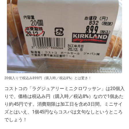
20個入りで税込み899円（購入時／税込8%）とは驚き！
コストコの「ラグジュアリーミニクロワッサン」は20個入
りで、価格は税込み円（購入時／税込8%）なので1個あた
り約45円です。消費期限は加工日を含め3日間。ミニサイ
ズとはいえ、1個45円ならコスパは文句なしというところ
でしょう！