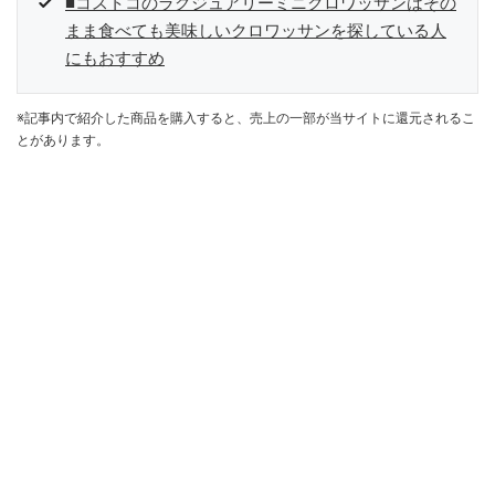
■コストコのラグジュアリーミニクロワッサンはその
まま食べても美味しいクロワッサンを探している人
にもおすすめ
※記事内で紹介した商品を購入すると、売上の一部が当サイトに還元されるこ
とがあります。