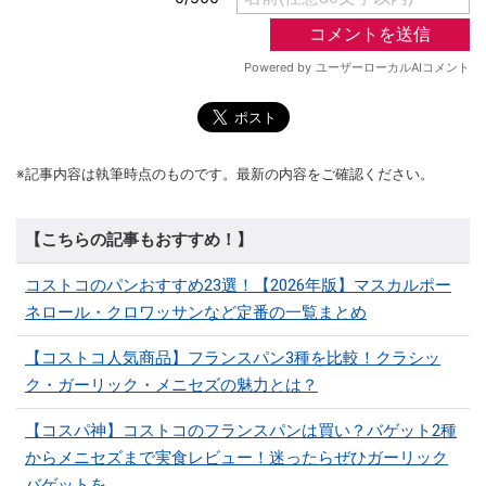
※記事内容は執筆時点のものです。最新の内容をご確認ください。
【こちらの記事もおすすめ！】
コストコのパンおすすめ23選！【2026年版】マスカルポー
ネロール・クロワッサンなど定番の一覧まとめ
【コストコ人気商品】フランスパン3種を比較！クラシッ
ク・ガーリック・メニセズの魅力とは？
【コスパ神】コストコのフランスパンは買い？バゲット2種
からメニセズまで実食レビュー！迷ったらぜひガーリック
バゲットを