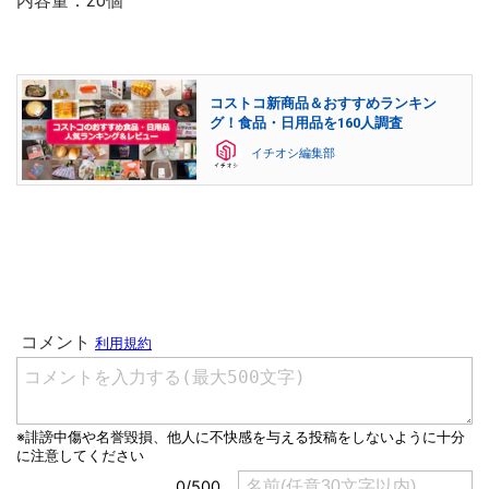
内容量：20個
コストコ新商品＆おすすめランキン
グ！食品・日用品を160人調査
イチオシ編集部