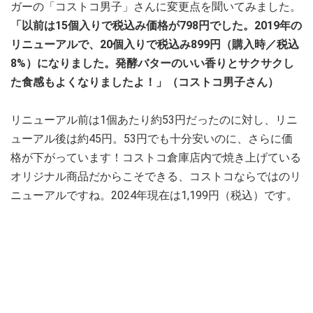
ガーの「コストコ男子」さんに変更点を聞いてみました。
「以前は15個入りで税込み価格が798円でした。2019年の
リニューアルで、20個入りで税込み899円（購入時／税込
8%）になりました。発酵バターのいい香りとサクサクし
た食感もよくなりましたよ！」（コストコ男子さん）
リニューアル前は1個あたり約53円だったのに対し、リニ
ューアル後は約45円。53円でも十分安いのに、さらに価
格が下がっています！コストコ倉庫店内で焼き上げている
オリジナル商品だからこそできる、コストコならではのリ
ニューアルですね。2024年現在は1,199円（税込）です。