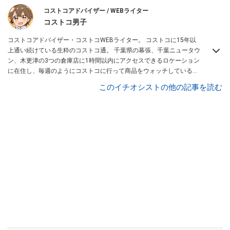
コストコアドバイザー / WEBライター
コストコ男子
コストコアドバイザー・コストコWEBライター。 コストコに15年以
上通い続けている生粋のコストコ通。 千葉県の幕張、千葉ニュータウ
ン、木更津の3つの倉庫店に1時間以内にアクセスできるロケーション
に在住し、毎週のようにコストコに行って商品をウォッチしている。
自身のブログ
「コストコ男子」
や情報サイトなどで、コストコの商品
このイチオシストの他の記事を読む
レビューや裏技、コストコの楽しみ方を発信中。