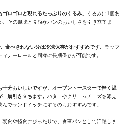
もゴロゴロと現れるたっぷりのくるみ。
くるみは1個あ
ですが、その風味と食感がパンのおいしさを引き立てま
で、食べきれない分は冷凍保存がおすすめです。
ラップ
ディナーロールと同様に長期保存が可能です。
も十分おいしいですが、オーブントースターで軽く温
が一層引き立ちます。
バターやクリームチーズを添え
挟んでサンドイッチにするのもおすすめです。
、朝食や軽食にぴったりで、食事パンとして活躍しま