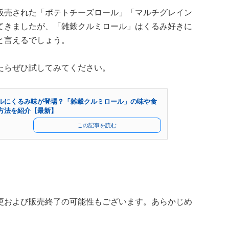
販売された「ポテトチーズロール」「マルチグレイン
てきましたが、「雑穀クルミロール」はくるみ好きに
と言えるでしょう。
たらぜひ試してみてください。
ルにくるみ味が登場？「雑穀クルミロール」の味や食
方法を紹介【最新】
この記事を読む
更および販売終了の可能性もございます。あらかじめ