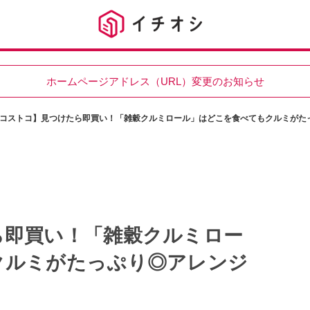
ホームページアドレス（URL）変更のお知らせ
コストコ】見つけたら即買い！「雑穀クルミロール」はどこを食べてもクルミがた
ら即買い！「雑穀クルミロー
クルミがたっぷり◎アレンジ