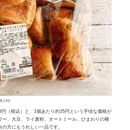
購入時）
8円（税込）と、1個あたり約35円という手頃な価格が
ワー、大豆、ライ麦粉、オートミール、ひまわりの種
向の方にもうれしい一品です。