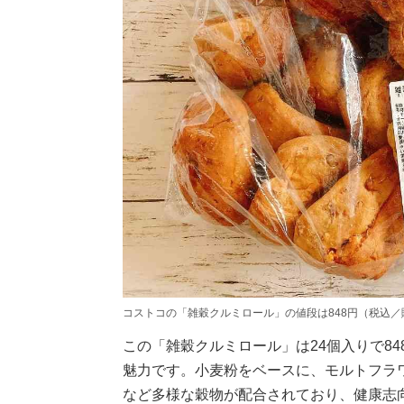
コストコの「雑穀クルミロール」の値段は848円（税込／
この「雑穀クルミロール」は24個入りで84
魅力です。小麦粉をベースに、モルトフラ
など多様な穀物が配合されており、健康志