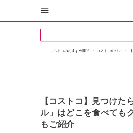
コストコのおすすめ商品
コストコのパン
【
【コストコ】見つけた
ル」はどこを食べても
もご紹介