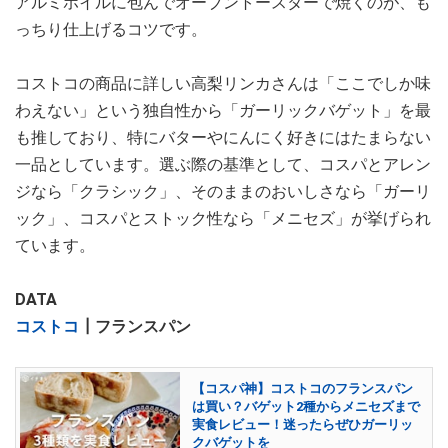
アルミホイルに包んでオーブントースターで焼くのが、も
っちり仕上げるコツです。
コストコの商品に詳しい高梨リンカさんは「ここでしか味
わえない」という独自性から「ガーリックバゲット」を最
も推しており、特にバターやにんにく好きにはたまらない
一品としています。選ぶ際の基準として、コスパとアレン
ジなら「クラシック」、そのままのおいしさなら「ガーリ
ック」、コスパとストック性なら「メニセズ」が挙げられ
ています。
DATA
コストコ
┃フランスパン
【コスパ神】コストコのフランスパン
は買い？バゲット2種からメニセズまで
実食レビュー！迷ったらぜひガーリッ
クバゲットを