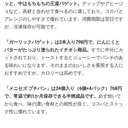
ッと、中はもちもちの王道バゲット。
ディップやアヒージ
ョなど、具材と合わせて食べるのに適しており、コスパと
アレンジのしやすさで優れています。消費期限は翌日です
が、冷凍保存が可能です。
「ガーリックバゲット」は2本入り798円で、にんにくと
バターがたっぷり塗られたイチオシ商品。
すでに半分にカ
ットされており、トーストするとジューシーでパンチのあ
る味わいになります。そのままのおいしさを重視する人に
おすすめですが、カロリーは高めです。
「メニセズ プチパン」は24個入り（6個×4パック）768円
で、常温で約1か月保存できる半焼成品です。
必ず焼いて
から食べ、味の濃い食材との相性が良く、コスパとストッ
ク性に優れています。