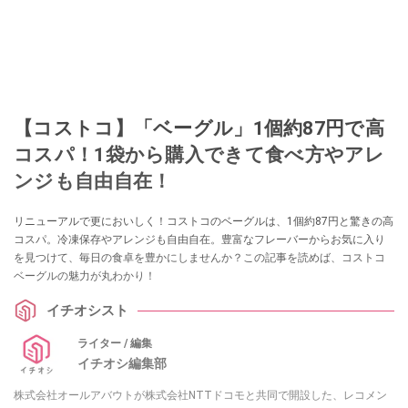
【コストコ】「ベーグル」1個約87円で高
コスパ！1袋から購入できて食べ方やアレ
ンジも自由自在！
リニューアルで更においしく！コストコのベーグルは、1個約87円と驚きの高
コスパ。冷凍保存やアレンジも自由自在。豊富なフレーバーからお気に入り
を見つけて、毎日の食卓を豊かにしませんか？この記事を読めば、コストコ
ベーグルの魅力が丸わかり！
イチオシスト
ライター / 編集
イチオシ編集部
株式会社オールアバウトが株式会社NTTドコモと共同で開設した、レコメン