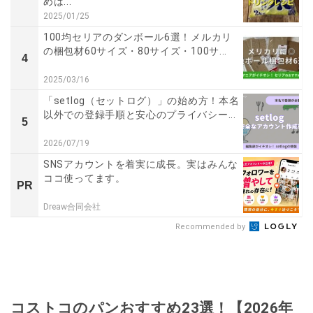
めは...
2025/01/25
100均セリアのダンボール6選！メルカリ
の梱包材60サイズ・80サイズ・100サ...
4
2025/03/16
「setlog（セットログ）」の始め方！本名
以外での登録手順と安心のプライバシー...
5
2026/07/19
SNSアカウントを着実に成長。実はみんな
ココ使ってます。
PR
Dreaw合同会社
Recommended by
コストコのパンおすすめ23選！【2026年