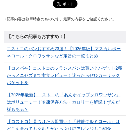
※記事内容は執筆時点のものです。最新の内容をご確認ください。
【こちらの記事もおすすめ！】
コストコのパンおすすめ23選！【2026年版】マスカルポー
ネロール・クロワッサンなど定番の一覧まとめ
【コスパ神】コストコのフランスパンは買い？バゲット2種
からメニセズまで実食レビュー！迷ったらぜひガーリック
バゲットを
【2025年最新】コストコの「あんホイップクロワッサン」
はボリューミー！冷凍保存方法・カロリーを解説！ずんだ
版もある？
【コストコ】見つけたら即買い！「雑穀クルミロール」は
どこを食べてもクルミがたっぷり◎アレンジもご紹介