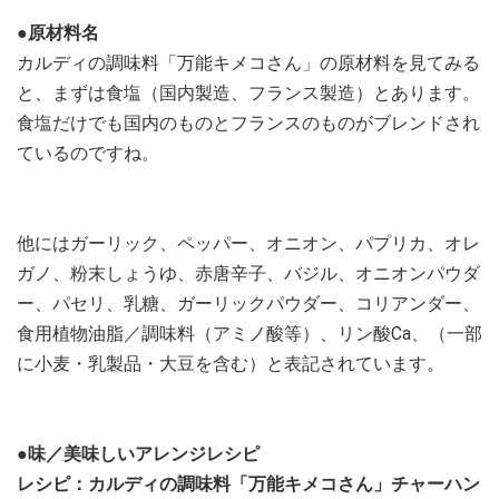
●原材料名
カルディの調味料「万能キメコさん」の原材料を見てみる
と、まずは食塩（国内製造、フランス製造）とあります。
食塩だけでも国内のものとフランスのものがブレンドされ
ているのですね。
他にはガーリック、ペッパー、オニオン、パプリカ、オレ
ガノ、粉末しょうゆ、赤唐辛子、バジル、オニオンパウダ
ー、パセリ、乳糖、ガーリックパウダー、コリアンダー、
食用植物油脂／調味料（アミノ酸等）、リン酸Ca、（一部
に小麦・乳製品・大豆を含む）と表記されています。
●味／美味しいアレンジレシピ
レシピ：カルディの調味料「万能キメコさん」チャーハン