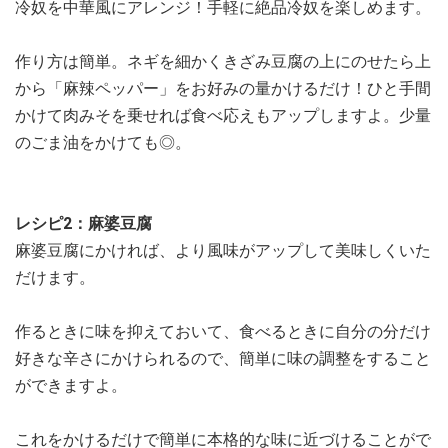
冷奴を中華風にアレンジ！手軽に絶品冷奴を楽しめます。
作り方は簡単。ネギを細かくきざみ豆腐の上にのせたら上
から「麻辣ペッパー」をお好みの量かけるだけ！ひと手間
かけて肉みそを乗せれば食べ応えもアップしますよ。少量
のごま油をかけても◎。
レシピ2：麻婆豆腐
麻婆豆腐にかければ、より風味がアップして美味しくいた
だけます。
作るときに味を抑えておいて、食べるときに自分の分だけ
好きな辛さにかけられるので、簡単に味の調整をすること
ができますよ。
これをかけるだけで簡単に本格的な味に近づけることがで