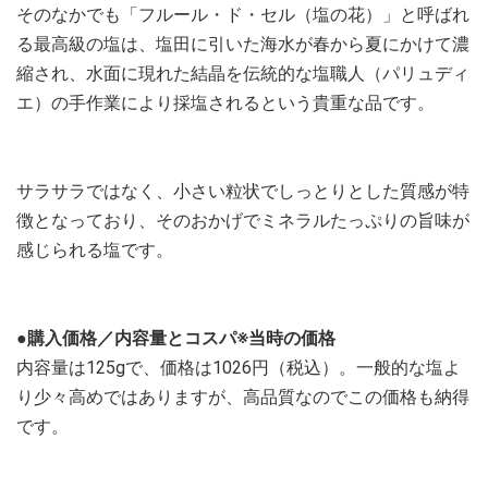
そのなかでも「フルール・ド・セル（塩の花）」と呼ばれ
る最高級の塩は、塩田に引いた海水が春から夏にかけて濃
縮され、水面に現れた結晶を伝統的な塩職人（パリュディ
エ）の手作業により採塩されるという貴重な品です。
サラサラではなく、小さい粒状でしっとりとした質感が特
徴となっており、そのおかげでミネラルたっぷりの旨味が
感じられる塩です。
●購入価格／内容量とコスパ※当時の価格
内容量は125gで、価格は1026円（税込）。一般的な塩よ
り少々高めではありますが、高品質なのでこの価格も納得
です。