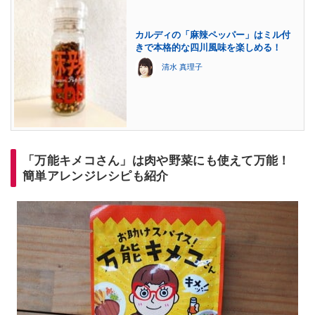
カルディの「麻辣ペッパー」はミル付
きで本格的な四川風味を楽しめる！
清水 真理子
「万能キメコさん」は肉や野菜にも使えて万能！
簡単アレンジレシピも紹介