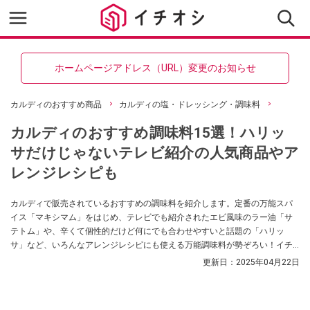
ホームページアドレス（URL）変更のお知らせ
カルディのおすすめ商品
カルディの塩・ドレッシング・調味料
カルディのおすすめ調味料15選！ハリッ
サだけじゃないテレビ紹介の人気商品やア
レンジレシピも
カルディで販売されているおすすめの調味料を紹介します。定番の万能スパ
イス「マキシマム」をはじめ、テレビでも紹介されたエビ風味のラー油「サ
テトム」や、辛くて個性的だけど何にでも合わせやすいと話題の「ハリッ
サ」など、いろんなアレンジレシピにも使える万能調味料が勢ぞろい！イチ
オシストのレビューをまとめました。
更新日：
2025年04月22日