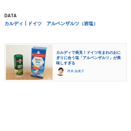
DATA
カルディ┃ドイツ アルペンザルツ（岩塩）
カルディで発見！ドイツ生まれのおに
ぎりに合う塩「アルペンザルツ」が美
味しすぎる
坪井 由美子