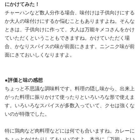
にかけてみた！
チャーハンなど数人分作る場合、味付けは子供向けにする
か大人の味付けにするか悩むこともありますよね。そんな
ときは、子供向けに作って、大人は万能キメコさんをかけ
ていただくということもできますね。かけていただく場
合、かなりスパイスの味が前面にきます。ニンニク味が前
面にきておいしくなりますよ。
●評価と味の感想
ちょっと不思議な調味料です。料理の隠し味から、出来上
がった料理に振りかけて使ったりといろいろな形で使えま
す。いろいろなスパイスが多数入っていて、クセは強くな
いのが特徴でした。
特に鶏肉など肉料理などには何でも合いますね。カレーに
ちょっとかけたりしてもいいですよ。本当に「万能」とい