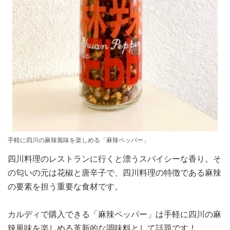
手軽に四川の麻辣風味を楽しめる「麻辣ペッパー」
四川料理のレストランに行くと漂うスパイシーな香り。そ
の匂いの元は花椒と唐辛子で、四川料理の特徴である麻辣
の要素を担う重要な食材です。
カルディで購入できる「麻辣ペッパー」は手軽に四川の麻
辣風味を楽しめる革新的な調味料として話題です！