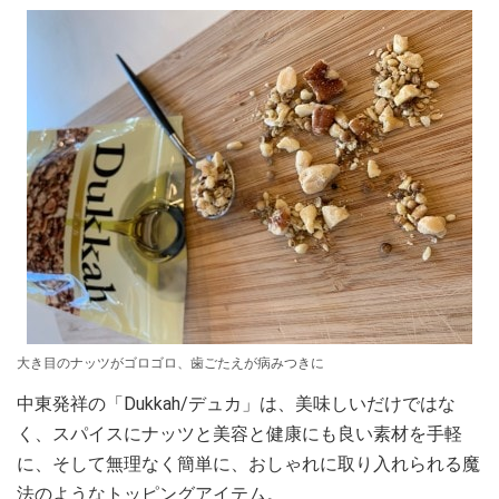
大き目のナッツがゴロゴロ、歯ごたえが病みつきに
中東発祥の「Dukkah/デュカ」は、美味しいだけではな
く、スパイスにナッツと美容と健康にも良い素材を手軽
に、そして無理なく簡単に、おしゃれに取り入れられる魔
法のようなトッピングアイテム。