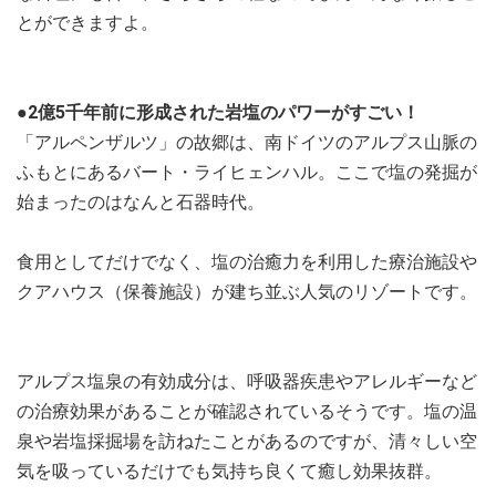
とができますよ。
●2億5千年前に形成された岩塩のパワーがすごい！
「アルペンザルツ」の故郷は、南ドイツのアルプス山脈の
ふもとにあるバート・ライヒェンハル。ここで塩の発掘が
始まったのはなんと石器時代。
食用としてだけでなく、塩の治癒力を利用した療治施設や
クアハウス（保養施設）が建ち並ぶ人気のリゾートです。
アルプス塩泉の有効成分は、呼吸器疾患やアレルギーなど
の治療効果があることが確認されているそうです。塩の温
泉や岩塩採掘場を訪ねたことがあるのですが、清々しい空
気を吸っているだけでも気持ち良くて癒し効果抜群。