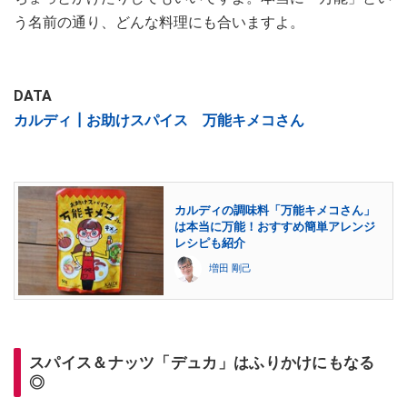
う名前の通り、どんな料理にも合いますよ。
DATA
カルディ┃お助けスパイス 万能キメコさん
カルディの調味料「万能キメコさん」
は本当に万能！おすすめ簡単アレンジ
レシピも紹介
増田 剛己
スパイス＆ナッツ「デュカ」はふりかけにもなる
◎