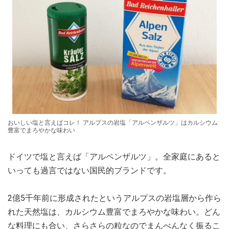
おいしい塩と言えばコレ！ アルプスの岩塩「アルペンザルツ」はカルシウム
豊富でまろやかな味わい
ドイツで塩と言えば「アルペンザルツ」。全家庭にあると
いっても過言ではない国民的ブランドです。
2億5千年前に形成されたというアルプスの岩塩層から作ら
れた天然塩は、カルシウム豊富でまろやかな味わい。どん
な料理にも合い、さらさらの粒なのでまんべんなく振るこ