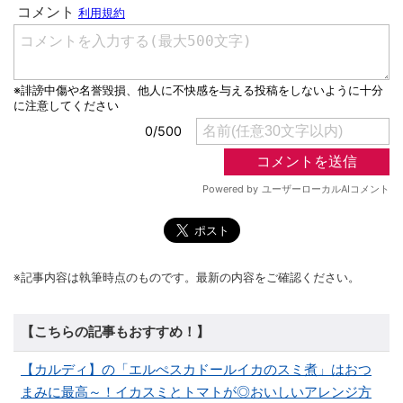
※記事内容は執筆時点のものです。最新の内容をご確認ください。
【こちらの記事もおすすめ！】
【カルディ】の「エルぺスカドールイカのスミ煮」はおつ
まみに最高～！イカスミとトマトが◎おいしいアレンジ方