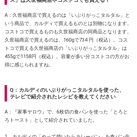
ス」は久世福商店やコストコでも買える？
A：久世福商店で買えるのは「いぶりがっこタルタル」と
いう商品で、カルディで買えるものとは別物になります。
コストコで買えるものも久世福商店の同商品となります。
久世福商店で買えるのは、160gで734 円（税込）。コス
トコで買える久世福商店の「いぶりがっこタルタル」は
455gで1158円（税込）。容量が多い分コストコの方がお
得に感じられますね。
Q：カルディのいぶりがっこタルタルを使った、
テレビで紹介されたレシピを教えてください
A：『家事ヤロウ』で、6枚切の食パンを使った「とろと
ろトースト」として紹介されていました。
1．カルディの「ぬって焼いたらカレーパン」を食パン全