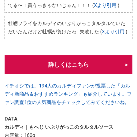
てる〜！買うっきゃないじゃん！！！ (
Xより引用
)
牡蛎フライをカルディのいぶりがっこタルタルでいた
だいたんだけど牡蠣が負けたわ…失敗した (
Xより引用
)
詳しくはこちら
イチオシでは、194人のカルディファンが投票した「カル
ディ新商品＆おすすめランキング」も紹介しています。フ
ァン調査1位の人気商品をチェックしてみてくださいね。
DATA
カルディ｜もへじ いぶりがっこのタルタルソース
内容量：160g