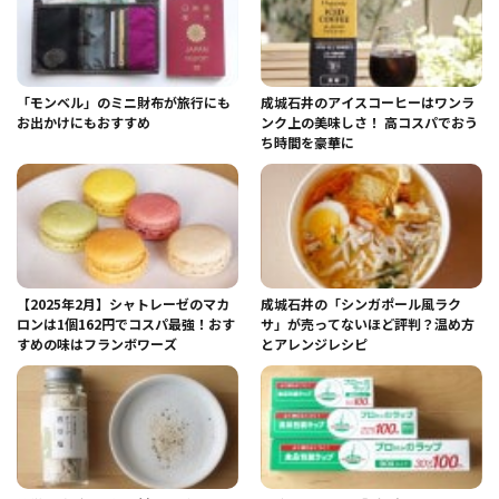
「モンベル」のミニ財布が旅行にも
成城石井のアイスコーヒーはワンラ
お出かけにもおすすめ
ンク上の美味しさ！ 高コスパでおう
ち時間を豪華に
【2025年2月】シャトレーゼのマカ
成城石井の「シンガポール風ラク
ロンは1個162円でコスパ最強！おす
サ」が売ってないほど評判？温め方
すめの味はフランボワーズ
とアレンジレシピ