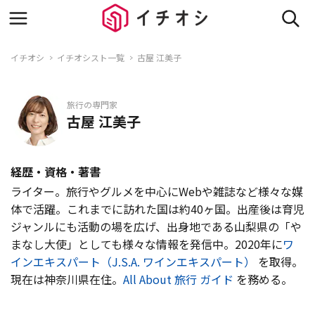
イチオシ
イチオシスト一覧
古屋 江美子
旅行の専門家
古屋 江美子
経歴・資格・著書
ライター。旅行やグルメを中心にWebや雑誌など様々な媒
体で活躍。これまでに訪れた国は約40ヶ国。出産後は育児
ジャンルにも活動の場を広げ、出身地である山梨県の「や
まなし大使」としても様々な情報を発信中。2020年に
ワ
インエキスパート（J.S.A. ワインエキスパート）
を取得。
現在は神奈川県在住。
All About 旅行 ガイド
を務める。