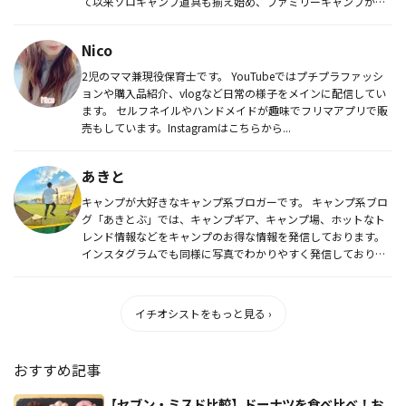
て以来ソロキャンプ道具も揃え始め、ファミリーキャンプから
ソロキャンプ...
Nico
2児のママ兼現役保育士です。 YouTubeではプチプラファッシ
ョンや購入品紹介、vlogなど日常の様子をメインに配信してい
ます。 セルフネイルやハンドメイドが趣味でフリマアプリで販
売もしています。Instagramはこちらから...
あきと
キャンプが大好きなキャンプ系ブロガーです。 キャンプ系ブロ
グ「あきとぶ」では、キャンプギア、キャンプ場、ホットなト
レンド情報などをキャンプのお得な情報を発信しております。
インスタグラムでも同様に写真でわかりやすく発信しておりま
す。In...
イチオシストをもっと見る ›
おすすめ記事
【セブン・ミスド比較】ドーナツを食べ比べ！お