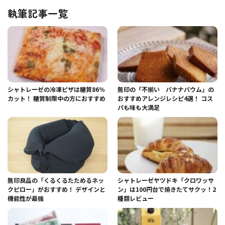
執筆記事一覧
シャトレーゼの冷凍ピザは糖質86％
無印の「不揃い バナナバウム」の
カット！ 糖質制限中の方におすすめ
おすすめアレンジレシピ4選！ コス
パも味も大満足
無印良品の「くるくるたためるネッ
シャトレーゼヤツドキ「クロワッサ
クピロー」がおすすめ！ デザインと
ン」は100円台で焼きたてサクッ！2
機能性が最強
種類レビュー