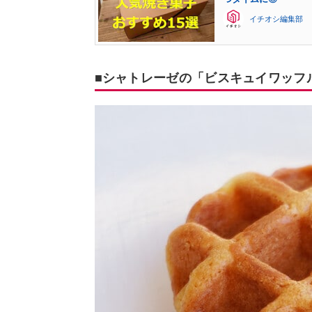
イチオシ編集部
■シャトレーゼの「ビスキュイワッフ