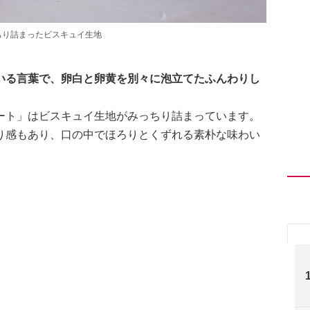
ちり詰まったビスキュイ生地
いる言葉で、卵白と卵黄を別々に泡立てたふんわりし
ート」はビスキュイ生地がみっちり詰まっています。
り感もあり、口の中でほろりとくずれる素朴な味わい