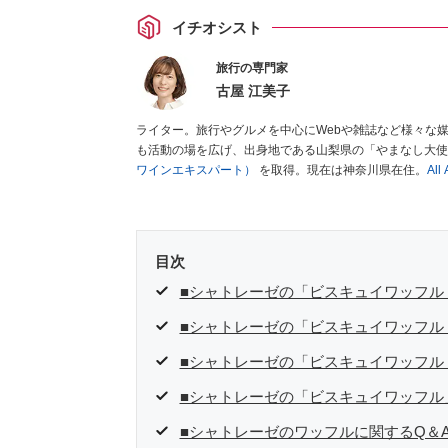
イチオシスト
旅行の専門家
古屋 江美子
ライター。旅行やグルメを中心にWebや雑誌など様々な
も活動の場を広げ、出身地である山梨県の「やまなし大使
ワインエキスパート）
を取得。現在は神奈川県在住。
Al
目次
■シャトレーゼの「ビスキュイワッフル
■シャトレーゼの「ビスキュイワッフル
■シャトレーゼの「ビスキュイワッフル
■シャトレーゼの「ビスキュイワッフル
■シャトレーゼのワッフルに関するQ＆