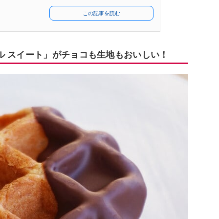
この記事を読む
ル スイート」がチョコも生地もおいしい！