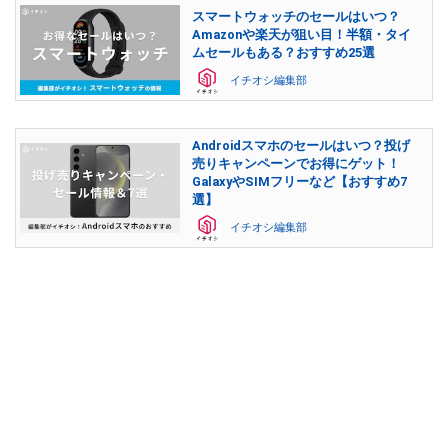
スマートウォッチのセールはいつ？
Amazonや楽天が狙い目！半額・タイ
ムセールもある？おすすめ25選
イチオシ編集部
Androidスマホのセールはいつ？投げ
売りキャンペーンでお得にゲット！
GalaxyやSIMフリーなど【おすすめ7
選】
イチオシ編集部