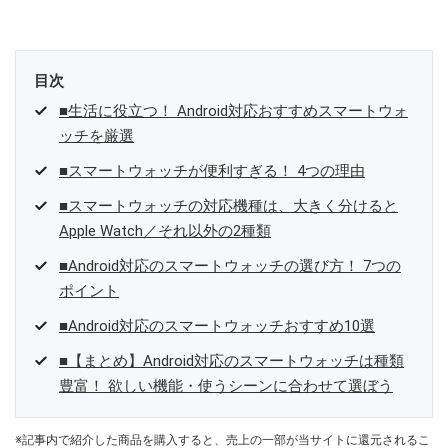
目次
■生活に役立つ！ Android対応おすすめスマートウォ
ッチを厳選
■スマートウォッチが便利すぎる！ 4つの理由
■スマートウォッチの対応機種は、大きく分けると
Apple Watch／それ以外の2種類
■Android対応のスマートウォッチの選び方！ 7つの
ポイント
■Android対応のスマートウォッチおすすめ10選
■【まとめ】Android対応のスマートウォッチは種類
豊富！ 欲しい機能・使うシーンに合わせて選ぼう
※記事内で紹介した商品を購入すると、売上の一部が当サイトに還元されるこ