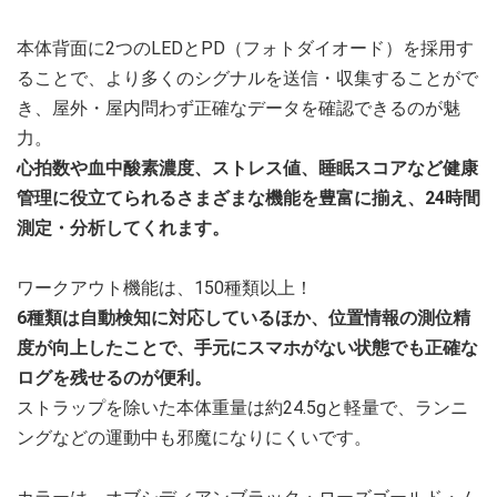
本体背面に2つのLEDとPD（フォトダイオード）を採用す
ることで、より多くのシグナルを送信・収集することがで
き、屋外・屋内問わず正確なデータを確認できるのが魅
力。
心拍数や血中酸素濃度、ストレス値、睡眠スコアなど健康
管理に役立てられるさまざまな機能を豊富に揃え、24時間
測定・分析してくれます。
ワークアウト機能は、150種類以上！
6種類は自動検知に対応しているほか、位置情報の測位精
度が向上したことで、手元にスマホがない状態でも正確な
ログを残せるのが便利。
ストラップを除いた本体重量は約24.5gと軽量で、ランニ
ングなどの運動中も邪魔になりにくいです。