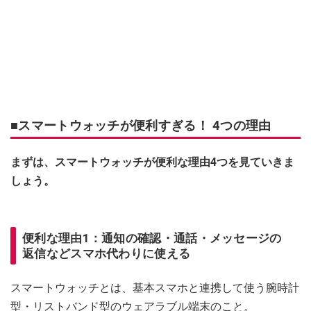
■スマートウォッチが便利すぎる！ 4つの理由
まずは、スマートウォッチが便利な理由4つを見ていきま
しょう。
便利な理由1：通知の確認・通話・メッセージの
返信などスマホ代わりに使える
スマートウォッチとは、基本スマホと連携して使う腕時計
型・リストバンド型のウェアラブル端末のこと。