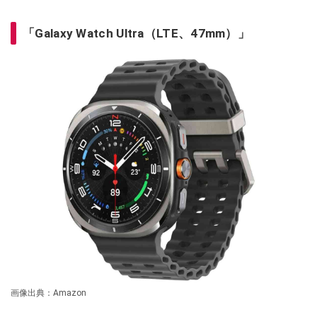
「Galaxy Watch Ultra（LTE、47mm）」
画像出典：Amazon