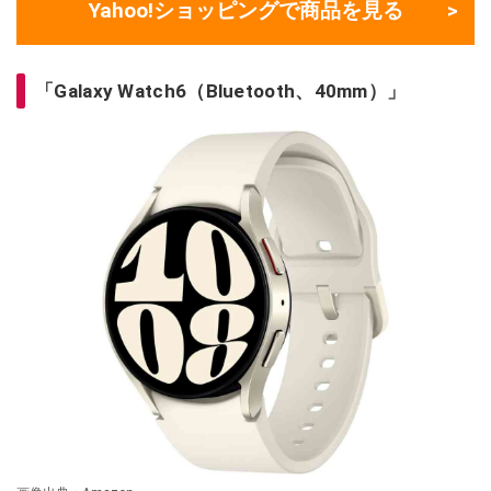
Yahoo!ショッピングで商品を見る
「Galaxy Watch6（Bluetooth、40mm）」