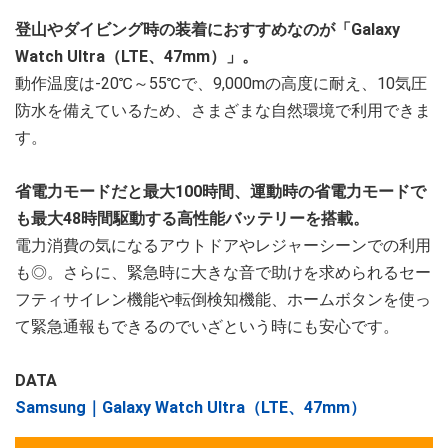
登山やダイビング時の装着におすすめなのが「Galaxy
Watch Ultra（LTE、47mm）」。
動作温度は-20℃～55℃で、9,000mの高度に耐え、10気圧
防水を備えているため、さまざまな自然環境で利用できま
す。
省電力モードだと最大100時間、運動時の省電力モードで
も最大48時間駆動する高性能バッテリーを搭載。
電力消費の気になるアウトドアやレジャーシーンでの利用
も◎。さらに、緊急時に大きな音で助けを求められるセー
フティサイレン機能や転倒検知機能、ホームボタンを使っ
て緊急通報もできるのでいざという時にも安心です。
DATA
Samsung｜Galaxy Watch Ultra（LTE、47mm）