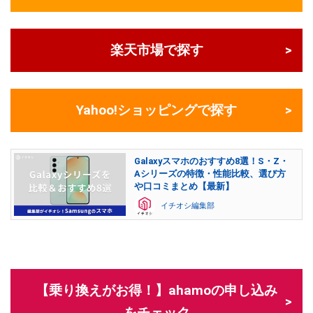
楽天市場で探す
Yahoo!ショッピングで探す
Galaxyスマホのおすすめ8選！S・Z・
Aシリーズの特徴・性能比較、選び方
や口コミまとめ【最新】
イチオシ編集部
【乗り換えがお得！】ahamoの申し込み
をチェック