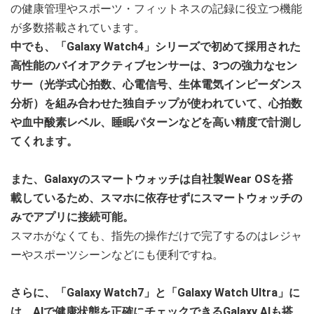
の健康管理やスポーツ・フィットネスの記録に役立つ機能
が多数搭載されています。
中でも、「Galaxy Watch4」シリーズで初めて採用された
高性能のバイオアクティブセンサーは、3つの強力なセン
サー（光学式心拍数、心電信号、生体電気インピーダンス
分析）を組み合わせた独自チップが使われていて、心拍数
や血中酸素レベル、睡眠パターンなどを高い精度で計測し
てくれます。
また、Galaxyのスマートウォッチは自社製Wear OSを搭
載しているため、スマホに依存せずにスマートウォッチの
みでアプリに接続可能。
スマホがなくても、指先の操作だけで完了するのはレジャ
ーやスポーツシーンなどにも便利ですね。
さらに、「Galaxy Watch7」と「Galaxy Watch Ultra」に
は、AIで健康状態を正確にチェックできるGalaxy AIも搭