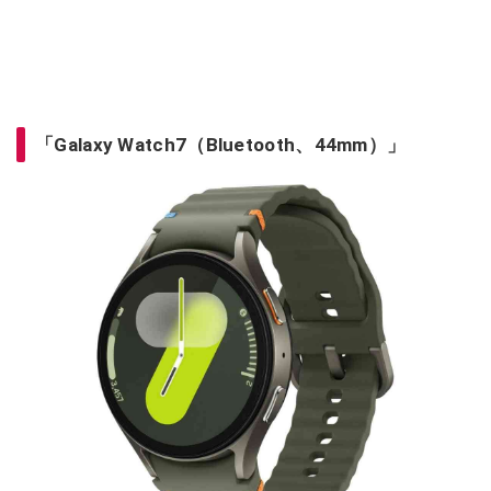
「Galaxy Watch7（Bluetooth、44mm）」