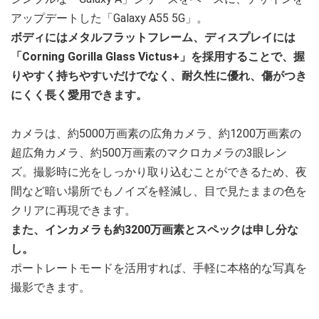
アップデートした「Galaxy A55 5G」。
ボディにはメタルフラットフレーム、ディスプレイには
「Corning Gorilla Glass Victus+」を採用することで、握
りやすく持ちやすいだけでなく、耐久性に優れ、傷がつき
にくく長く愛用できます。
カメラは、約5000万画素の広角カメラ、約1200万画素の
超広角カメラ、約500万画素のマクロカメラの3眼レン
ズ。撮影時に光をしっかり取り込むことができるため、夜
間など暗い場所でもノイズを軽減し、目で見たままの色を
クリアに再現できます。
また、インカメラも約3200万画素とスペックは申し分な
し。
ポートレートモードを活用すれば、手軽に本格的な写真を
撮影できます。