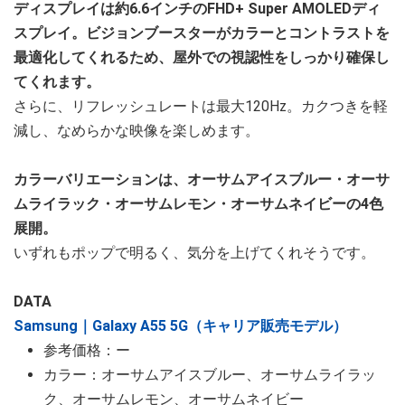
ディスプレイは約6.6インチのFHD+ Super AMOLEDディ
スプレイ。ビジョンブースターがカラーとコントラストを
最適化してくれるため、屋外での視認性をしっかり確保し
てくれます。
さらに、リフレッシュレートは最大120Hz。カクつきを軽
減し、なめらかな映像を楽しめます。
カラーバリエーションは、オーサムアイスブルー・オーサ
ムライラック・オーサムレモン・オーサムネイビーの4色
展開。
いずれもポップで明るく、気分を上げてくれそうです。
DATA
Samsung｜Galaxy A55 5G（キャリア販売モデル）
参考価格：ー
カラー：オーサムアイスブルー、オーサムライラッ
ク、オーサムレモン、オーサムネイビー