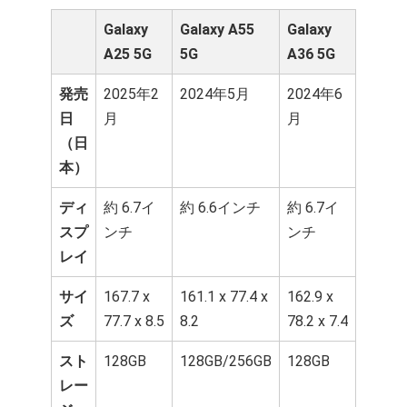
Galaxy
Galaxy A55
Galaxy
A25 5G
5G
A36 5G
発売
2025年2
2024年5月
2024年6
日
月
月
（日
本）
ディ
約 6.7イ
約 6.6インチ
約 6.7イ
スプ
ンチ
ンチ
レイ
サイ
167.7 x
161.1 x 77.4 x
162.9 x
ズ
77.7 x 8.5
8.2
78.2 x 7.4
スト
128GB
128GB/256GB
128GB
レー