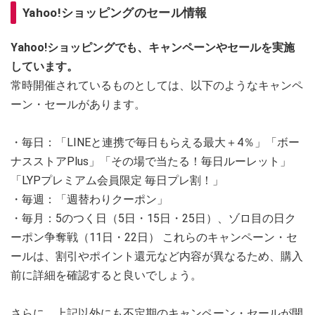
Yahoo!ショッピングのセール情報
Yahoo!ショッピングでも、キャンペーンやセールを実施
しています。
常時開催されているものとしては、以下のようなキャンペ
ーン・セールがあります。
・毎日：「LINEと連携で毎日もらえる最大＋4％」「ボー
ナスストアPlus」「その場で当たる！毎日ルーレット」
「LYPプレミアム会員限定 毎日プレ割！」
・毎週：「週替わりクーポン」
・毎月：5のつく日（5日・15日・25日）、ゾロ目の日ク
ーポン争奪戦（11日・22日） これらのキャンペーン・セ
ールは、割引やポイント還元など内容が異なるため、購入
前に詳細を確認すると良いでしょう。
さらに、上記以外にも不定期のキャンペーン・セールが開