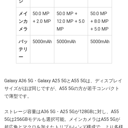
ジ
メイ
50.0 MP
50.0 MP +
50.0 MP
ンカ
+ 2.0 MP
12.0 MP + 5.0
+ 8.0 MP
メラ
MP
+ 5.0 MP
バッ
5000mAh
5000mAh
5000mAh
テリ
ー
Galaxy A36 5G・Galaxy A25 5GとA55 5Gは、ディスプレイ
サイズがほぼ同じですが、A55 5Gの方が若干コンパクト
で薄型です。
ストレージ容量はA36 5G・A25 5Gが128GBに対し、A55
5Gは256GBモデルも選択可能。メインカメラはA55 5Gが
超広角とマクロを加えたトリプルレンズ構成で、より多様