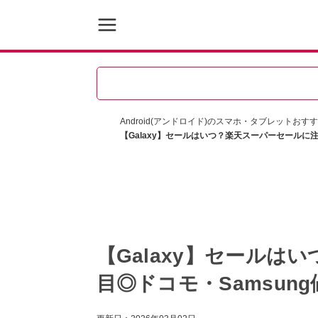
Android(アンドロイド)のスマホ・タブレットおす
【Galaxy】セールはいつ？楽天スーパーセールに注
【Galaxy】セールは
目◎ドコモ・Samsung