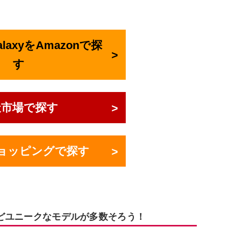
GalaxyをAmazonで探
す
天市場で探す
!ショッピングで探す
蔵などユニークなモデルが多数そろう！