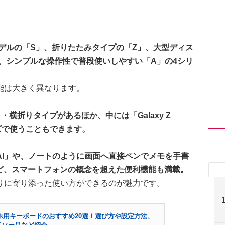
モデルの「S」、折りたたみタイプの「Z」、大型ディス
」、シンプルな操作性で普段使いしやすい「A」の4シリ
能は大きく異なります。
横折りタイプがあるほか、中には「Galaxy Z
ズで使うこともできます。
xy AI」や、ノートのように画面へ直接ペンでメモを手書
」など、スマートフォンの概念を超えた便利機能も満載。
りに寄り添った使い方ができるのが魅力です。
スマホ用キーボードのおすすめ20選！選び方や設定方法、