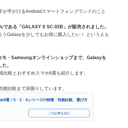
子が手がけるAndroidスマートフォンブランドのこと
である「GALAXY S SC-02B」が販売されました。
Galaxyを少しでもお得に購入したい！ という人も
モ・Samsungオンラインショップまで、Galaxyを
した。
価格比較とおすすめスマホ6選も紹介します。
ら性能比較まで深掘りしています。
すすめ8選！S・Z・Aシリーズの特徴・性能比較、選び方
この記事を読む