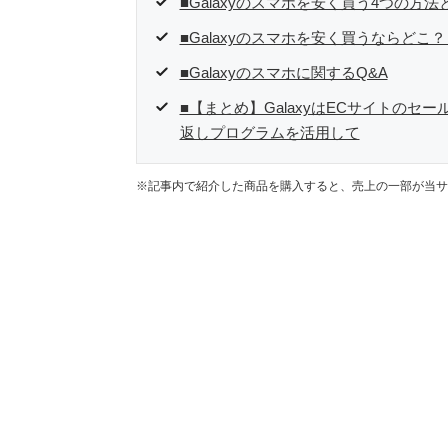
■Galaxyのスマホを安く買う4つの方法
■Galaxyのスマホを安く買うならどこ？
■Galaxyのスマホに関するQ&A
■【まとめ】GalaxyはECサイトのセ
返しプログラムを活用して
※記事内で紹介した商品を購入すると、売上の一部が当サ