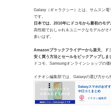
Galaxy（ギャラクシー）とは、サムスン電
です。
日本では、2010年にドコモから最初のモデル
高性能でおしゃれ＆ユニークなモデルがそろう
多いはず。
Amazonブラックフライデーから楽天、ドコ
安く買う方法とセールをピックアップしま
ドコモ、Samsungオンラインショップの
イチオシ編集部では、Galaxyの選び方か
Galaxyスマホのお
や口コミまとめ
イチオシ編集部