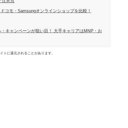
と注意点
 ドコモ・Samsungオンラインショップを比較！
ール・キャンペーンが狙い目！ 大手キャリアはMNP・お
イトに還元されることがあります。