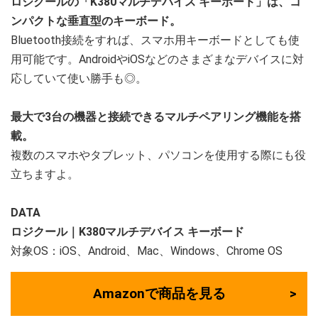
ロジクールの「K380マルチデバイス キーボード」は、コ
ンパクトな垂直型のキーボード。
Bluetooth接続をすれば、スマホ用キーボードとしても使
用可能です。AndroidやiOSなどのさまざまなデバイスに対
応していて使い勝手も◎。
最大で3台の機器と接続できるマルチペアリング機能を搭
載。
複数のスマホやタブレット、パソコンを使用する際にも役
立ちますよ。
DATA
ロジクール｜K380マルチデバイス キーボード
対象OS：iOS、Android、Mac、Windows、Chrome OS
Amazonで商品を見る