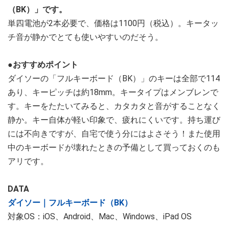
（BK）」です。
単四電池が2本必要で、価格は1100円（税込）。キータッ
チ音が静かでとても使いやすいのだそう。
●おすすめポイント
ダイソーの「フルキーボード（BK）」のキーは全部で114
あり、キーピッチは約18mm。キータイプはメンブレンで
す。キーをたたいてみると、カタカタと音がすることなく
静か。キー自体が軽い印象で、疲れにくいです。持ち運び
には不向きですが、自宅で使う分にはよさそう！また使用
中のキーボードが壊れたときの予備として買っておくのも
アリです。
DATA
ダイソー｜フルキーボード（BK）
対象OS：iOS、Android、Mac、Windows、iPad OS