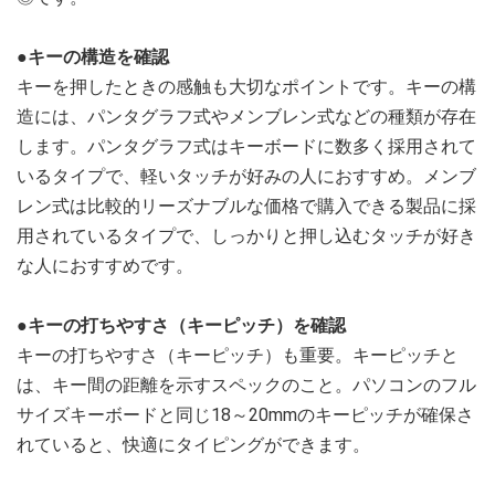
●キーの構造を確認
キーを押したときの感触も大切なポイントです。キーの構
造には、パンタグラフ式やメンブレン式などの種類が存在
します。パンタグラフ式はキーボードに数多く採用されて
いるタイプで、軽いタッチが好みの人におすすめ。メンブ
レン式は比較的リーズナブルな価格で購入できる製品に採
用されているタイプで、しっかりと押し込むタッチが好き
な人におすすめです。
●キーの打ちやすさ（キーピッチ）を確認
キーの打ちやすさ（キーピッチ）も重要。キーピッチと
は、キー間の距離を示すスペックのこと。パソコンのフル
サイズキーボードと同じ18～20mmのキーピッチが確保さ
れていると、快適にタイピングができます。