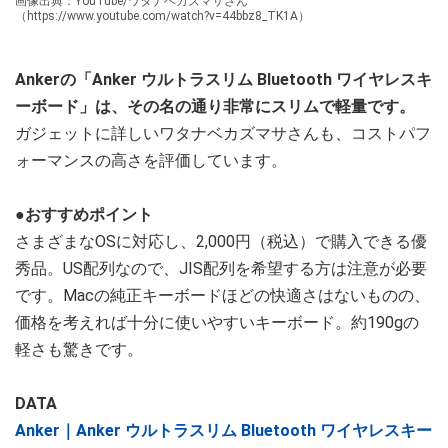
画像出典：YouTube/ワタナベカズマサさん
（https://www.youtube.com/watch?v=44bbz8_TK1A）
Ankerの「Anker ウルトラスリム Bluetooth ワイヤレスキ
ーボード」は、その名の通り非常にスリムで軽量です。
ガジェットに詳しいワタナベカズマサさんも、コストパフ
ォーマンスの高さを評価しています。
●おすすめポイント
さまざまなOSに対応し、2,000円（税込）で購入できる優
秀品。US配列なので、JIS配列を希望する方は注意が必要
です。Macの純正キーボードほどの快適さはないものの、
価格を考えれば十分に使いやすいキーボード。約190gの
軽さも驚きです。
DATA
Anker｜Anker ウルトラスリム Bluetooth ワイヤレスキー