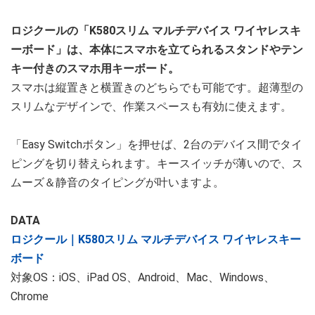
ロジクールの「K580スリム マルチデバイス ワイヤレスキ
ーボード」は、本体にスマホを立てられるスタンドやテン
キー付きのスマホ用キーボード。
スマホは縦置きと横置きのどちらでも可能です。超薄型の
スリムなデザインで、作業スペースも有効に使えます。
「Easy Switchボタン」を押せば、2台のデバイス間でタイ
ピングを切り替えられます。キースイッチが薄いので、ス
ムーズ＆静音のタイピングが叶いますよ。
DATA
ロジクール｜K580スリム マルチデバイス ワイヤレスキー
ボード
対象OS：iOS、iPad OS、Android、Mac、Windows、
Chrome