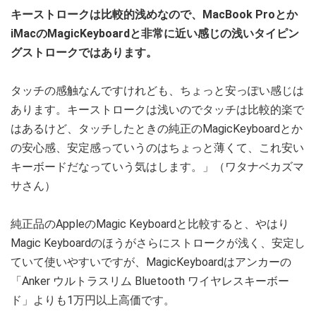
キーストロークは比較的浅めなので、MacBook Proとか
iMacのMagicKeyboardと非常に近い感じの浅いタイピン
グストロークではあります。
タッチの感触なんですけれども、ちょっと安っぽい感じは
あります。キーストロークは浅いのでタッチは比較的楽で
はあるけど、タッチしたときの純正のMagicKeyboardとか
の安心感、安定感っていうのはちょっと薄くて、これ安い
キーボードだなっていう気はします。」（ワタナベカズマ
サさん）
純正品のAppleのMagic Keyboardと比較すると、やはり
Magic Keyboardのほうがさらにストロークが浅く、安定し
ていて使いやすいですが、MagicKeyboardはアンカーの
「Anker ウルトラスリム Bluetooth ワイヤレスキーボー
ド」よりも1万円以上高価です。