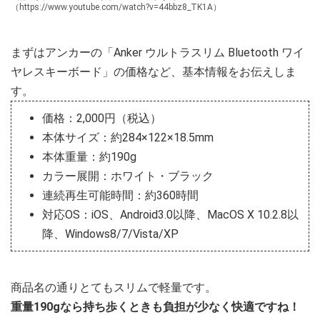
（https://www.youtube.com/watch?v=44bbz8_TK1A）
まずはアンカーの「Anker ウルトラスリム Bluetooth ワイ
ヤレスキーボード」の価格など、基本情報をお伝えしま
す。
価格：2,000円（税込）
本体サイズ：約284×122×18.5mm
本体重量：約190g
カラー展開：ホワイト・ブラック
連続再生可能時間：約360時間
対応OS：iOS、Android3.0以降、MacOS X 10.2.8以
降、Windows8/7/Vista/XP
商品名の通りとてもスリムで軽量です。
重量190gなら持ち歩くときも負担が少なく快適ですね！