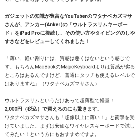
ガジェットの知識が豊富なYouTuberのワタナベカズマサ
さんが、アンカー(Anker)の「ウルトラスリムキーボー
ド」をiPad Proに接続し、その使い方やタイピングのしや
すさなどをレビューしてくれました！
「薄い、軽い割りには、質感は悪くはないという感じで
す。もちろんMacBookのMagicKeyboardよりは質感が劣る
ところはあるんですけど、普通にタッチも使えるレベルで
はありますね」（ワタナベカズマサさん）
ウルトラスリムというだけあって超薄型で軽量！
2,000円（税込）で買えるのにも驚きます。
ワタナベカズマサさんも「想像以上に薄い！」と衝撃を受
けていました。まずは安価なワイヤレスキーボードで試し
てみたい！という方にもおすすめですよ。