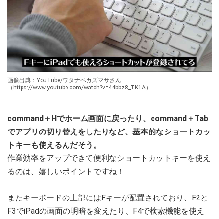
画像出典：YouTube/ワタナベカズマサさん
（https://www.youtube.com/watch?v=44bbz8_TK1A）
command＋Hでホーム画面に戻ったり、command＋Tab
でアプリの切り替えをしたりなど、基本的なショートカッ
トキーも使えるんだそう。
作業効率をアップできて便利なショートカットキーを使え
るのは、嬉しいポイントですね！
またキーボードの上部にはFキーが配置されており、F2と
F3でiPadの画面の明暗を変えたり、F4で検索機能を使え