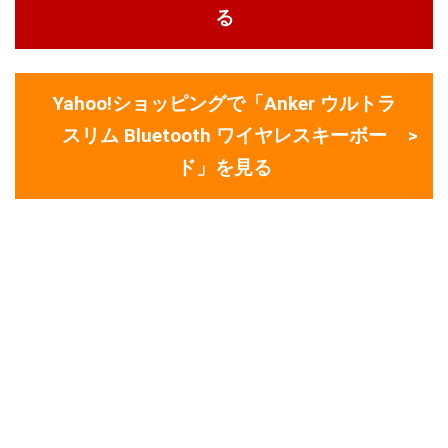
る
Yahoo!ショッピングで「Anker ウルトラ
スリム Bluetooth ワイヤレスキーボー
ド」を見る