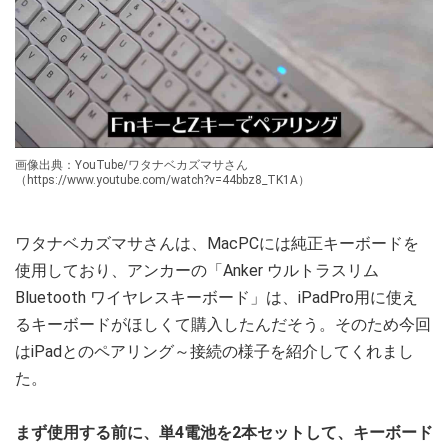
画像出典：YouTube/ワタナベカズマサさん
（https://www.youtube.com/watch?v=44bbz8_TK1A）
ワタナベカズマサさんは、MacPCには純正キーボードを
使用しており、アンカーの「Anker ウルトラスリム
Bluetooth ワイヤレスキーボード」は、iPadPro用に使え
るキーボードがほしくて購入したんだそう。そのため今回
はiPadとのペアリング～接続の様子を紹介してくれまし
た。
まず使用する前に、単4電池を2本セットして、キーボード