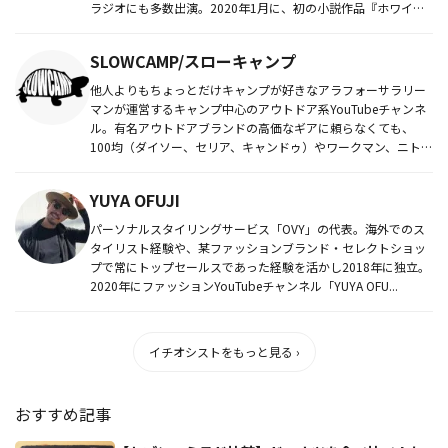
ラジオにも多数出演。2020年1月に、初の小説作品『ホワイ
ト・ライオン』...
SLOWCAMP/スローキャンプ
他人よりもちょっとだけキャンプが好きなアラフォーサラリー
マンが運営するキャンプ中心のアウトドア系YouTubeチャンネ
ル。有名アウトドアブランドの高価なギアに頼らなくても、
100均（ダイソー、セリア、キャンドゥ）やワークマン、ニト
リ、IKE...
YUYA OFUJI
パーソナルスタイリングサービス「OVY」の代表。海外でのス
タイリスト経験や、某ファッションブランド・セレクトショッ
プで常にトップセールスであった経験を活かし2018年に独立。
2020年にファッションYouTubeチャンネル「YUYA OFU...
イチオシストをもっと見る ›
おすすめ記事