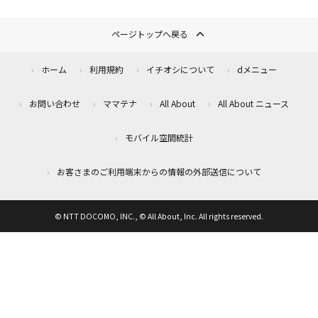
ページトップへ戻る
ホーム
利用規約
イチオシについて
dメニュー
お問い合わせ
ママテナ
All About
All About ニュース
モバイル空間統計
お客さまのご利用端末からの情報の外部送信について
© NTT DOCOMO, INC., © All About, Inc. All rights reserved.