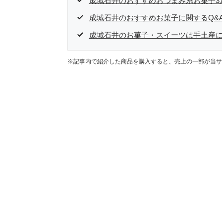
成城石井のおすすめおつまみ系お菓子3
成城石井のおすすめお菓子に関するQ&
成城石井のお菓子・スイーツは手土産
※記事内で紹介した商品を購入すると、売上の一部が当サ