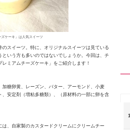
ーズケーキ」は人気スイーツ
井のスイーツ。特に、オリジナルスイーツは見ている
うという方も多いのではないでしょうか。今回は、チ
プレミアムチーズケーキ」をご紹介します！
、加糖卵黄、レーズン、バター、アーモンド、小麦
ト、安定剤（増粘多糖類）、（原材料の一部に卵を含
には、自家製のカスタードクリームにクリームチー