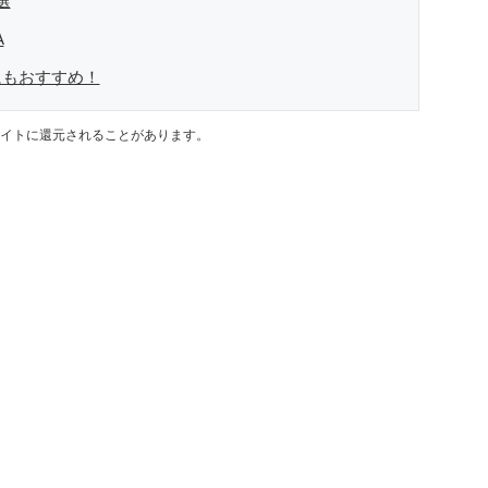
選
A
にもおすすめ！
イトに還元されることがあります。