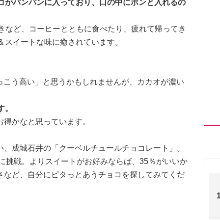
ョコがパンパンに入っており、口の中にポンと入れるの
ときなど、コーヒーとともに食べたり、疲れて帰ってき
＆スイートな味に癒されています。
「けっこう高い」と思うかもしれませんが、カカオが濃い
。
す。
お得かなと思っています。
い、成城石井の「クーベルチュールチョコレート」。
％に挑戦。よりスイートがお好みならば、35％がいいか
さなど、自分にピタっとあうチョコを探してみてくだ