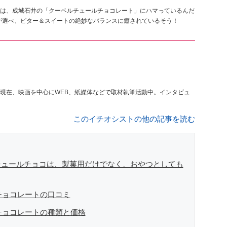
は、成城石井の「クーベルチュールチョコレート」にハマっているんだ
いが選べ、ビター＆スイートの絶妙なバランスに癒されているそう！
現在、映画を中心にWEB、紙媒体などで取材執筆活動中。インタビュ
このイチオシストの他の記事を読む
チュールチョコは、製菓用だけでなく、おやつとしても
チョコレートの口コミ
チョコレートの種類と価格