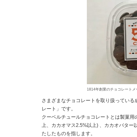
1814年創業のチョコレート
さまざまなチョコレートを取り扱っている
レート」です。
クーベルチュールチョコレートとは製菓用の
上、カカオマス2.5%以上) 、カカオバ
たしたものを指します。