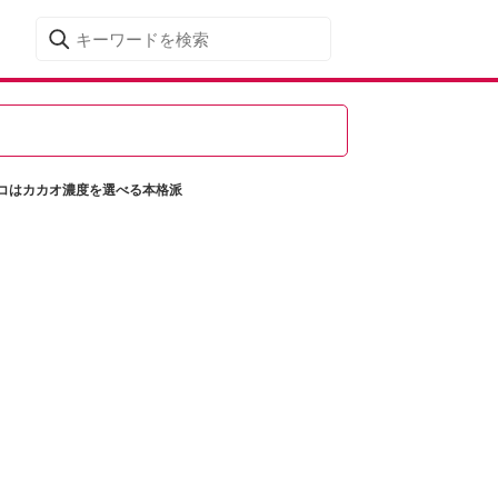
コはカカオ濃度を選べる本格派