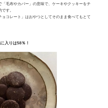
で「毛布やカバー」の意味で、ケーキやクッキーをチ
的です。
チョコレート」はおやつとしてそのまま食べてもとて
に入りは58％！