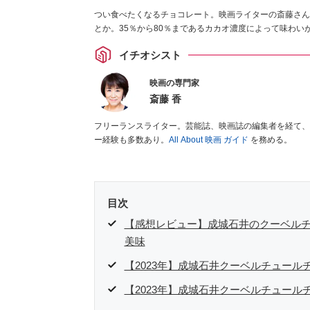
つい食べたくなるチョコレート。映画ライターの斎藤さん
とか。35％から80％まであるカカオ濃度によって味わ
イチオシスト
映画の専門家
斎藤 香
フリーランスライター。芸能誌、映画誌の編集者を経て、
ー経験も多数あり。
All About 映画 ガイド
を務める。
目次
【感想レビュー】成城石井のクーベル
美味
【2023年】成城石井クーベルチュール
【2023年】成城石井クーベルチュール