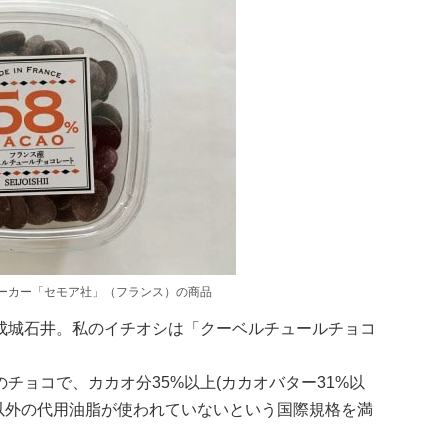
メーカー「セモア社」（フランス）の商品
成城石井。私のイチオシは「クーベルチュールチョコ
チョコで、カカオ分35%以上(カカオバター31%以
ター以外の代用油脂が使われていないという国際規格を満