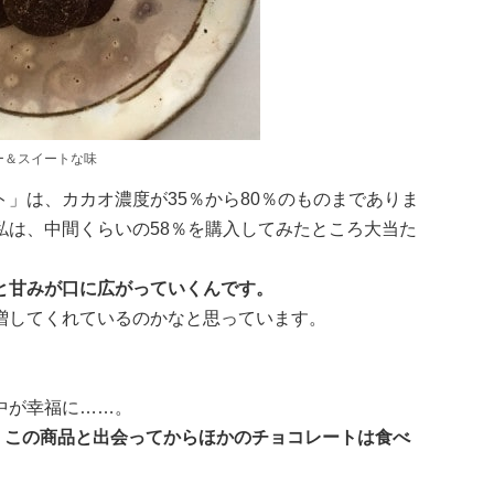
ー＆スイートな味
」は、カカオ濃度が35％から80％のものまでありま
私は、中間くらいの58％を購入してみたところ大当た
と甘みが口に広がっていくんです。
増してくれているのかなと思っています。
中が幸福に……。
、この商品と出会ってからほかのチョコレートは食べ