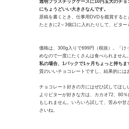
透明プラスチックケースに10円玉大のチ
にちょうどいい大きさなんです。
原稿を書くとき、仕事用DVDを鑑賞する
たときに2～3個口に入れたりして、ビター
価格は、300g入りで699円（税抜）。
めなので一度にたくさんは食べられません
私の場合、1パックで1ヶ月ちょっと持ちま
質のいいチョコレートですし、結果的には
チョコレート好きの方にはぜひ試してほし
よりビターが好きな方は、カカオ72、80
もしれません。いろいろ試して、苦みや甘
さいね。