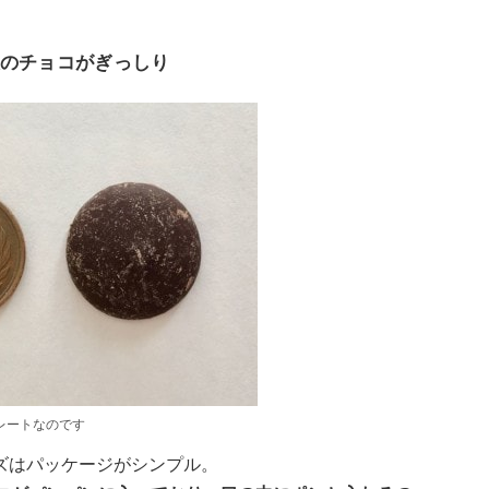
大のチョコがぎっしり
レートなのです
ズはパッケージがシンプル。