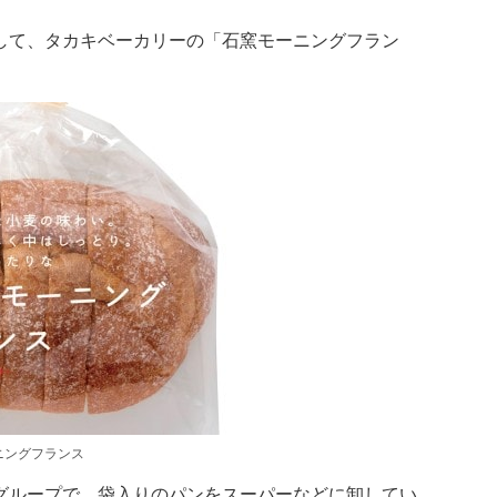
して、タカキベーカリーの「石窯モーニングフラン
ニングフランス
グループで、袋入りのパンをスーパーなどに卸してい