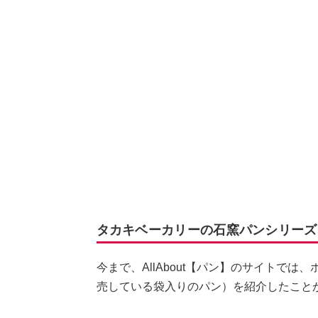
タカキベーカリーの石窯パンシリーズ
今まで、AllAbout【パン】のサイトで
売している袋入りのパン）を紹介したこと