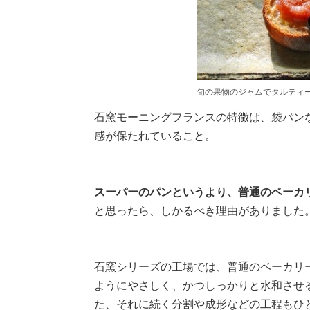
旬の果物のジャムでタルティ
石窯モーニングフランスの特徴は、袋パン
感が保たれていること。
スーパーのパンというより、普通のベーカ
と思ったら、しかるべき理由がありました
石窯シリーズの工場では、普通のベーカリ
ようにやさしく、かつしっかりと水和させ
た、それに続く分割や成形などの工程もひ