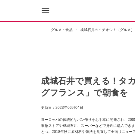
グルメ・食品
成城石井のイチオシ！（グルメ）
成城石井で買える！タ
グフランス」で朝食を
更新日：
2023年06月04日
ヨーロッパの伝統的なパン作りをお手本に開発され、20
東急ストアや成城石井、スーパーなどで身近に購入できますが
とつ。2018年秋に原材料や製法を見直して全面リニュ