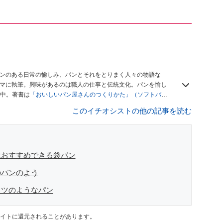
パンのある日常の愉しみ、パンとそれをとりまく人々の物語な
もの）をテーマに執筆。興味があるのは職人の仕事と伝統文化。パンを愉し
中。著書は
「おいしいパン屋さんのつくりかた」（ソフトバン
このイチオシストの他の記事を読む
はおすすめできる袋パン
のパンのよう
ャツのようなパン
イトに還元されることがあります。