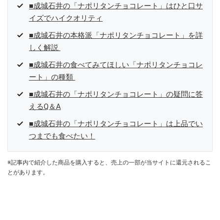
■成城石井の「ナポリタンチョコレート」はひと口サ
イズでハイクオリティ
■成城石井の本格派「ナポリタンチョコレート」を詳
しく解説
■成城石井の食べてみてほしい「ナポリタンチョコレ
ート」の種類
■成城石井の「ナポリタンチョコレート」の疑問に答
えるQ＆A
■成城石井の「ナポリタンチョコレート」は上品でい
つまでも食べたい！
※記事内で紹介した商品を購入すると、売上の一部が当サイトに還元されるこ
とがあります。