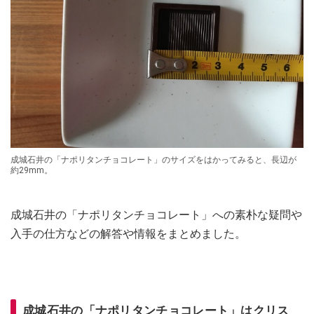
成城石井の「ナポリタンチョコレート」のサイズをはかってみると、長辺が
約29mm。
成城石井の「ナポリタンチョコレート」への素朴な疑問や
入手の仕方などの解答や情報をまとめました。
成城石井の「ナポリタンチョコレート」はクリス