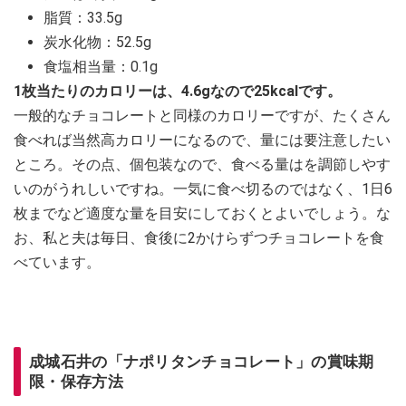
脂質：33.5g
炭水化物：52.5g
食塩相当量：0.1g
1枚当たりのカロリーは、4.6gなので25kcalです。
一般的なチョコレートと同様のカロリーですが、たくさん
食べれば当然高カロリーになるので、量には要注意したい
ところ。その点、個包装なので、食べる量はを調節しやす
いのがうれしいですね。一気に食べ切るのではなく、1日6
枚までなど適度な量を目安にしておくとよいでしょう。な
お、私と夫は毎日、食後に2かけらずつチョコレートを食
べています。
成城石井の「ナポリタンチョコレート」の賞味期
限・保存方法