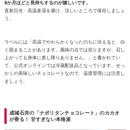
8か月ほどと長持ちするのが嬉しいです。
直射日光・高温多湿を避け、涼しいところで保存しましょ
う。
ラベルには「高温でやわらかくなったのちに冷えると、白
く固まることがあります。風味の点では劣りますが、召し
上がっても身体に差し障りありません。」と書かれてい
て、公式オンラインでは冷蔵配送品となっています。せっ
かくの美味しいチョコレートなので、温度管理には注意し
ましょう。
成城石井の「ナポリタンチョコレート」のカカオ
が香る！ 甘すぎない本格派